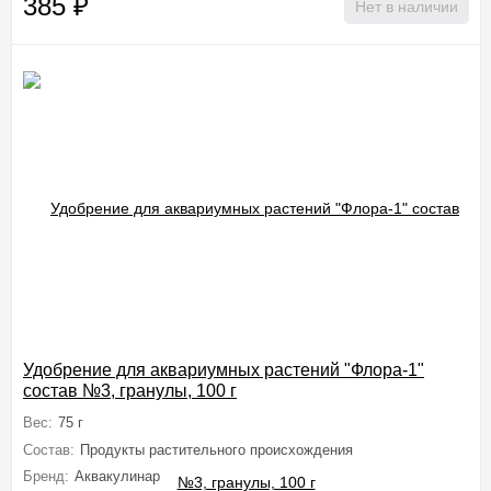
385
₽
Нет в наличии
Удобрение для аквариумных растений "Флора-1"
состав №3, гранулы, 100 г
Вес:
75 г
Состав:
Продукты растительного происхождения
Бренд:
Аквакулинар