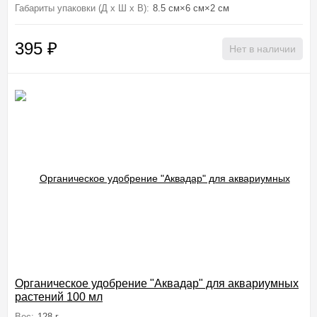
Габариты упаковки (Д х Ш х В):
8.5 см×6 см×2 см
395
₽
Нет в наличии
Органическое удобрение "Аквадар" для аквариумных
растений 100 мл
Вес:
128 г