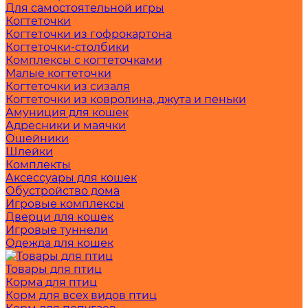
Для самостоятельной игры
Когтеточки
Когтеточки из гофрокартона
Когтеточки-столбики
Комплексы с когтеточками
Малые когтеточки
Когтеточки из сизаля
Когтеточки из ковролина, джута и пеньки
Амуниция для кошек
Адресники и маячки
Ошейники
Шлейки
Комплекты
Аксессуары для кошек
Обустройство дома
Игровые комплексы
Дверци для кошек
Игровые туннели
Одежда для кошек
Товары для птиц
Корма для птиц
Корм для всех видов птиц