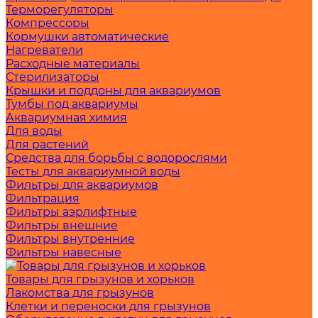
Терморегуляторы
Компрессоры
Кормушки автоматические
Нагреватели
Расходные материалы
Стерилизаторы
Крышки и поддоны для аквариумов
Тумбы под аквариумы
Аквариумная химия
Для воды
Для растений
Средства для борьбы с водорослями
Тесты для аквариумной воды
Фильтры для аквариумов
Фильтрация
Фильтры аэрлифтные
Фильтры внешние
Фильтры внутренние
Фильтры навесные
Товары для грызунов и хорьков
Лакомства для грызунов
Клетки и переноски для грызунов