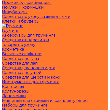
Премиксы, комбикорма
Поилки и кормушки
Инкубаторы
Средства по уходу за животными
Клетки и брудеры
Груминг
Аксессуары для груминга
Средства от паразитов
Товары по уходу
Косметика
Влажные салфетки
Средства для глаз
Средства для лап
Средства для полости рта
Средства для ушей
Средства для шерсти и кожи
Инструменты для груминга
Когтерезы
Колтунорезы
Лапомойки
Машинки для стрижки и комплектующие
Наборы для груминга
Ножницы для шерсти