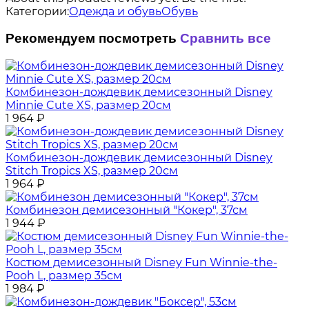
Категории:
Одежда и обувь
Обувь
Рекомендуем посмотреть
Сравнить все
Комбинезон-дождевик демисезонный Disney
Minnie Cute XS, размер 20см
1 964
₽
Комбинезон-дождевик демисезонный Disney
Stitch Tropics XS, размер 20см
1 964
₽
Комбинезон демисезонный "Кокер", 37см
1 944
₽
Костюм демисезонный Disney Fun Winnie-the-
Pooh L, размер 35см
1 984
₽