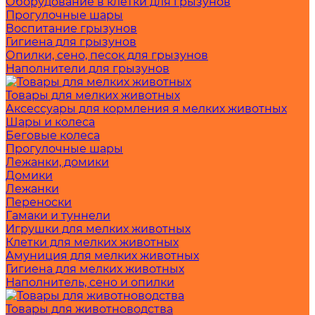
Оборудование в клетки для грызунов
Прогулочные шары
Воспитание грызунов
Гигиена для грызунов
Опилки, сено, песок для грызунов
Наполнители для грызунов
Товары для мелких животных
Аксессуары для кормления я мелких животных
Шары и колеса
Беговые колеса
Прогулочные шары
Лежанки, домики
Домики
Лежанки
Переноски
Гамаки и туннели
Игрушки для мелких животных
Клетки для мелких животных
Амуниция для мелких животных
Гигиена для мелких животных
Наполнитель, сено и опилки
Товары для животноводства