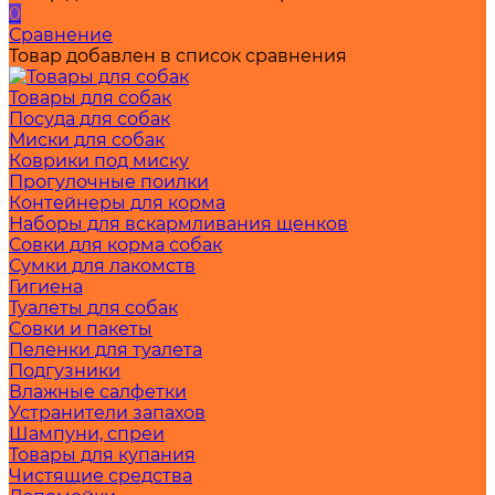
0
Сравнение
Товар добавлен в список сравнения
Товары для собак
Посуда для собак
Миски для собак
Коврики под миску
Прогулочные поилки
Контейнеры для корма
Наборы для вскармливания щенков
Совки для корма собак
Сумки для лакомств
Гигиена
Туалеты для собак
Совки и пакеты
Пеленки для туалета
Подгузники
Влажные салфетки
Устранители запахов
Шампуни, спреи
Товары для купания
Чистящие средства