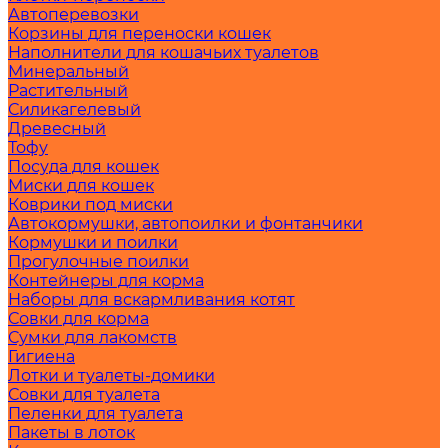
Автоперевозки
Корзины для переноски кошек
Наполнители для кошачьих туалетов
Минеральный
Растительный
Силикагелевый
Древесный
Тофу
Посуда для кошек
Миски для кошек
Коврики под миски
Автокормушки, автопоилки и фонтанчики
Кормушки и поилки
Прогулочные поилки
Контейнеры для корма
Наборы для вскармливания котят
Совки для корма
Сумки для лакомств
Гигиена
Лотки и туалеты-домики
Совки для туалета
Пеленки для туалета
Пакеты в лоток