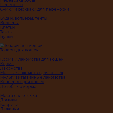
Перевозка собак
Переноска
Сумки и рюкзаки для переноски
Будки, вольеры, тенты
Вольеры
Клетки
Тенты
Будки
Товары для кошек
Корма и лакомства для кошек
Корма
Лакомства
Мясные лакомства для кошек
Мультивитаминные лакомства
Консервы для кошек
Лечебные корма
Места для отдыха
Домики
Коврики
Лежанки