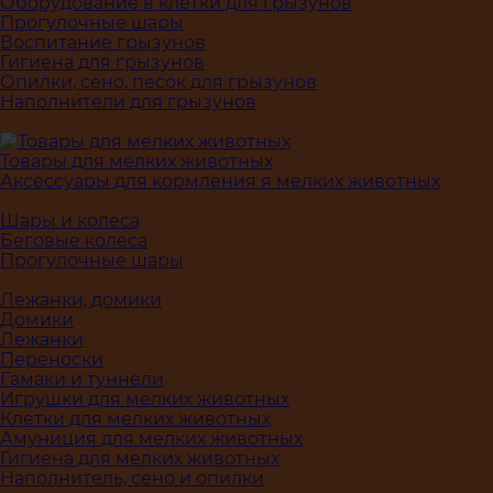
Оборудование в клетки для грызунов
Прогулочные шары
Воспитание грызунов
Гигиена для грызунов
Опилки, сено, песок для грызунов
Наполнители для грызунов
Товары для мелких животных
Аксессуары для кормления я мелких животных
Шары и колеса
Беговые колеса
Прогулочные шары
Лежанки, домики
Домики
Лежанки
Переноски
Гамаки и туннели
Игрушки для мелких животных
Клетки для мелких животных
Амуниция для мелких животных
Гигиена для мелких животных
Наполнитель, сено и опилки