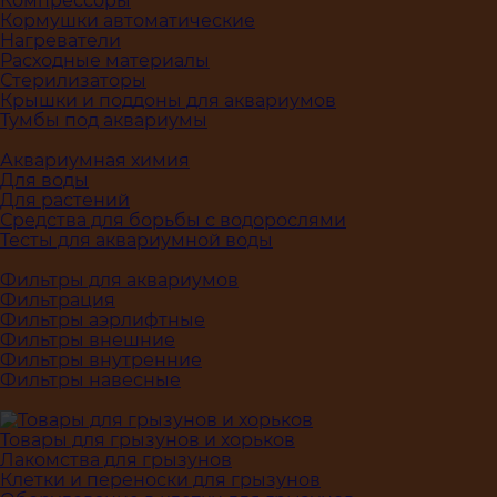
Компрессоры
Кормушки автоматические
Нагреватели
Расходные материалы
Стерилизаторы
Крышки и поддоны для аквариумов
Тумбы под аквариумы
Аквариумная химия
Для воды
Для растений
Средства для борьбы с водорослями
Тесты для аквариумной воды
Фильтры для аквариумов
Фильтрация
Фильтры аэрлифтные
Фильтры внешние
Фильтры внутренние
Фильтры навесные
Товары для грызунов и хорьков
Лакомства для грызунов
Клетки и переноски для грызунов