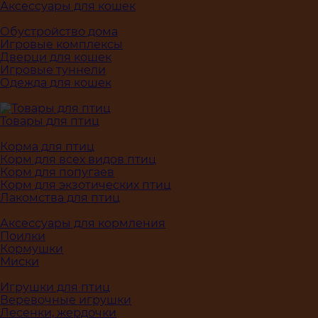
Аксессуары для кошек
Обустройство дома
Игровые комплексы
Дверци для кошек
Игровые туннели
Одежда для кошек
Товары для птиц
Корма для птиц
Корм для всех видов птиц
Корм для попугаев
Корм для экзотических птиц
Лакомства для птиц
Аксессуары для кормления
Поилки
Кормушки
Миски
Игрушки для птиц
Веревочные игрушки
Лесенки, жердочки