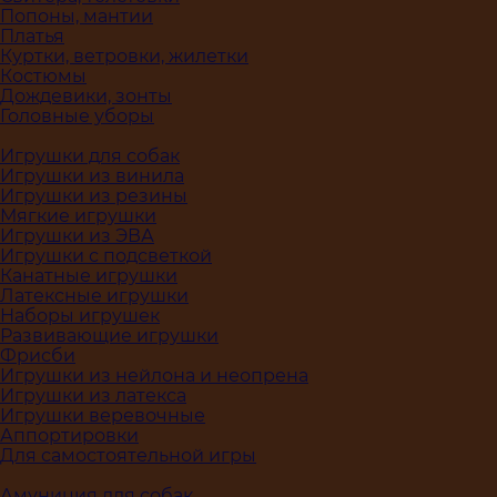
Попоны, мантии
Платья
Куртки, ветровки, жилетки
Костюмы
Дождевики, зонты
Головные уборы
Игрушки для собак
Игрушки из винила
Игрушки из резины
Мягкие игрушки
Игрушки из ЭВА
Игрушки с подсветкой
Канатные игрушки
Латексные игрушки
Наборы игрушек
Развивающие игрушки
Фрисби
Игрушки из нейлона и неопрена
Игрушки из латекса
Игрушки веревочные
Аппортировки
Для самостоятельной игры
Амуниция для собак