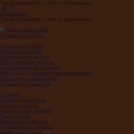
Товар добавлен в список избранных
0
Сравнение
Товар добавлен в список сравнения
Товары для собак
Посуда для собак
Миски для собак
Коврики под миску
Прогулочные поилки
Контейнеры для корма
Наборы для вскармливания щенков
Совки для корма собак
Сумки для лакомств
Гигиена
Туалеты для собак
Совки и пакеты
Пеленки для туалета
Подгузники
Влажные салфетки
Устранители запахов
Шампуни, спреи