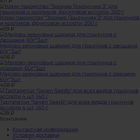
411
₽
Корм-лакомство "Зоомир Грызунчик 3" для грызунов
и кроликов, фруктовое ассорти, 200 г
459
₽
Медово-зерновые шарики для грызунов с овощами,
60г*3шт
408
₽
Медово-зерновые шарики для грызунов с орехами,
60г*3шт
408
₽
Тарталетки "Seven Seeds" для всех видов грызунов
ассорти 4 шт, 140 г
438
₽
Компания
Контактная информация
Условия доставки