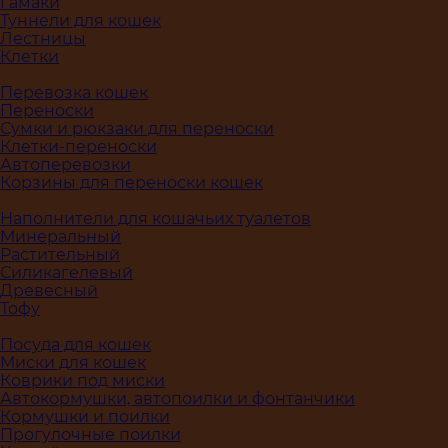
Гамаки
Туннели для кошек
Лестницы
Клетки
Перевозка кошек
Переноски
Сумки и рюкзаки для переноски
Клетки-переноски
Автоперевозки
Корзины для переноски кошек
Наполнители для кошачьих туалетов
Минеральный
Растительный
Силикагелевый
Древесный
Тофу
Посуда для кошек
Миски для кошек
Коврики под миски
Автокормушки, автопоилки и фонтанчики
Кормушки и поилки
Прогулочные поилки