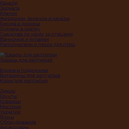
Качели
Зеркала
Клетки
Жёрдочки, лесенки и качели
Гнезда и домики
Домики в клетку
Средства по уходу за птицами
Ванночки и купалки
Наполнители и песок для птиц
Товары для рептилий
Корма и подкормки
Витамины для рептилий
Корм для рептилий
Декор
Грунты
Коврики
Мостики
Укрытия
Фоны
Оборудование
Аксессуары