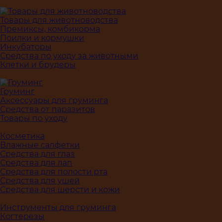
Товары для животноводства
Премиксы, комбикорма
Поилки и кормушки
Инкубаторы
Средства по уходу за животными
Клетки и брудеры
Груминг
Аксессуары для груминга
Средства от паразитов
Товары по уходу
Косметика
Влажные салфетки
Средства для глаз
Средства для лап
Средства для полости рта
Средства для ушей
Средства для шерсти и кожи
Инструменты для груминга
Когтерезы