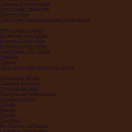
Товары для купания
Чистящие средства
Лапомойки
Средства для коррекции поведения
Места для отдыха
Лежанки для собак
Домики для собак
Коврики для собак
Лестницы для собак
Гамаки
Пледы
Обустройство дома для собак
Одежда и обувь
Одежда зимняя
Одежда летняя
Одежда демисезонная
Комбинезоны
Обувь
Носки
Трусы
Свитера
Футболки, рубашки
Свитера, толстовки