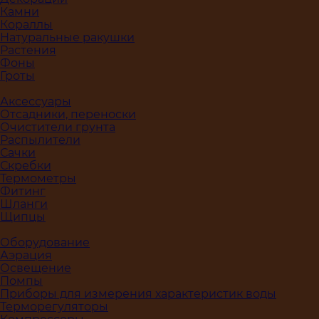
Камни
Кораллы
Натуральные ракушки
Растения
Фоны
Гроты
Аксессуары
Отсадники, переноски
Очистители грунта
Распылители
Сачки
Скребки
Термометры
Фитинг
Шланги
Щипцы
Оборудование
Аэрация
Освещение
Помпы
Приборы для измерения характеристик воды
Терморегуляторы