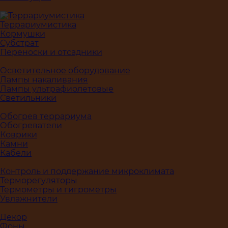
Террариумистика
Кормушки
Субстрат
Переноски и отсадники
Осветительное оборудование
Лампы накаливания
Лампы ультрафиолетовые
Светильники
Обогрев террариума
Обогреватели
Коврики
Камни
Кабели
Контроль и поддержание микроклимата
Терморегуляторы
Термометры и гигрометры
Увлажнители
Декор
Фоны