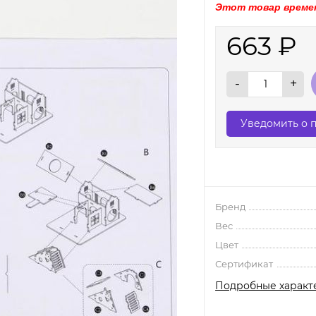
Этот товар времен
663
₽
-
+
Уведомить о 
Бренд
Вес
Цвет
Сертификат
Подробные характ