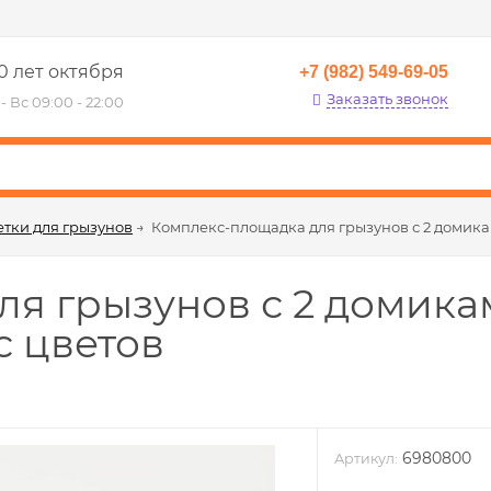
0 лет октября
+7 (982) 549-69-05
Заказать звонок
- Вс 09:00 - 22:00
етки для грызунов
→
Комплекс-площадка для грызунов с 2 домиками
я грызунов с 2 домикам
кс цветов
6980800
Артикул: