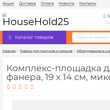
Акции
Доставка
Оплата
Новости
Контакты
5
Пн 
Каталог товаров
Главная
→
Товары для грызунов и хорьков
→
Оборудование в кл
Комплекс-площадка дл
фанера, 19 х 14 см, ми