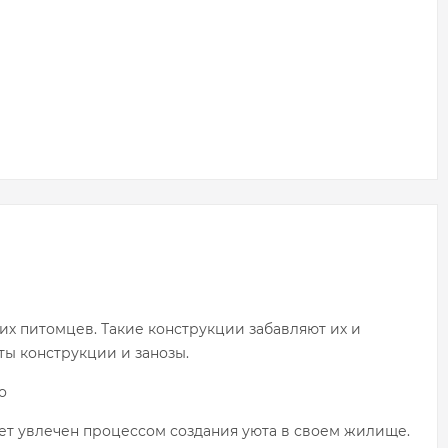
их питомцев. Такие конструкции забавляют их и
ты конструкции и занозы.
о
дет увлечен процессом создания уюта в своем жилище.