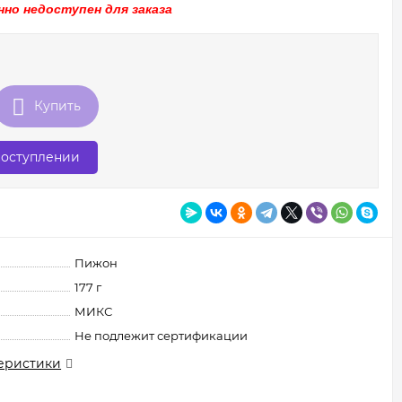
но недоступен для заказа
Купить
поступлении
Пижон
177 г
МИКС
Не подлежит сертификации
еристики