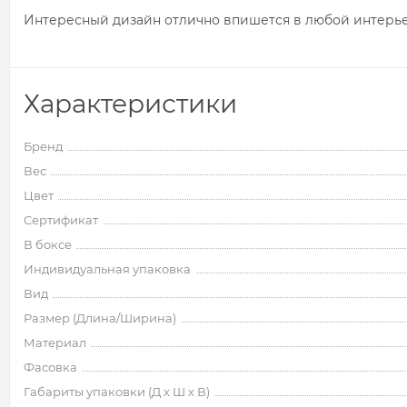
Интересный дизайн отлично впишется в любой интерьер
Характеристики
Бренд
Вес
Цвет
Сертификат
В боксе
Индивидуальная упаковка
Вид
Размер (Длина/Ширина)
Материал
Фасовка
Габариты упаковки (Д х Ш х В)