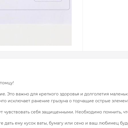
томцу!
е. Это важно для крепкого здоровья и долголетия маленьк
 что исключает ранение грызуна о торчащие острые элемен
дут чувствовать себя защищенными. Необходимо помнить, чт
е дать ему кусок ваты, бумагу или сено и ваш любимец бу