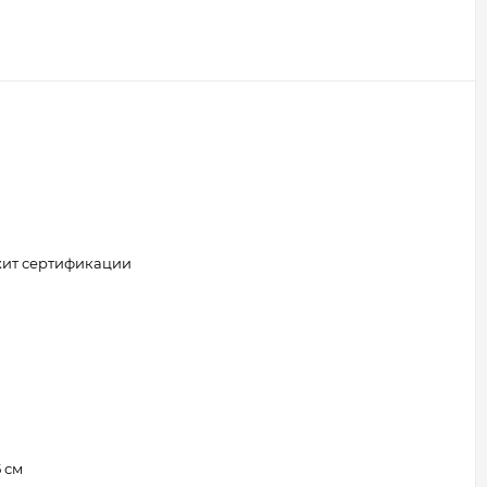
жит сертификации
5 см