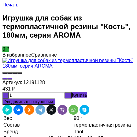
Печать
Игрушка для собак из
термопластичной резины "Кость",
180мм, серия AROMA
0
₽
В избранное
Сравнение
Артикул:
12191128
431
₽
Купить
-
+
Уведомить о поступлении
Вес
90 г
Состав
термопластичная резина
Бренд
Triol