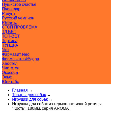
Пушистое счастье
Пчелодар
Радуга
Русский чемпион
РЫБята
СТОП ПРОБЛЕМА
ТД ВЕТ
ТОП-ВЕТ
Тортила
ТУНДРА
Уют
Фармавит Neo
Ферма кота Фёдора
Хвостел
Чистотел
Экософт
Эльф
Юнитабс
Главная
→
Товары для собак
→
Игрушки для собак
→
Игрушка для собак из термопластичной резины
"Кость", 180мм, серия AROMA