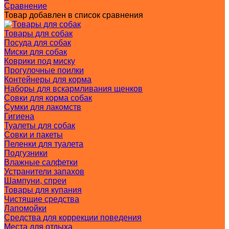
Сравнение
Товар добавлен в список сравнения
Товары для собак
Посуда для собак
Миски для собак
Коврики под миску
Прогулочные поилки
Контейнеры для корма
Наборы для вскармливания щенков
Совки для корма собак
Сумки для лакомств
Гигиена
Туалеты для собак
Совки и пакеты
Пеленки для туалета
Подгузники
Влажные салфетки
Устранители запахов
Шампуни, спреи
Товары для купания
Чистящие средства
Лапомойки
Средства для коррекции поведения
Места для отдыха