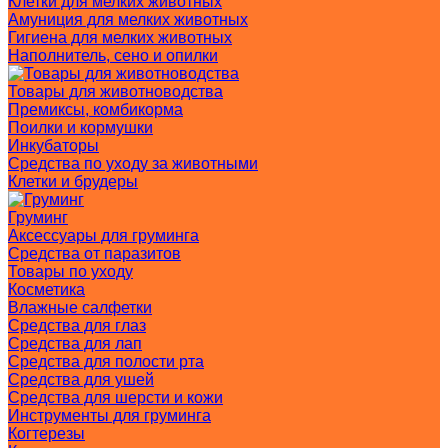
Клетки для мелких животных
Амуниция для мелких животных
Гигиена для мелких животных
Наполнитель, сено и опилки
Товары для животноводства
Премиксы, комбикорма
Поилки и кормушки
Инкубаторы
Средства по уходу за животными
Клетки и брудеры
Груминг
Аксессуары для груминга
Средства от паразитов
Товары по уходу
Косметика
Влажные салфетки
Средства для глаз
Средства для лап
Средства для полости рта
Средства для ушей
Средства для шерсти и кожи
Инструменты для груминга
Когтерезы