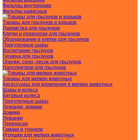
Фильтры внутренние
Фильтры навесные
Товары для грызунов и хорьков
Лакомства для грызунов
Клетки и переноски для грызунов
Оборудование в клетки для грызунов
Прогулочные шары
Воспитание грызунов
Гигиена для грызунов
Опилки, сено, песок для грызунов
Наполнители для грызунов
Товары для мелких животных
Аксессуары для кормления я мелких животных
Шары и колеса
Беговые колеса
Прогулочные шары
Лежанки, домики
Домики
Лежанки
Переноски
Гамаки и туннели
Игрушки для мелких животных