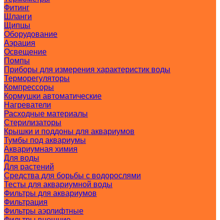
Фитинг
Шланги
Щипцы
Оборудование
Аэрация
Освещение
Помпы
Приборы для измерения характеристик воды
Терморегуляторы
Компрессоры
Кормушки автоматические
Нагреватели
Расходные материалы
Стерилизаторы
Крышки и поддоны для аквариумов
Тумбы под аквариумы
Аквариумная химия
Для воды
Для растений
Средства для борьбы с водорослями
Тесты для аквариумной воды
Фильтры для аквариумов
Фильтрация
Фильтры аэрлифтные
Фильтры внешние