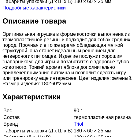
Габариты упаковки (Д х Ш х В)
180 × 60 × 25 мм
Подробные характеристики
Описание товара
Оригинальная игрушка в форме косточки выполнена из
термопластичной резины и подходит для собак средних
пород. Прочная и в то же время обладающая мягкой
структурой, она станет идеальным решением для
четвероногих питомцев. Изделие послужит хорошим
"напарником" для игры и позаботится о здоровье зубов
животного. Тонкий аромат яблока дополнительно
привлечет внимание питомца и позволит сделать игру
или тренировку еще интереснее. Цвет изделия: зеленый.
Размер изделия: 180*60*25мм.
Характеристики
Вес
90 г
Состав
термопластичная резина
Бренд
Triol
Габариты упаковки (Д х Ш х В)
180 × 60 × 25 мм