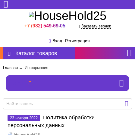
+7 (982) 549-69-05
Заказать звонок
Миасс
Вход
Регистрация
Каталог товаров
Главная
→
Информация
Блог
Политика обработки
23 ноября 2022
персональных данных
HouseHold25