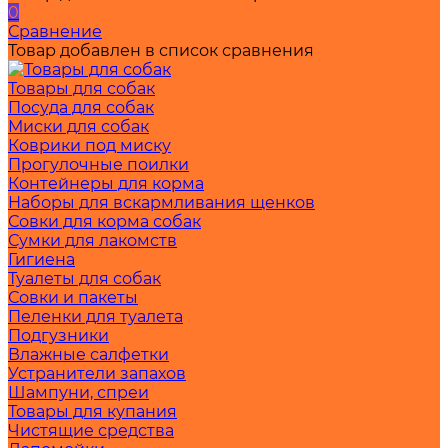
0
Сравнение
Товар добавлен в список сравнения
Товары для собак
Посуда для собак
Миски для собак
Коврики под миску
Прогулочные поилки
Контейнеры для корма
Наборы для вскармливания щенков
Совки для корма собак
Сумки для лакомств
Гигиена
Туалеты для собак
Совки и пакеты
Пеленки для туалета
Подгузники
Влажные салфетки
Устранители запахов
Шампуни, спреи
Товары для купания
Чистящие средства