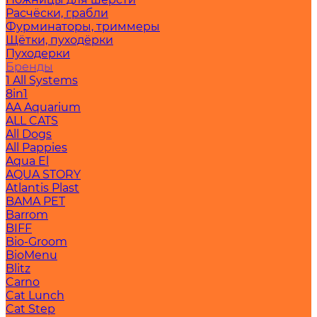
Расчёски, грабли
Фурминаторы, триммеры
Щётки, пуходёрки
Пуходерки
Бренды
1 All Systems
8in1
AA Aquarium
ALL CATS
All Dogs
All Pappies
Aqua El
AQUA STORY
Atlantis Plast
BAMA PET
Barrom
BIFF
Bio-Groom
BioMenu
Blitz
Carno
Cat Lunch
Cat Step