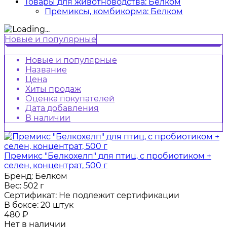
Товары для животноводства: Белком
Премиксы, комбикорма: Белком
Новые и популярные
Новые и популярные
Название
Цена
Хиты продаж
Оценка покупателей
Дата добавления
В наличии
Премикс "Белкохелп" для птиц, с пробиотиком +
селен, концентрат, 500 г
Бренд:
Белком
Вес:
502 г
Сертификат:
Не подлежит сертификации
В боксе:
20 штук
480
₽
Нет в наличии