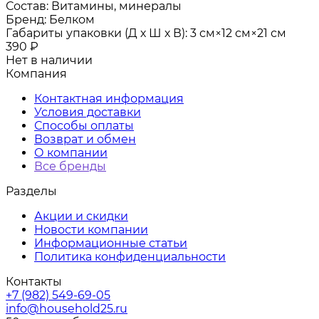
Состав:
Витамины, минералы
Бренд:
Белком
Габариты упаковки (Д х Ш х В):
3 см×12 см×21 см
390
₽
Нет в наличии
Компания
Контактная информация
Условия доставки
Способы оплаты
Возврат и обмен
О компании
Все бренды
Разделы
Акции и скидки
Новости компании
Информационные статьи
Политика конфиденциальности
Контакты
+7 (982) 549-69-05
info@household25.ru