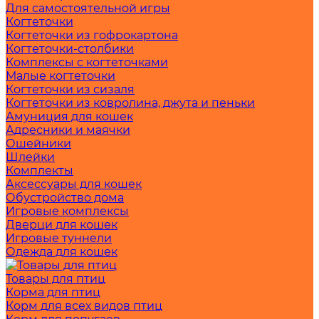
Для самостоятельной игры
Когтеточки
Когтеточки из гофрокартона
Когтеточки-столбики
Комплексы с когтеточками
Малые когтеточки
Когтеточки из сизаля
Когтеточки из ковролина, джута и пеньки
Амуниция для кошек
Адресники и маячки
Ошейники
Шлейки
Комплекты
Аксессуары для кошек
Обустройство дома
Игровые комплексы
Дверци для кошек
Игровые туннели
Одежда для кошек
Товары для птиц
Корма для птиц
Корм для всех видов птиц