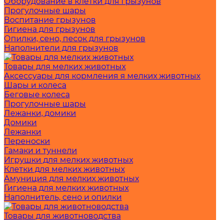
Оборудование в клетки для грызунов
Прогулочные шары
Воспитание грызунов
Гигиена для грызунов
Опилки, сено, песок для грызунов
Наполнители для грызунов
Товары для мелких животных
Аксессуары для кормления я мелких животных
Шары и колеса
Беговые колеса
Прогулочные шары
Лежанки, домики
Домики
Лежанки
Переноски
Гамаки и туннели
Игрушки для мелких животных
Клетки для мелких животных
Амуниция для мелких животных
Гигиена для мелких животных
Наполнитель, сено и опилки
Товары для животноводства