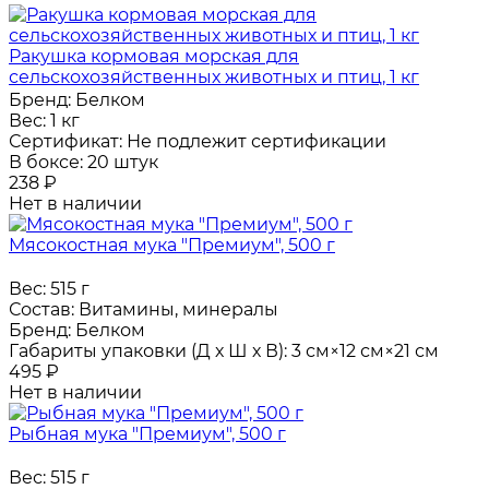
Ракушка кормовая морская для
сельскохозяйственных животных и птиц, 1 кг
Бренд:
Белком
Вес:
1 кг
Сертификат:
Не подлежит сертификации
В боксе:
20 штук
238
₽
Нет в наличии
Мясокостная мука "Премиум", 500 г
Вес:
515 г
Состав:
Витамины, минералы
Бренд:
Белком
Габариты упаковки (Д х Ш х В):
3 см×12 см×21 см
495
₽
Нет в наличии
Рыбная мука "Премиум", 500 г
Вес:
515 г