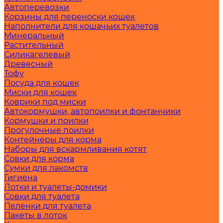
Автоперевозки
Корзины для переноски кошек
Наполнители для кошачьих туалетов
Минеральный
Растительный
Силикагелевый
Древесный
Тофу
Посуда для кошек
Миски для кошек
Коврики под миски
Автокормушки, автопоилки и фонтанчики
Кормушки и поилки
Прогулочные поилки
Контейнеры для корма
Наборы для вскармливания котят
Совки для корма
Сумки для лакомств
Гигиена
Лотки и туалеты-домики
Совки для туалета
Пеленки для туалета
Пакеты в лоток