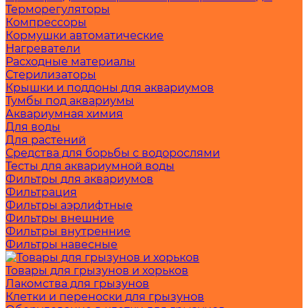
Терморегуляторы
Компрессоры
Кормушки автоматические
Нагреватели
Расходные материалы
Стерилизаторы
Крышки и поддоны для аквариумов
Тумбы под аквариумы
Аквариумная химия
Для воды
Для растений
Средства для борьбы с водорослями
Тесты для аквариумной воды
Фильтры для аквариумов
Фильтрация
Фильтры аэрлифтные
Фильтры внешние
Фильтры внутренние
Фильтры навесные
Товары для грызунов и хорьков
Лакомства для грызунов
Клетки и переноски для грызунов