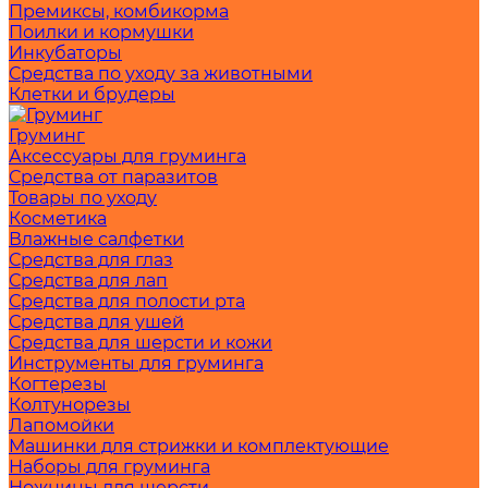
Премиксы, комбикорма
Поилки и кормушки
Инкубаторы
Средства по уходу за животными
Клетки и брудеры
Груминг
Аксессуары для груминга
Средства от паразитов
Товары по уходу
Косметика
Влажные салфетки
Средства для глаз
Средства для лап
Средства для полости рта
Средства для ушей
Средства для шерсти и кожи
Инструменты для груминга
Когтерезы
Колтунорезы
Лапомойки
Машинки для стрижки и комплектующие
Наборы для груминга
Ножницы для шерсти