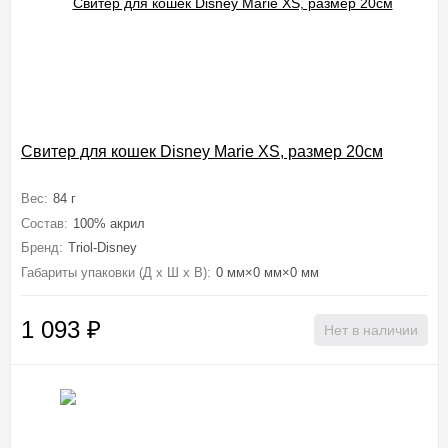
Свитер для кошек Disney Marie XS, размер 20см
Вес:
84 г
Состав:
100% акрил
Бренд:
Triol-Disney
Габариты упаковки (Д х Ш х В):
0 мм×0 мм×0 мм
1 093
₽
Нет в наличии