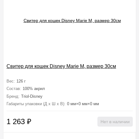
Свитер для кошек Disney Marie M, размер 30см
Вес:
126 г
Состав:
100% акрил
Бренд:
Triol-Disney
Габариты упаковки (Д х Ш х В):
0 мм×0 мм×0 мм
1 263
₽
Нет в наличии