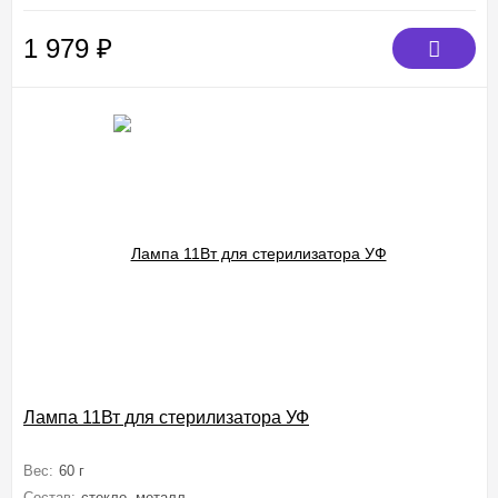
1 979
₽
Лампа 11Вт для стерилизатора УФ
Вес:
60 г
Состав:
стекло, металл