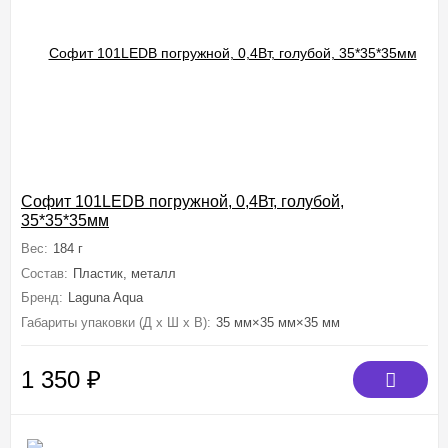
Софит 101LEDB погружной, 0,4Вт, голубой,
35*35*35мм
Вес:
184 г
Состав:
Пластик, металл
Бренд:
Laguna Aqua
Габариты упаковки (Д х Ш х В):
35 мм×35 мм×35 мм
1 350
₽