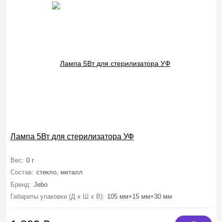
Лампа 5Вт для стерилизатора УФ
Вес:
0 г
Состав:
стекло, металл
Бренд:
Jebo
Габариты упаковки (Д х Ш х В):
105 мм×15 мм×30 мм