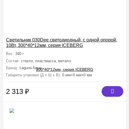
Светильник 030Dee светодиодный, с одной опорой,
10Вт, 300*40*12мм, серия ICEBERG
Вес:
340 г
Состав:
стекло, пластмасса, металл
Бренд:
Laguna Aqua
Габариты упаковки (Д х Ш х В):
0 мм×0 мм×0 мм
2 313
₽