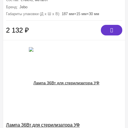
Бренд:
Jebo
Габариты упаковки (Д х Ш х В):
187 мм×15 мм×30 мм
2 132
₽
Лампа 36Вт для стерилизатора УФ