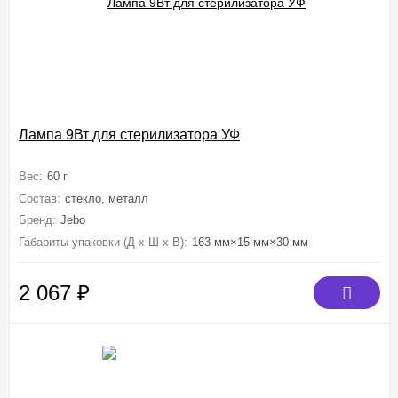
Лампа 9Вт для стерилизатора УФ
Вес:
60 г
Состав:
стекло, металл
Бренд:
Jebo
Габариты упаковки (Д х Ш х В):
163 мм×15 мм×30 мм
2 067
₽