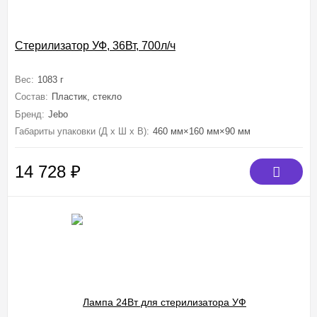
Стерилизатор УФ, 36Вт, 700л/ч
Вес:
1083 г
Состав:
Пластик, стекло
Бренд:
Jebo
Габариты упаковки (Д х Ш х В):
460 мм×160 мм×90 мм
14 728
₽