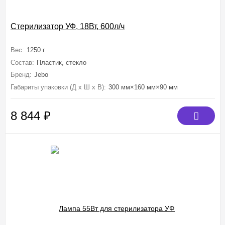
Стерилизатор УФ, 18Вт, 600л/ч
Вес:
1250 г
Состав:
Пластик, стекло
Бренд:
Jebo
Габариты упаковки (Д х Ш х В):
300 мм×160 мм×90 мм
8 844
₽