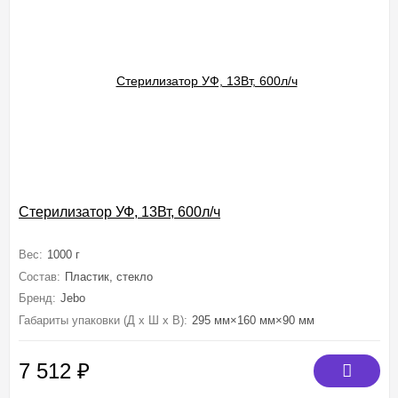
Стерилизатор УФ, 13Вт, 600л/ч
Вес:
1000 г
Состав:
Пластик, стекло
Бренд:
Jebo
Габариты упаковки (Д х Ш х В):
295 мм×160 мм×90 мм
7 512
₽