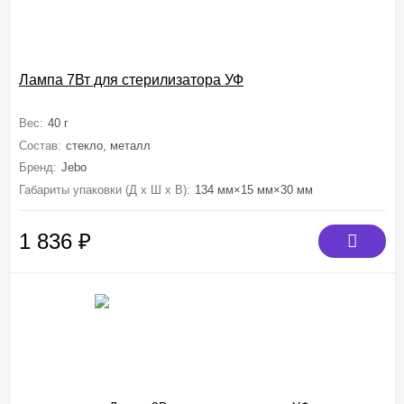
Лампа 7Вт для стерилизатора УФ
Вес:
40 г
Состав:
стекло, металл
Бренд:
Jebo
Габариты упаковки (Д х Ш х В):
134 мм×15 мм×30 мм
1 836
₽