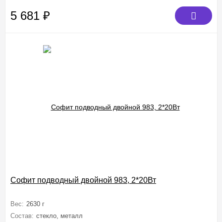
5 681
₽
Софит подводный двойной 983, 2*20Вт
Вес:
2630 г
Состав:
стекло, металл