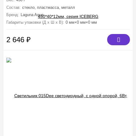
Состав:
стекло, пластмасса, металл
Бренд:
Laguna Aqua
Габариты упаковки (Д х Ш х В):
0 мм×0 мм×0 мм
2 646
₽