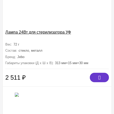
Лампа 24Вт для стерилизатора УФ
Вес:
72 г
Состав:
стекло, металл
Бренд:
Jebo
Габариты упаковки (Д х Ш х В):
313 мм×15 мм×30 мм
2 511
₽