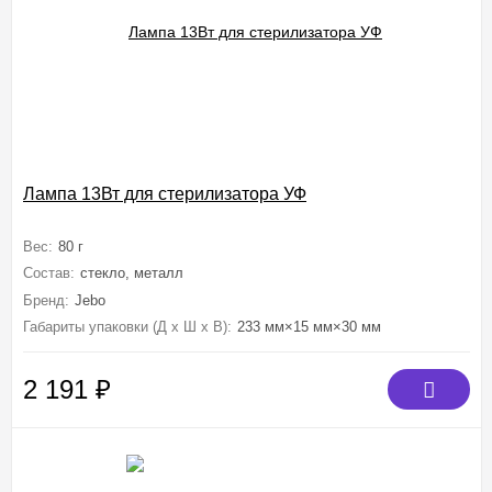
Лампа 13Вт для стерилизатора УФ
Вес:
80 г
Состав:
стекло, металл
Бренд:
Jebo
Габариты упаковки (Д х Ш х В):
233 мм×15 мм×30 мм
2 191
₽