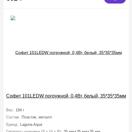
Софит 101LEDW погружной, 0,4Вт, белый, 35*35*35мм
Вес:
184 г
Состав:
Пластик, металл
Бренд:
Laguna Aqua
Габариты упаковки (Д х Ш х В):
35 мм×35 мм×35 мм