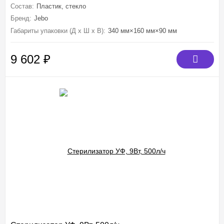
Состав:
Пластик, стекло
Бренд:
Jebo
Габариты упаковки (Д х Ш х В):
340 мм×160 мм×90 мм
9 602
₽