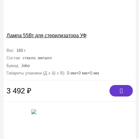
Лампа 55Вт для стерилизатора УФ
Вес:
160 г
Состав:
стекло, металл
Бренд:
Jebo
Габариты упаковки (Д х Ш х В):
0 мм×0 мм×0 мм
3 492
₽