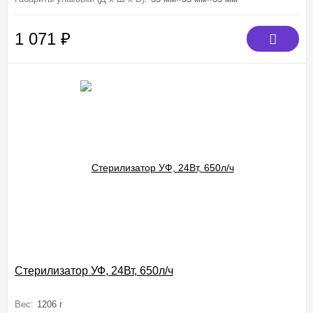
1 071
₽
Стерилизатор УФ, 24Вт, 650л/ч
Вес:
1206 г