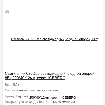
Светильник 020Dee светодиодный, с одной опорой,
8Вт, 200*40*12мм, серия ICEBERG
Вес:
280 г
Состав:
стекло, пластмасса, металл
Бренд:
Laguna Aqua
Габариты упаковки (Д х Ш х В):
0 мм×0 мм×0 мм