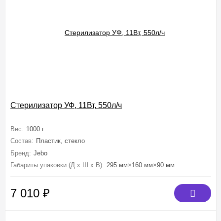
Стерилизатор УФ, 11Вт, 550л/ч
Вес:
1000 г
Состав:
Пластик, стекло
Бренд:
Jebo
Габариты упаковки (Д х Ш х В):
295 мм×160 мм×90 мм
7 010
₽