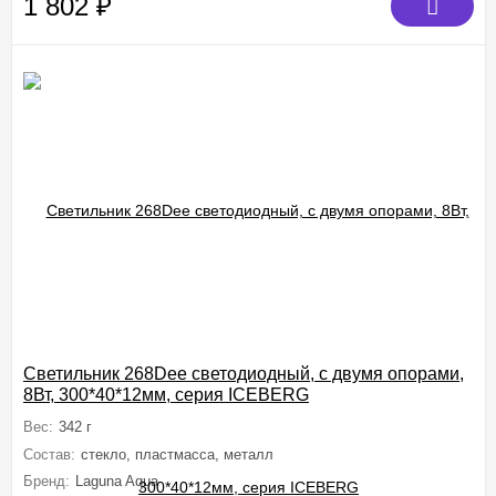
1 802
₽
Светильник 268Dee светодиодный, с двумя опорами,
8Вт, 300*40*12мм, серия ICEBERG
Вес:
342 г
Состав:
стекло, пластмасса, металл
Бренд:
Laguna Aqua