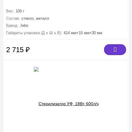
Вес:
100 г
Состав:
стекло, металл
Бренд:
Jebo
Габариты упаковки (Д х Ш х В):
414 мм×15 мм×30 мм
2 715
₽