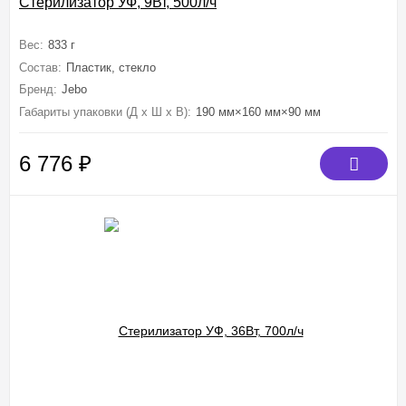
Стерилизатор УФ, 9Вт, 500л/ч
Вес:
833 г
Состав:
Пластик, стекло
Бренд:
Jebo
Габариты упаковки (Д х Ш х В):
190 мм×160 мм×90 мм
6 776
₽