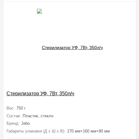
Стерилизатор УФ, 7Вт, 350л/ч
Вес:
750 г
Состав:
Пластик, стекло
Бренд:
Jebo
Габариты упаковки (Д х Ш х В):
170 мм×160 мм×90 мм