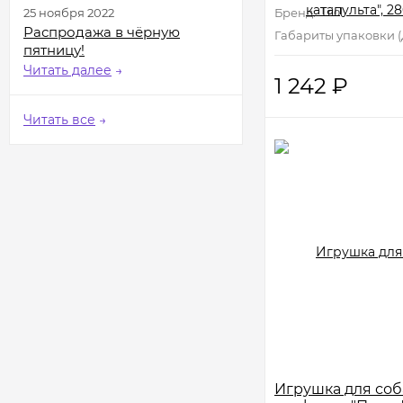
Бренд:
Triol
25 ноября 2022
Распродажа в чёрную
Габариты упаковки (Д
пятницу!
Читать далее
→
1 242
₽
Читать все
→
Игрушка для соб