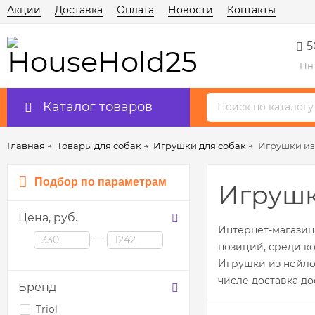
Акции
Доставка
Оплата
Новости
Контакты
5
Пн 
Каталог товаров
Главная
→
Товары для собак
→
Игрушки для собак
→
Игрушки из
Подбор по параметрам
Игрушк
Цена,
руб.
Интернет-магазин
—
позиций, среди к
Игрушки из нейлон
числе доставка до
Бренд
Triol