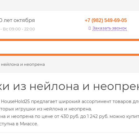
0 лет октября
+7 (982) 549-69-05
Заказать звонок
- Вс 09:00 - 22:00
 нейлона и неопрена
и из нейлона и неопре
 HouseHold25 предлагает широкий ассортимент товаров д
оторых игрушки из нейлона и неопрена.
а и неопрена по цене от 430 руб. до 1 242 руб. можно купи
ступна в Миассе.