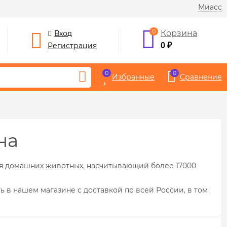
Миасс
0
Корзина
Вход
Регистрация
0
₽
0
0
Избранные
Сравнение
на
ля домашних животных, насчитывающий более 17000
ть в нашем магазине с доставкой по всей России, в том