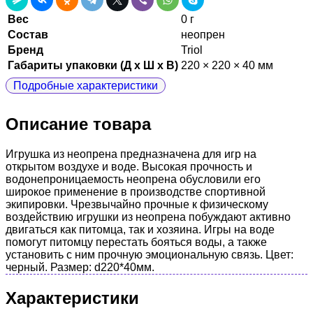
Вес
0 г
Состав
неопрен
Бренд
Triol
Габариты упаковки (Д х Ш х В)
220 × 220 × 40 мм
Подробные характеристики
Описание товара
Игрушка из неопрена предназначена для игр на
открытом воздухе и воде. Высокая прочность и
водонепроницаемость неопрена обусловили его
широкое применение в производстве спортивной
экипировки. Чрезвычайно прочные к физическому
воздействию игрушки из неопрена побуждают активно
двигаться как питомца, так и хозяина. Игры на воде
помогут питомцу перестать бояться воды, а также
установить с ним прочную эмоциональную связь. Цвет:
черный. Размер: d220*40мм.
Характеристики