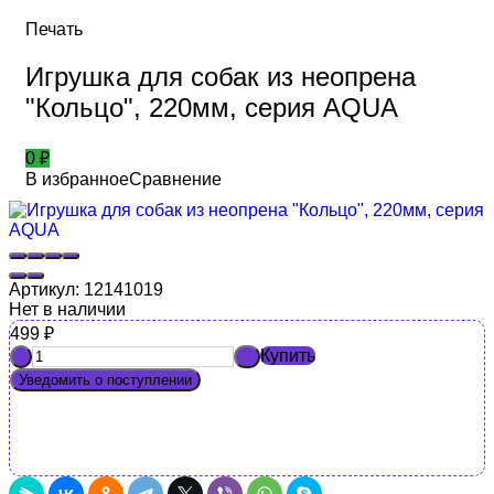
Печать
Игрушка для собак из неопрена
"Кольцо", 220мм, серия AQUA
0
₽
В избранное
Сравнение
Артикул:
12141019
Нет в наличии
499
₽
Купить
-
+
Уведомить о поступлении