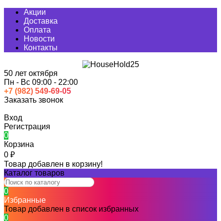
Акции
Доставка
Оплата
Новости
Контакты
50 лет октября
Пн - Вс 09:00 - 22:00
+7 (982) 549-69-05
Заказать звонок
Миасс
Вход
Регистрация
0
Корзина
0
₽
Товар добавлен в корзину!
Каталог товаров
0
Избранные
Товар добавлен в список избранных
0