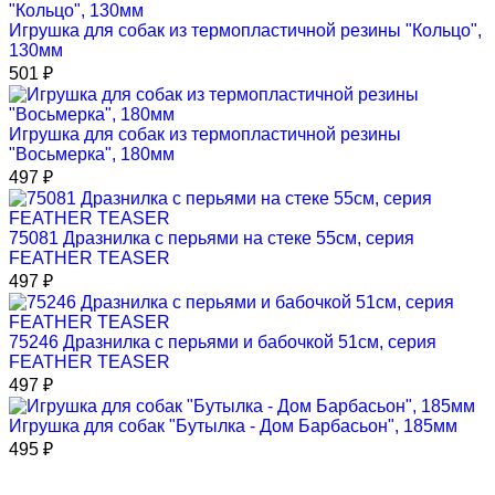
Игрушка для собак из термопластичной резины "Кольцо",
130мм
501
₽
Игрушка для собак из термопластичной резины
"Восьмерка", 180мм
497
₽
75081 Дразнилка с перьями на стеке 55см, серия
FEATHER TEASER
497
₽
75246 Дразнилка с перьями и бабочкой 51см, серия
FEATHER TEASER
497
₽
Игрушка для собак "Бутылка - Дом Барбасьон", 185мм
495
₽