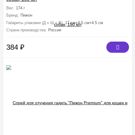
Вес:
174 г
Бренд:
Пижон
Габариты упаковки (Д х Ш х В):
17 см×4.5 см×4.5 см
Страна производства:
Россия
384
₽