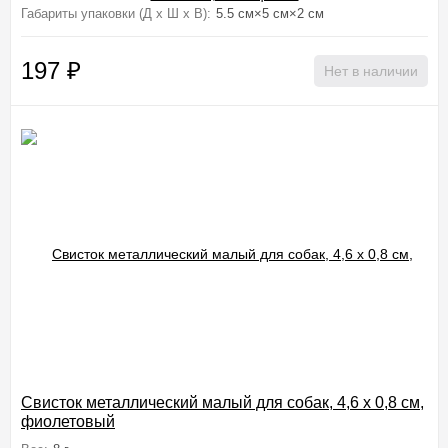
Габариты упаковки (Д х Ш х В):
5.5 см×5 см×2 см
197
₽
Нет в наличии
Свисток металлический малый для собак, 4,6 х 0,8 см,
фиолетовый