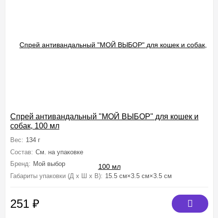
Спрей антивандальный "МОЙ ВЫБОР" для кошек и
собак, 100 мл
Вес:
134 г
Состав:
См. на упаковке
Бренд:
Мой выбор
Габариты упаковки (Д х Ш х В):
15.5 см×3.5 см×3.5 см
251
₽