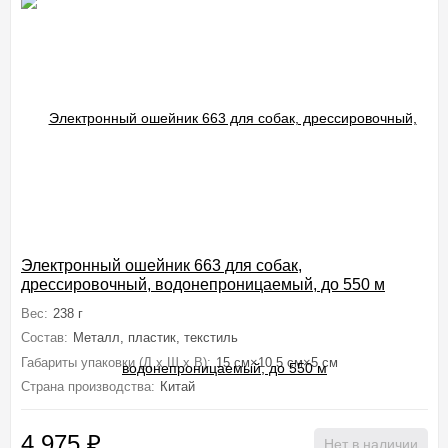
Электронный ошейник 663 для собак,
дрессировочный, водонепроницаемый, до 550 м
Вес:
238 г
Состав:
Металл, пластик, текстиль
Габариты упаковки (Д х Ш х В):
15 см×10.5 см×5 см
Страна производства:
Китай
4 975
₽
Нет в наличии