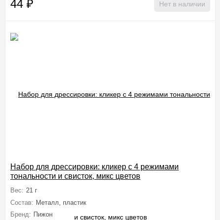
44
₽
Нет в наличии
Набор для дрессировки: кликер с 4 режимами
тональности и свисток, микс цветов
Вес:
21 г
Состав:
Металл, пластик
Бренд:
Пижон