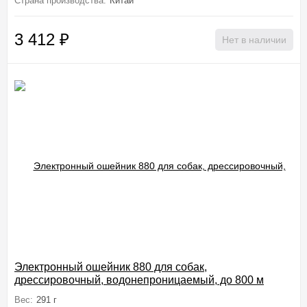
Страна производства:
Китай
3 412
₽
Нет в наличии
Электронный ошейник 880 для собак,
дрессировочный, водонепроницаемый, до 800 м
Вес:
291 г