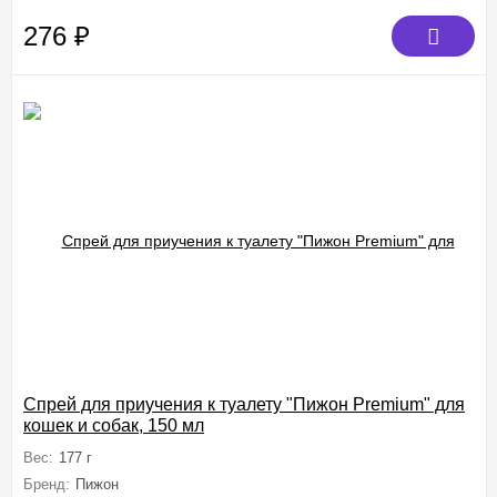
276
₽
Спрей для приучения к туалету "Пижон Premium" для
кошек и собак, 150 мл
Вес:
177 г
Бренд:
Пижон