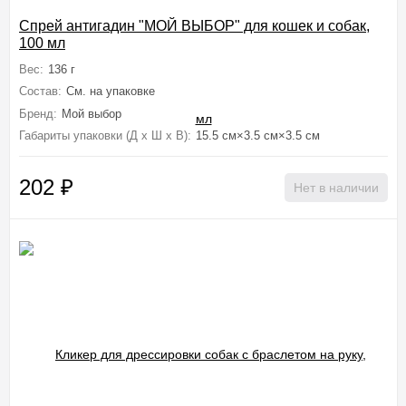
Спрей антигадин "МОЙ ВЫБОР" для кошек и собак,
100 мл
Вес:
136 г
Состав:
См. на упаковке
Бренд:
Мой выбор
Габариты упаковки (Д х Ш х В):
15.5 см×3.5 см×3.5 см
202
₽
Нет в наличии