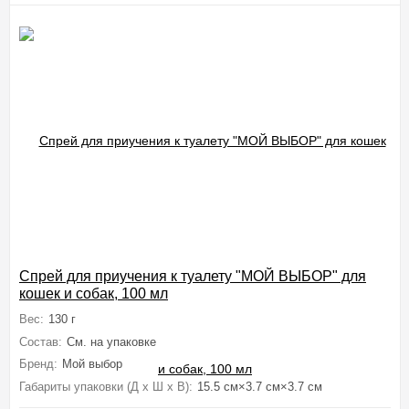
Спрей для приучения к туалету "МОЙ ВЫБОР" для
кошек и собак, 100 мл
Вес:
130 г
Состав:
См. на упаковке
Бренд:
Мой выбор
Габариты упаковки (Д х Ш х В):
15.5 см×3.7 см×3.7 см