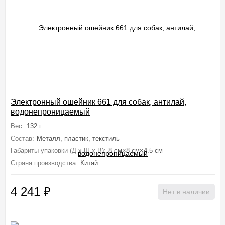
Электронный ошейник 661 для собак, антилай,
водонепроницаемый
Вес:
132 г
Состав:
Металл, пластик, текстиль
Габариты упаковки (Д х Ш х В):
8 см×8 см×4.5 см
Страна производства:
Китай
4 241
₽
Нет в наличии