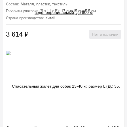
Состав:
Металл, пластик, текстиль
Габариты упаковки (Д х Ш х В):
17 см×15 см×5.5 см
Страна производства:
Китай
3 614
₽
Нет в наличии