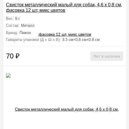
Свисток металлический малый для собак, 4,6 х 0,8 см,
фасовка 12 шт, микс цветов
Вес:
6 г
Состав:
Металл
Бренд:
Пижон
Габариты упаковки (Д х Ш х В):
3.3 см×0.8 см×0.8 см
70
₽
Нет в наличии