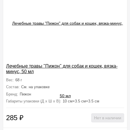
Лечебные травы "Пижон" для собак и кошек, вязка-
минус, 50 мл
Вес:
68 г
Состав:
См. на упаковке
Бренд:
Пижон
Габариты упаковки (Д х Ш х В):
10 см×3.5 см×3.5 см
285
₽
Нет в наличии