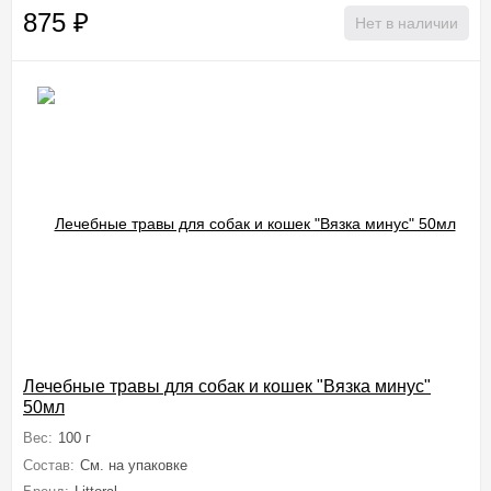
875
₽
Нет в наличии
Лечебные травы для собак и кошек "Вязка минус"
50мл
Вес:
100 г
Состав:
См. на упаковке