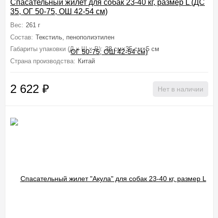
Спасательный жилет для собак 23-40 кг, размер L (ДС
35, ОГ 50-75, ОШ 42-54 см)
Вес:
261 г
Состав:
Текстиль, пенополиэтилен
Габариты упаковки (Д х Ш х В):
38 см×35 см×5 см
Страна производства:
Китай
2 622
₽
Нет в наличии