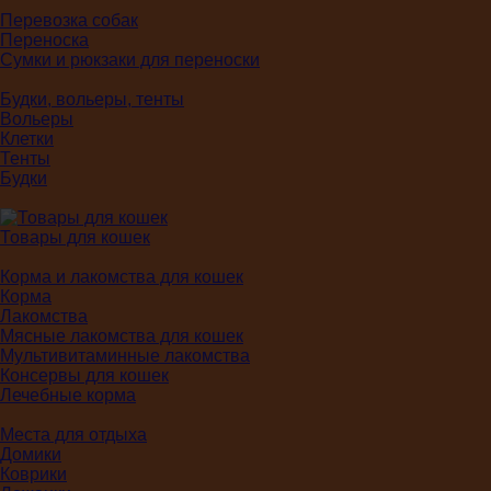
Перевозка собак
Переноска
Сумки и рюкзаки для переноски
Будки, вольеры, тенты
Вольеры
Клетки
Тенты
Будки
Товары для кошек
Корма и лакомства для кошек
Корма
Лакомства
Мясные лакомства для кошек
Мультивитаминные лакомства
Консервы для кошек
Лечебные корма
Места для отдыха
Домики
Коврики