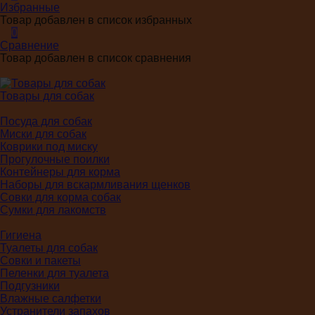
Избранные
Товар добавлен в список избранных
0
Сравнение
Товар добавлен в список сравнения
Товары для собак
Посуда для собак
Миски для собак
Коврики под миску
Прогулочные поилки
Контейнеры для корма
Наборы для вскармливания щенков
Совки для корма собак
Сумки для лакомств
Гигиена
Туалеты для собак
Совки и пакеты
Пеленки для туалета
Подгузники
Влажные салфетки
Устранители запахов