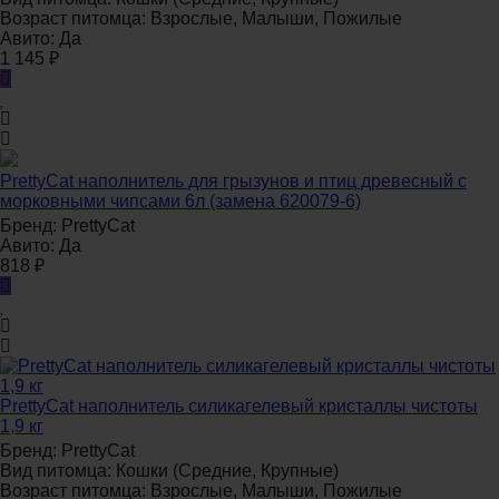
Возраст питомца:
Взрослые, Малыши, Пожилые
Авито:
Да
1 145
₽
PrettyCat наполнитель для грызунов и птиц древесный с
морковными чипсами 6л (замена 620079-6)
Бренд:
PrettyCat
Авито:
Да
818
₽
PrettyCat наполнитель силикагелевый кристаллы чистоты
1,9 кг
Бренд:
PrettyCat
Вид питомца:
Кошки (Средние, Крупные)
Возраст питомца:
Взрослые, Малыши, Пожилые