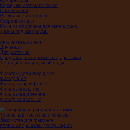
Компрессоры
Кормушки автоматические
Нагреватели
Расходные материалы
Стерилизаторы
Крышки и поддоны для аквариумов
Тумбы под аквариумы
Аквариумная химия
Для воды
Для растений
Средства для борьбы с водорослями
Тесты для аквариумной воды
Фильтры для аквариумов
Фильтрация
Фильтры аэрлифтные
Фильтры внешние
Фильтры внутренние
Фильтры навесные
Товары для грызунов и хорьков
Лакомства для грызунов
Клетки и переноски для грызунов