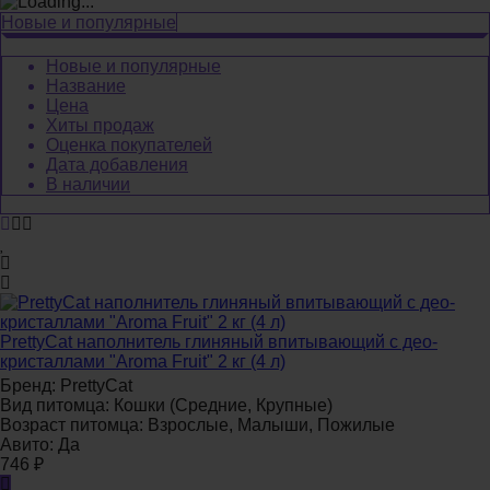
Новые и популярные
Новые и популярные
Название
Цена
Хиты продаж
Оценка покупателей
Дата добавления
В наличии
PrettyCat наполнитель глиняный впитывающий с део-
кристаллами "Aroma Fruit" 2 кг (4 л)
Бренд:
PrettyCat
Вид питомца:
Кошки (Средние, Крупные)
Возраст питомца:
Взрослые, Малыши, Пожилые
Авито:
Да
746
₽