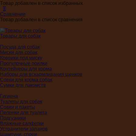
Товар добавлен в список избранных
0
Сравнение
Товар добавлен в список сравнения
Товары для собак
Посуда для собак
Миски для собак
Коврики под миску
Прогулочные поилки
Контейнеры для корма
Наборы для вскармливания щенков
Совки для корма собак
Сумки для лакомств
Гигиена
Туалеты для собак
Совки и пакеты
Пеленки для туалета
Подгузники
Влажные салфетки
Устранители запахов
Шампуни, спреи