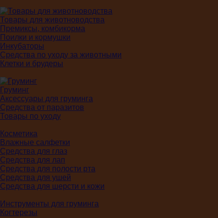
Товары для животноводства
Премиксы, комбикорма
Поилки и кормушки
Инкубаторы
Средства по уходу за животными
Клетки и брудеры
Груминг
Аксессуары для груминга
Средства от паразитов
Товары по уходу
Косметика
Влажные салфетки
Средства для глаз
Средства для лап
Средства для полости рта
Средства для ушей
Средства для шерсти и кожи
Инструменты для груминга
Когтерезы