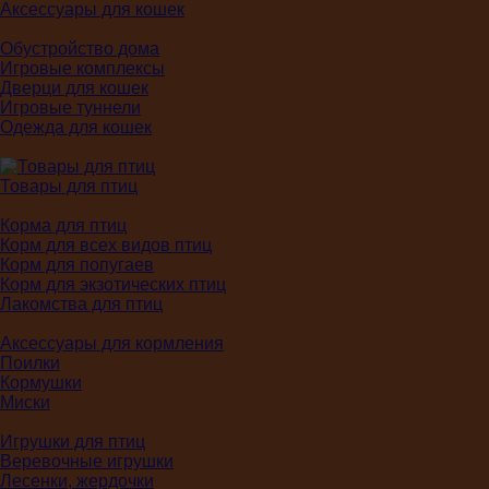
Аксессуары для кошек
Обустройство дома
Игровые комплексы
Дверци для кошек
Игровые туннели
Одежда для кошек
Товары для птиц
Корма для птиц
Корм для всех видов птиц
Корм для попугаев
Корм для экзотических птиц
Лакомства для птиц
Аксессуары для кормления
Поилки
Кормушки
Миски
Игрушки для птиц
Веревочные игрушки
Лесенки, жердочки