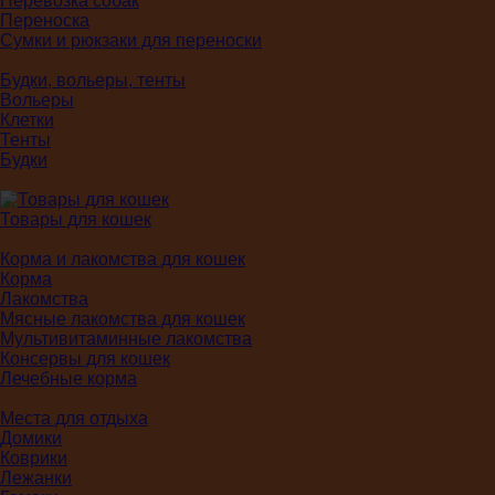
Перевозка собак
Переноска
Сумки и рюкзаки для переноски
Будки, вольеры, тенты
Вольеры
Клетки
Тенты
Будки
Товары для кошек
Корма и лакомства для кошек
Корма
Лакомства
Мясные лакомства для кошек
Мультивитаминные лакомства
Консервы для кошек
Лечебные корма
Места для отдыха
Домики
Коврики
Лежанки