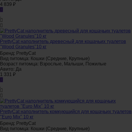
4 839
₽
PrettyCat наполнитель древесный для кошачьих туалетов
"Wood Granules"10 кг
Бренд:
PrettyCat
Вид питомца:
Кошки (Средние, Крупные)
Возраст питомца:
Взрослые, Малыши, Пожилые
Авито:
Да
1 331
₽
PrettyCat наполнитель комкующийся для кошачьих туалетов
"Euro Mix" 10 кг
Бренд:
PrettyCat
Вид питомца:
Кошки (Средние, Крупные)