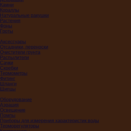
Камни
Кораллы
Натуральные ракушки
Растения
Фоны
Гроты
Аксессуары
Отсадники, переноски
Очистители грунта
Распылители
Сачки
Скребки
Термометры
Фитинг
Шланги
Щипцы
Оборудование
Аэрация
Освещение
Помпы
Приборы для измерения характеристик воды
Терморегуляторы