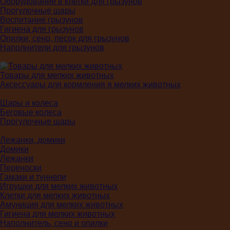
Оборудование в клетки для грызунов
Прогулочные шары
Воспитание грызунов
Гигиена для грызунов
Опилки, сено, песок для грызунов
Наполнители для грызунов
Товары для мелких животных
Аксессуары для кормления я мелких животных
Шары и колеса
Беговые колеса
Прогулочные шары
Лежанки, домики
Домики
Лежанки
Переноски
Гамаки и туннели
Игрушки для мелких животных
Клетки для мелких животных
Амуниция для мелких животных
Гигиена для мелких животных
Наполнитель, сено и опилки