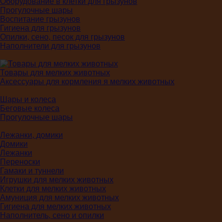
Оборудование в клетки для грызунов
Прогулочные шары
Воспитание грызунов
Гигиена для грызунов
Опилки, сено, песок для грызунов
Наполнители для грызунов
Товары для мелких животных
Аксессуары для кормления я мелких животных
Шары и колеса
Беговые колеса
Прогулочные шары
Лежанки, домики
Домики
Лежанки
Переноски
Гамаки и туннели
Игрушки для мелких животных
Клетки для мелких животных
Амуниция для мелких животных
Гигиена для мелких животных
Наполнитель, сено и опилки