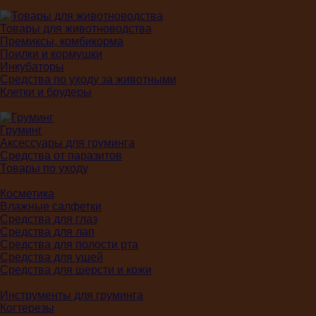
Товары для животноводства
Премиксы, комбикорма
Поилки и кормушки
Инкубаторы
Средства по уходу за животными
Клетки и брудеры
Груминг
Аксессуары для груминга
Средства от паразитов
Товары по уходу
Косметика
Влажные салфетки
Средства для глаз
Средства для лап
Средства для полости рта
Средства для ушей
Средства для шерсти и кожи
Инструменты для груминга
Когтерезы