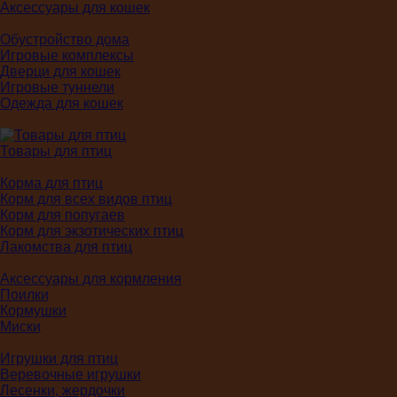
Аксессуары для кошек
Обустройство дома
Игровые комплексы
Дверци для кошек
Игровые туннели
Одежда для кошек
Товары для птиц
Корма для птиц
Корм для всех видов птиц
Корм для попугаев
Корм для экзотических птиц
Лакомства для птиц
Аксессуары для кормления
Поилки
Кормушки
Миски
Игрушки для птиц
Веревочные игрушки
Лесенки, жердочки