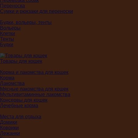
Перевозка собак
Переноска
Сумки и рюкзаки для переноски
Будки, вольеры, тенты
Вольеры
Клетки
Тенты
Будки
Товары для кошек
Корма и лакомства для кошек
Корма
Лакомства
Мясные лакомства для кошек
Мультивитаминные лакомства
Консервы для кошек
Лечебные корма
Места для отдыха
Домики
Коврики
Лежанки