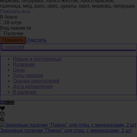
морковь, петрушка
просо жёлтое, просо красное,
пшеница, мёд, рапс, овёс, цукаты, орех, морковь, петрушка
Показать все
В боксе
18 штук
Вид лакомств
Палочки
Очистить
В наличии
Новые и популярные
Название
Цена
Хиты продаж
Оценка покупателей
Дата добавления
В наличии
Зерновые палочки "Пижон" для птиц, с минералами, 2 шт