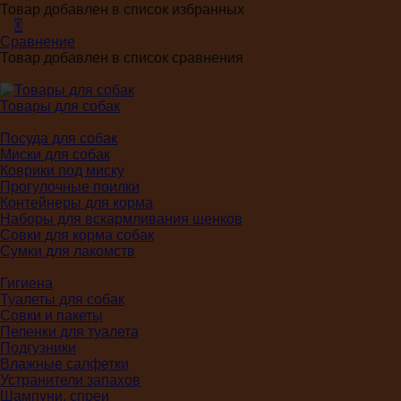
Товар добавлен в список избранных
0
Сравнение
Товар добавлен в список сравнения
Товары для собак
Посуда для собак
Миски для собак
Коврики под миску
Прогулочные поилки
Контейнеры для корма
Наборы для вскармливания щенков
Совки для корма собак
Сумки для лакомств
Гигиена
Туалеты для собак
Совки и пакеты
Пеленки для туалета
Подгузники
Влажные салфетки
Устранители запахов
Шампуни, спреи