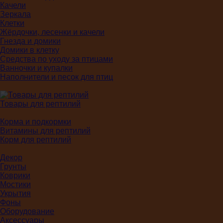
Качели
Зеркала
Клетки
Жёрдочки, лесенки и качели
Гнезда и домики
Домики в клетку
Средства по уходу за птицами
Ванночки и купалки
Наполнители и песок для птиц
Товары для рептилий
Корма и подкормки
Витамины для рептилий
Корм для рептилий
Декор
Грунты
Коврики
Мостики
Укрытия
Фоны
Оборудование
Аксессуары