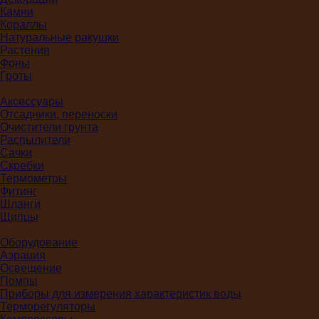
Камни
Кораллы
Натуральные ракушки
Растения
Фоны
Гроты
Аксессуары
Отсадники, переноски
Очистители грунта
Распылители
Сачки
Скребки
Термометры
Фитинг
Шланги
Щипцы
Оборудование
Аэрация
Освещение
Помпы
Приборы для измерения характеристик воды
Терморегуляторы