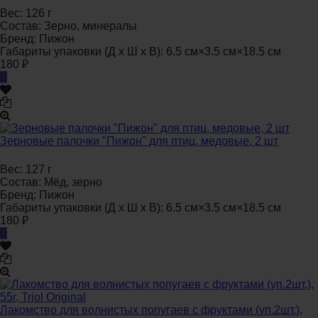
Вес:
126 г
Состав:
Зерно, минералы
Бренд:
Пижон
Габариты упаковки (Д х Ш х В):
6.5 см×3.5 см×18.5 см
180
₽
Зерновые палочки "Пижон" для птиц, медовые, 2 шт
Вес:
127 г
Состав:
Мёд, зерно
Бренд:
Пижон
Габариты упаковки (Д х Ш х В):
6.5 см×3.5 см×18.5 см
180
₽
Лакомство для волнистых попугаев с фруктами (уп.2шт.),