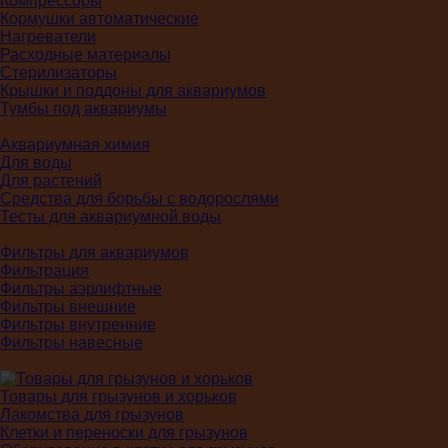
Компрессоры
Кормушки автоматические
Нагреватели
Расходные материалы
Стерилизаторы
Крышки и поддоны для аквариумов
Тумбы под аквариумы
Аквариумная химия
Для воды
Для растений
Средства для борьбы с водорослями
Тесты для аквариумной воды
Фильтры для аквариумов
Фильтрация
Фильтры аэрлифтные
Фильтры внешние
Фильтры внутренние
Фильтры навесные
Товары для грызунов и хорьков
Лакомства для грызунов
Клетки и переноски для грызунов