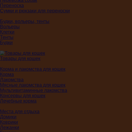
Перевозка собак
Переноска
Сумки и рюкзаки для переноски
Будки, вольеры, тенты
Вольеры
Клетки
Тенты
Будки
Товары для кошек
Корма и лакомства для кошек
Корма
Лакомства
Мясные лакомства для кошек
Мультивитаминные лакомства
Консервы для кошек
Лечебные корма
Места для отдыха
Домики
Коврики
Лежанки