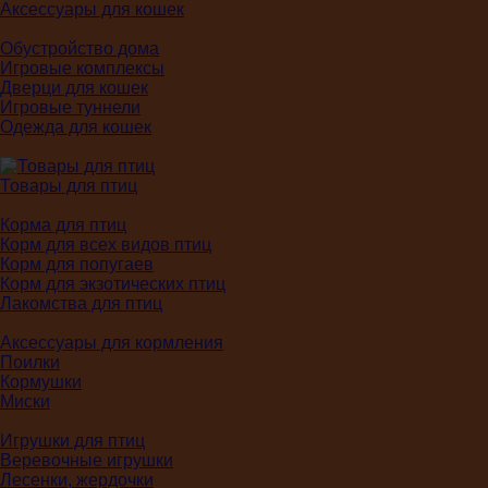
Аксессуары для кошек
Обустройство дома
Игровые комплексы
Дверци для кошек
Игровые туннели
Одежда для кошек
Товары для птиц
Корма для птиц
Корм для всех видов птиц
Корм для попугаев
Корм для экзотических птиц
Лакомства для птиц
Аксессуары для кормления
Поилки
Кормушки
Миски
Игрушки для птиц
Веревочные игрушки
Лесенки, жердочки