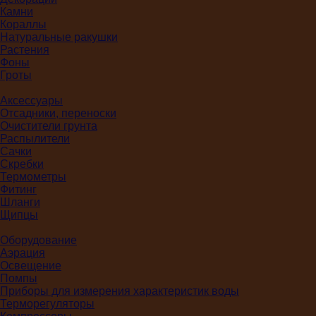
Камни
Кораллы
Натуральные ракушки
Растения
Фоны
Гроты
Аксессуары
Отсадники, переноски
Очистители грунта
Распылители
Сачки
Скребки
Термометры
Фитинг
Шланги
Щипцы
Оборудование
Аэрация
Освещение
Помпы
Приборы для измерения характеристик воды
Терморегуляторы