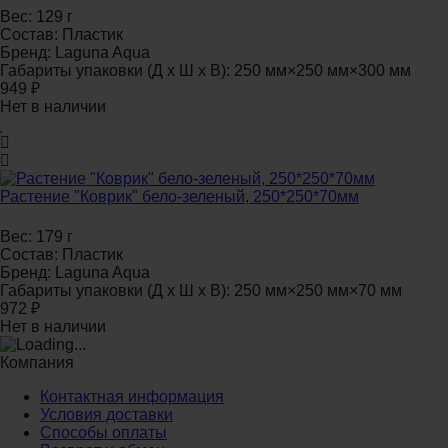
Вес:
129 г
Состав:
Пластик
Бренд:
Laguna Aqua
Габариты упаковки (Д х Ш х В):
250 мм×250 мм×300 мм
949
₽
Нет в наличии
Растение "Коврик" бело-зеленый, 250*250*70мм
Вес:
179 г
Состав:
Пластик
Бренд:
Laguna Aqua
Габариты упаковки (Д х Ш х В):
250 мм×250 мм×70 мм
972
₽
Нет в наличии
Компания
Контактная информация
Условия доставки
Способы оплаты