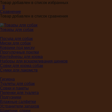
Товар добавлен в список избранных
0
Сравнение
Товар добавлен в список сравнения
Товары для собак
Посуда для собак
Миски для собак
Коврики под миску
Прогулочные поилки
Контейнеры для корма
Наборы для вскармливания щенков
Совки для корма собак
Сумки для лакомств
Гигиена
Туалеты для собак
Совки и пакеты
Пеленки для туалета
Подгузники
Влажные салфетки
Устранители запахов
Шампуни, спреи