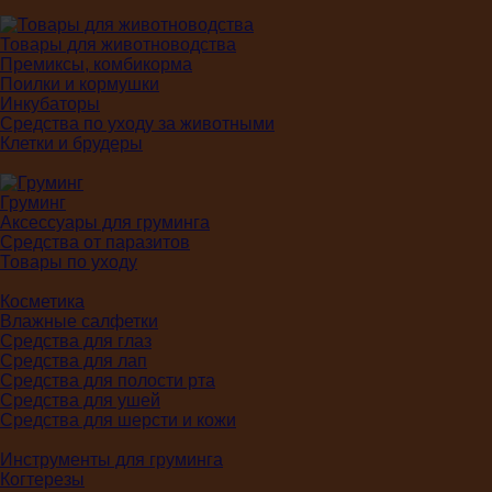
Товары для животноводства
Премиксы, комбикорма
Поилки и кормушки
Инкубаторы
Средства по уходу за животными
Клетки и брудеры
Груминг
Аксессуары для груминга
Средства от паразитов
Товары по уходу
Косметика
Влажные салфетки
Средства для глаз
Средства для лап
Средства для полости рта
Средства для ушей
Средства для шерсти и кожи
Инструменты для груминга
Когтерезы