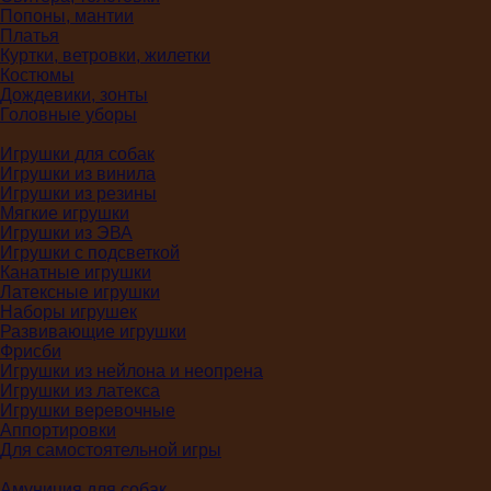
Попоны, мантии
Платья
Куртки, ветровки, жилетки
Костюмы
Дождевики, зонты
Головные уборы
Игрушки для собак
Игрушки из винила
Игрушки из резины
Мягкие игрушки
Игрушки из ЭВА
Игрушки с подсветкой
Канатные игрушки
Латексные игрушки
Наборы игрушек
Развивающие игрушки
Фрисби
Игрушки из нейлона и неопрена
Игрушки из латекса
Игрушки веревочные
Аппортировки
Для самостоятельной игры
Амуниция для собак