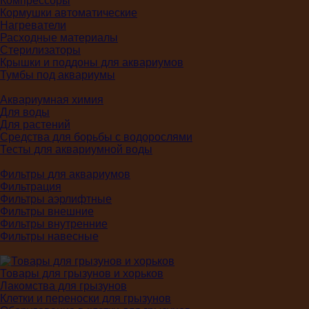
Компрессоры
Кормушки автоматические
Нагреватели
Расходные материалы
Стерилизаторы
Крышки и поддоны для аквариумов
Тумбы под аквариумы
Аквариумная химия
Для воды
Для растений
Средства для борьбы с водорослями
Тесты для аквариумной воды
Фильтры для аквариумов
Фильтрация
Фильтры аэрлифтные
Фильтры внешние
Фильтры внутренние
Фильтры навесные
Товары для грызунов и хорьков
Лакомства для грызунов
Клетки и переноски для грызунов