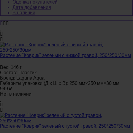
Оценка покупателей
Дата добавления
В наличии
Растение "Коврик" зеленый с низкой травой, 250*250*30мм
Вес:
146 г
Состав:
Пластик
Бренд:
Laguna Aqua
Габариты упаковки (Д х Ш х В):
250 мм×250 мм×30 мм
949
₽
Нет в наличии
Растение "Коврик" зеленый с густой травой, 250*250*30мм