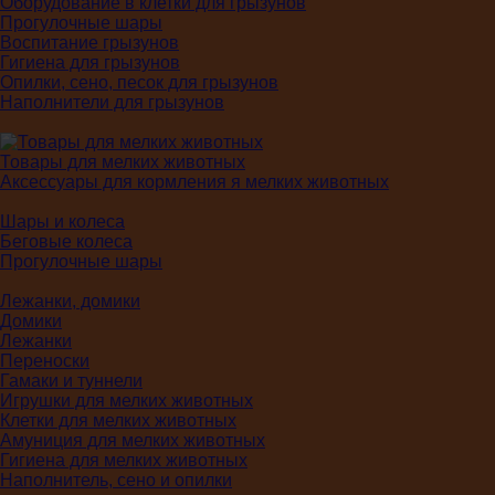
Оборудование в клетки для грызунов
Прогулочные шары
Воспитание грызунов
Гигиена для грызунов
Опилки, сено, песок для грызунов
Наполнители для грызунов
Товары для мелких животных
Аксессуары для кормления я мелких животных
Шары и колеса
Беговые колеса
Прогулочные шары
Лежанки, домики
Домики
Лежанки
Переноски
Гамаки и туннели
Игрушки для мелких животных
Клетки для мелких животных
Амуниция для мелких животных
Гигиена для мелких животных
Наполнитель, сено и опилки