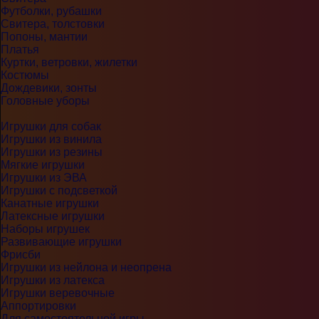
Футболки, рубашки
Свитера, толстовки
Попоны, мантии
Платья
Куртки, ветровки, жилетки
Костюмы
Дождевики, зонты
Головные уборы
Игрушки для собак
Игрушки из винила
Игрушки из резины
Мягкие игрушки
Игрушки из ЭВА
Игрушки с подсветкой
Канатные игрушки
Латексные игрушки
Наборы игрушек
Развивающие игрушки
Фрисби
Игрушки из нейлона и неопрена
Игрушки из латекса
Игрушки веревочные
Аппортировки
Для самостоятельной игры