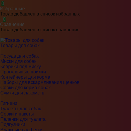
0
Избранные
Товар добавлен в список избранных
0
Сравнение
Товар добавлен в список сравнения
Товары для собак
Посуда для собак
Миски для собак
Коврики под миску
Прогулочные поилки
Контейнеры для корма
Наборы для вскармливания щенков
Совки для корма собак
Сумки для лакомств
Гигиена
Туалеты для собак
Совки и пакеты
Пеленки для туалета
Подгузники
Влажные салфетки