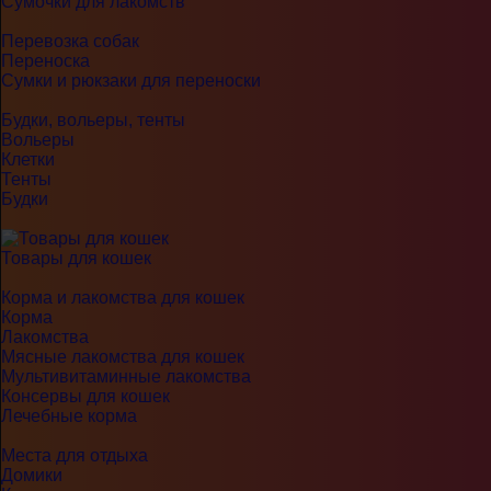
Сумочки для лакомств
Перевозка собак
Переноска
Сумки и рюкзаки для переноски
Будки, вольеры, тенты
Вольеры
Клетки
Тенты
Будки
Товары для кошек
Корма и лакомства для кошек
Корма
Лакомства
Мясные лакомства для кошек
Мультивитаминные лакомства
Консервы для кошек
Лечебные корма
Места для отдыха
Домики