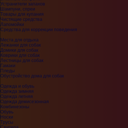
Устранители запахов
Шампуни, спреи
Товары для купания
Чистящие средства
Лапомойки
Средства для коррекции поведения
Места для отдыха
Лежанки для собак
Домики для собак
Коврики для собак
Лестницы для собак
Гамаки
Пледы
Обустройство дома для собак
Одежда и обувь
Одежда зимняя
Одежда летняя
Одежда демисезонная
Комбинезоны
Обувь
Носки
Трусы
Свитера