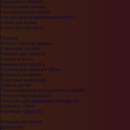
Кормушки и поилки
Прогулочные поилки
Контейнеры для корма
Наборы для вскармливания котят
Совки для корма
Сумки для лакомств
Гигиена
Лотки и туалеты-домики
Совки для туалета
Пеленки для туалета
Пакеты в лоток
Коврики для туалета
Поглотители запаха и пятен
Влажные салфетки
Защитные воротники
Зубные щетки
Приспособление для удаления клещей
Репелентные средства
Средства для коррекции поведения
Шампуни, спреи
Чистящие средства
Игрушки для кошек
Дразнилки