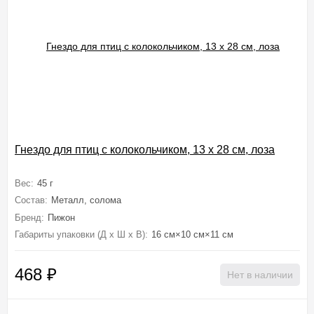
Гнездо для птиц с колокольчиком, 13 х 28 см, лоза
Вес:
45 г
Состав:
Металл, солома
Бренд:
Пижон
Габариты упаковки (Д х Ш х В):
16 см×10 см×11 см
468
₽
Нет в наличии