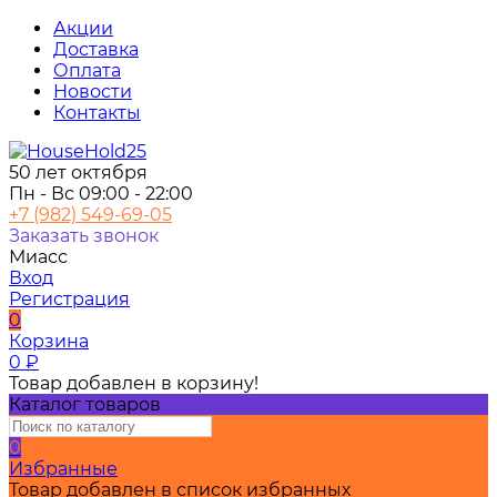
Акции
Доставка
Оплата
Новости
Контакты
50 лет октября
Пн - Вс 09:00 - 22:00
+7 (982) 549-69-05
Заказать звонок
Миасс
Вход
Регистрация
0
Корзина
0
₽
Товар добавлен в корзину!
Каталог товаров
0
Избранные
Товар добавлен в список избранных