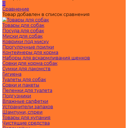
0
Сравнение
Товар добавлен в список сравнения
Товары для собак
Посуда для собак
Миски для собак
Коврики под миску
Прогулочные поилки
Контейнеры для корма
Наборы для вскармливания щенков
Совки для корма собак
Сумки для лакомств
Гигиена
Туалеты для собак
Совки и пакеты
Пеленки для туалета
Подгузники
Влажные салфетки
Устранители запахов
Шампуни, спреи
Товары для купания
Чистящие средства