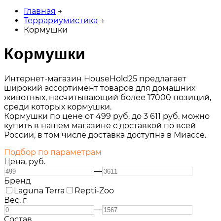
Главная
→
Террариумистика
→
Кормушки
Кормушки
Интернет-магазин HouseHold25 предлагает
широкий ассортимент товаров для домашних
животных, насчитывающий более 17000 позиций,
среди которых кормушки.
Кормушки по цене от 499 руб. до 3 611 руб. можно
купить в нашем магазине с доставкой по всей
России, в том числе доставка доступна в Миассе.
Подбор по параметрам
Цена,
руб.
—
Бренд
Laguna Terra
Repti-Zoo
Вес,
г
—
Состав