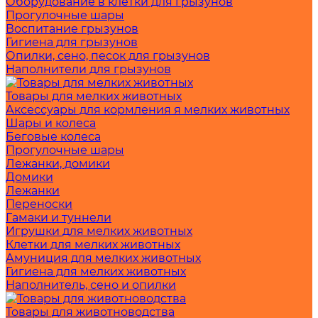
Оборудование в клетки для грызунов
Прогулочные шары
Воспитание грызунов
Гигиена для грызунов
Опилки, сено, песок для грызунов
Наполнители для грызунов
Товары для мелких животных
Аксессуары для кормления я мелких животных
Шары и колеса
Беговые колеса
Прогулочные шары
Лежанки, домики
Домики
Лежанки
Переноски
Гамаки и туннели
Игрушки для мелких животных
Клетки для мелких животных
Амуниция для мелких животных
Гигиена для мелких животных
Наполнитель, сено и опилки
Товары для животноводства