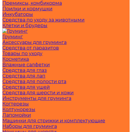
Премиксы, комбикорма
Поилки и кормушки
Инкубаторы
Средства по уходу за животными
Клетки и брудеры
Груминг
Аксессуары для груминга
Средства от паразитов
Товары по уходу
Косметика
Влажные салфетки
Средства для глаз
Средства для лап
Средства для полости рта
Средства для ушей
Средства для шерсти и кожи
Инструменты для груминга
Когтерезы
Колтунорезы
Лапомойки
Машинки для стрижки и комплектующие
Наборы для груминга
Ножницы для шерсти