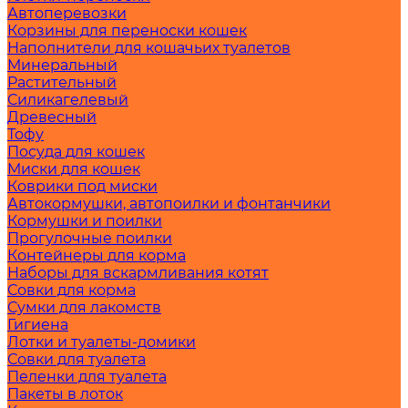
Автоперевозки
Корзины для переноски кошек
Наполнители для кошачьих туалетов
Минеральный
Растительный
Силикагелевый
Древесный
Тофу
Посуда для кошек
Миски для кошек
Коврики под миски
Автокормушки, автопоилки и фонтанчики
Кормушки и поилки
Прогулочные поилки
Контейнеры для корма
Наборы для вскармливания котят
Совки для корма
Сумки для лакомств
Гигиена
Лотки и туалеты-домики
Совки для туалета
Пеленки для туалета
Пакеты в лоток