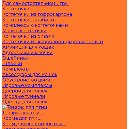
Для самостоятельной игры
Когтеточки
Когтеточки из гофрокартона
Когтеточки-столбики
Комплексы с когтеточками
Малые когтеточки
Когтеточки из сизаля
Когтеточки из ковролина, джута и пеньки
Амуниция для кошек
Адресники и маячки
Ошейники
Шлейки
Комплекты
Аксессуары для кошек
Обустройство дома
Игровые комплексы
Дверци для кошек
Игровые туннели
Одежда для кошек
Товары для птиц
Корма для птиц
Корм для всех видов птиц