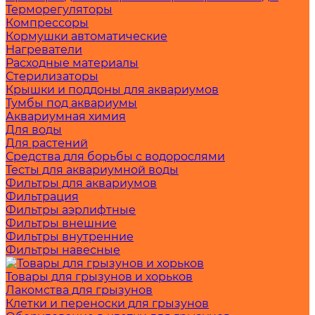
Терморегуляторы
Компрессоры
Кормушки автоматические
Нагреватели
Расходные материалы
Стерилизаторы
Крышки и поддоны для аквариумов
Тумбы под аквариумы
Аквариумная химия
Для воды
Для растений
Средства для борьбы с водорослями
Тесты для аквариумной воды
Фильтры для аквариумов
Фильтрация
Фильтры аэрлифтные
Фильтры внешние
Фильтры внутренние
Фильтры навесные
Товары для грызунов и хорьков
Лакомства для грызунов
Клетки и переноски для грызунов