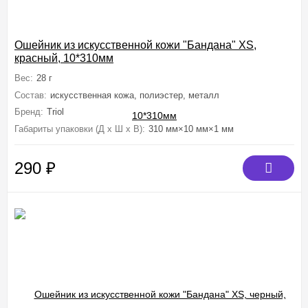
Ошейник из искусственной кожи "Бандана" XS,
красный, 10*310мм
Вес:
28 г
Состав:
искусственная кожа, полиэстер, металл
Бренд:
Triol
Габариты упаковки (Д х Ш х В):
310 мм×10 мм×1 мм
290
₽