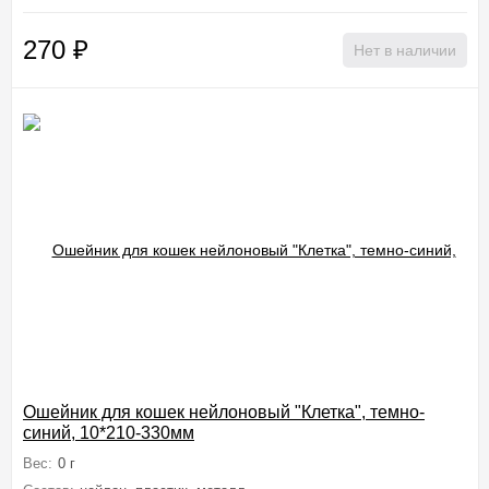
270
₽
Нет в наличии
Ошейник для кошек нейлоновый "Клетка", темно-
синий, 10*210-330мм
Вес:
0 г