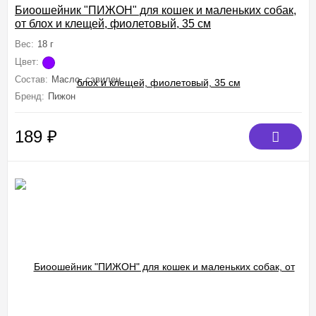
Биоошейник "ПИЖОН" для кошек и маленьких собак,
от блох и клещей, фиолетовый, 35 см
Вес:
18 г
Цвет:
Состав:
Масло, сэвилен
Бренд:
Пижон
189
₽