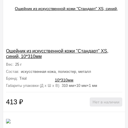
Ошейник из искусственной кожи "Стандарт" XS,
синий, 10*310мм
Вес:
25 г
Состав:
искусственная кожа, полиэстер, металл
Бренд:
Triol
Габариты упаковки (Д х Ш х В):
310 мм×10 мм×1 мм
413
₽
Нет в наличии