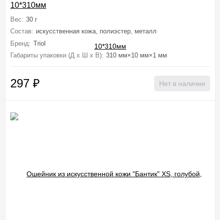
10*310мм
Вес:
30 г
Состав:
искусственная кожа, полиэстер, металл
Бренд:
Triol
Габариты упаковки (Д х Ш х В):
310 мм×10 мм×1 мм
297
₽
Нет в наличии