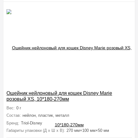
Ошейник нейлоновый для кошек Disney Marie
розовый XS, 10*180-270мм
Вес:
0 г
Состав:
нейлон, пластик, металл
Бренд:
Triol-Disney
Габариты упаковки (Д х Ш х В):
270 мм×100 мм×50 мм