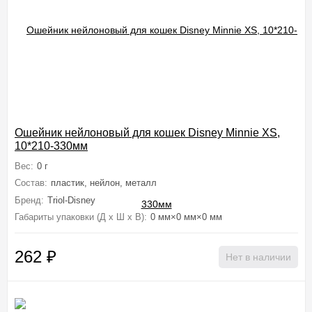
Ошейник нейлоновый для кошек Disney Minnie XS,
10*210-330мм
Вес:
0 г
Состав:
пластик, нейлон, металл
Бренд:
Triol-Disney
Габариты упаковки (Д х Ш х В):
0 мм×0 мм×0 мм
262
₽
Нет в наличии