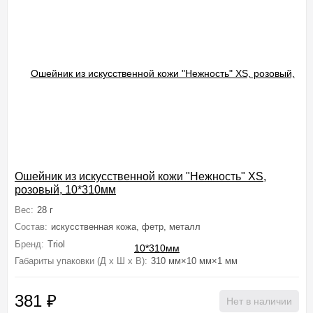
Ошейник из искусственной кожи "Нежность" XS,
розовый, 10*310мм
Вес:
28 г
Состав:
искусственная кожа, фетр, металл
Бренд:
Triol
Габариты упаковки (Д х Ш х В):
310 мм×10 мм×1 мм
381
₽
Нет в наличии