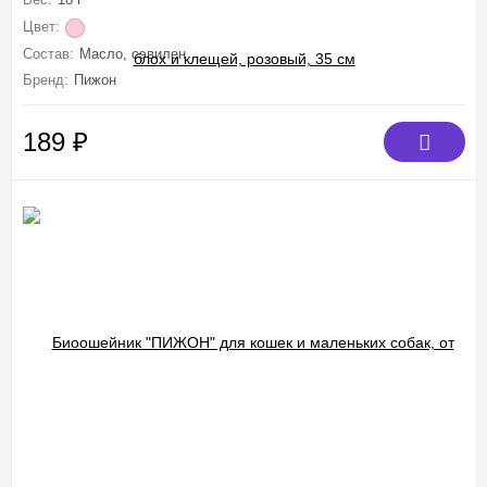
Цвет:
Состав:
Масло, сэвилен
Бренд:
Пижон
189
₽