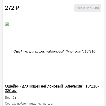
272
₽
Нет в наличии
Ошейник для кошек нейлоновый "Апельсин", 10*210-
330мм
Вес:
0 г
Состав:
нейлон, пластик, металл