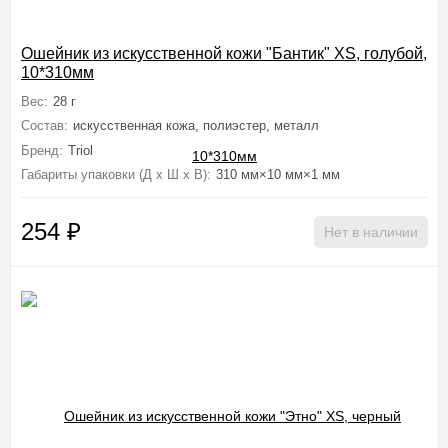
Ошейник из искусственной кожи "Бантик" XS, голубой,
10*310мм
Вес:
28 г
Состав:
искусственная кожа, полиэстер, металл
Бренд:
Triol
Габариты упаковки (Д х Ш х В):
310 мм×10 мм×1 мм
254
₽
Нет в наличии