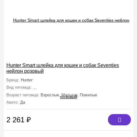
Hunter Smart шлейка для кошек и собак Seventies
нейлон розовый
Бренд:
Hunter
Вид питомца:
Собаки (Мелкие, Миниатюрные), Кошки (Средние, Круп
Возраст питомца:
Взрослые, Малыши, Пожилые
Авито:
Да
2 261
₽