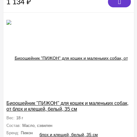
1 134
₽
Биоошейник "ПИЖОН" для кошек и маленьких собак,
от блох и клещей, белый, 35 см
Вес:
18 г
Состав:
Масло, сэвилен
Бренд:
Пижон