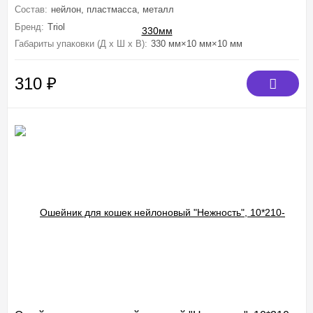
Состав:
нейлон, пластмасса, металл
Бренд:
Triol
Габариты упаковки (Д х Ш х В):
330 мм×10 мм×10 мм
310
₽