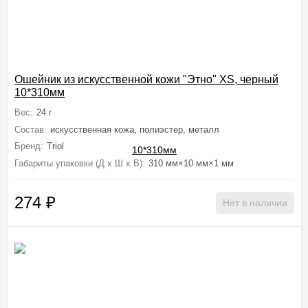
Ошейник из искусственной кожи "Этно" XS, черный
10*310мм
Вес:
24 г
Состав:
искусственная кожа, полиэстер, металл
Бренд:
Triol
Габариты упаковки (Д х Ш х В):
310 мм×10 мм×1 мм
274
₽
Нет в наличии