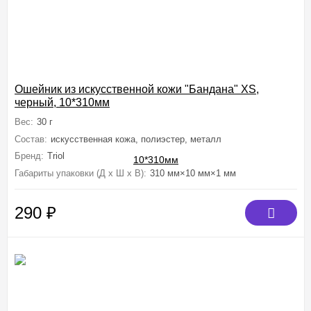
Ошейник из искусственной кожи "Бандана" XS,
черный, 10*310мм
Вес:
30 г
Состав:
искусственная кожа, полиэстер, металл
Бренд:
Triol
Габариты упаковки (Д х Ш х В):
310 мм×10 мм×1 мм
290
₽