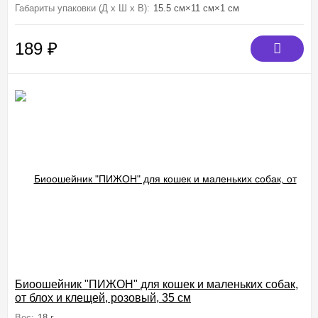
Габариты упаковки (Д х Ш х В):
15.5 см×11 см×1 см
189
₽
Биоошейник "ПИЖОН" для кошек и маленьких собак,
от блох и клещей, розовый, 35 см
Вес:
18 г