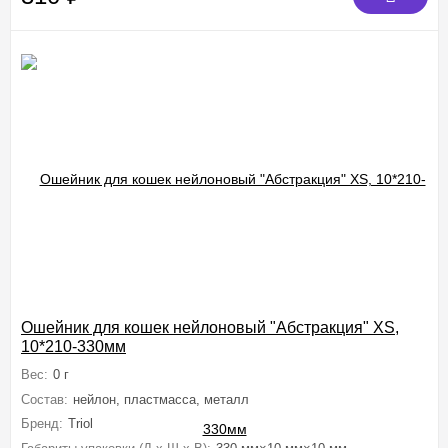
Ошейник для кошек нейлоновый "Абстракция" XS,
10*210-330мм
Вес:
0 г
Состав:
нейлон, пластмасса, металл
Бренд:
Triol