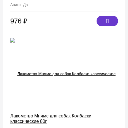
Авито:
Да
976
₽
Лакомство Мнямс для собак Колбаски
классические 80г