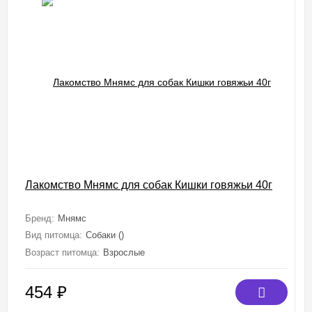
Лакомство Мнямс для собак Кишки говяжьи 40г
Бренд:
Мнямс
Вид питомца:
Собаки ()
Возраст питомца:
Взрослые
454
₽