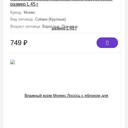
размер L 45 г
Бренд:
Мнямс
Вид питомца:
Собаки (Крупные)
Возраст питомца:
Взрослые, Пожилые
749
₽