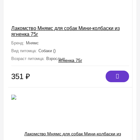
Лакомство Мнямс для собак Мини-колбаски из
ягненка 75г
Бренд:
Мнямс
Вид питомца:
Собаки ()
Возраст питомца:
Взрослые
351
₽