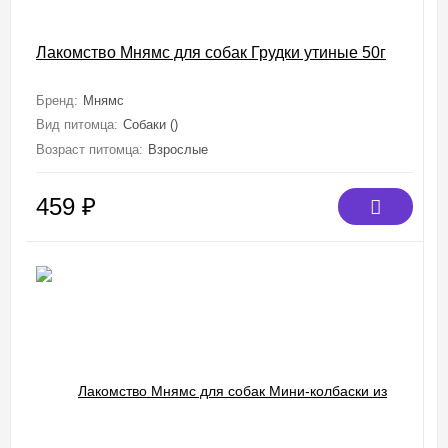
Лакомство Мнямс для собак Грудки утиные 50г
Бренд:
Мнямс
Вид питомца:
Собаки ()
Возраст питомца:
Взрослые
459
₽