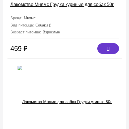
Лакомство Мнямс Грудки куриные для собак 50г
Бренд:
Мнямс
Вид питомца:
Собаки ()
Возраст питомца:
Взрослые
459
₽