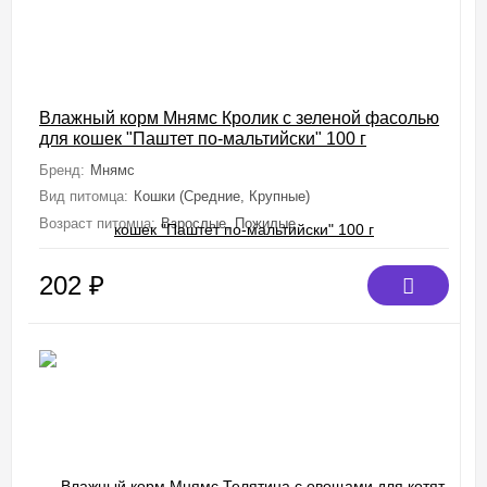
Влажный корм Мнямс Кролик с зеленой фасолью
для кошек "Паштет по-мальтийски" 100 г
Бренд:
Мнямс
Вид питомца:
Кошки (Средние, Крупные)
Возраст питомца:
Взрослые, Пожилые
202
₽