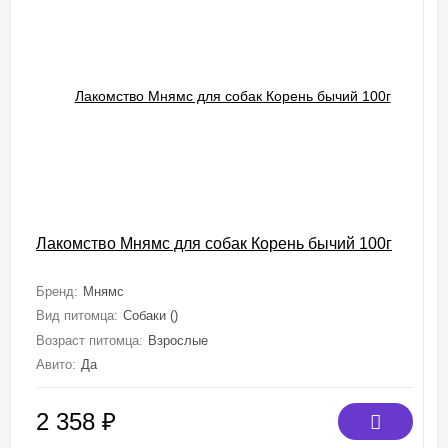
Лакомство Мнямс для собак Корень бычий 100г
Бренд:
Мнямс
Вид питомца:
Собаки ()
Возраст питомца:
Взрослые
Авито:
Да
2 358
₽