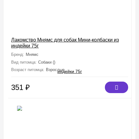
Лакомство Мнямс для собак Мини-колбаски из
индейки 75г
Бренд:
Мнямс
Вид питомца:
Собаки ()
Возраст питомца:
Взрослые
351
₽