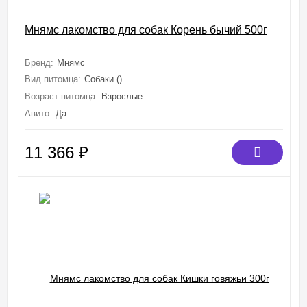
Мнямс лакомство для собак Корень бычий 500г
Бренд:
Мнямс
Вид питомца:
Собаки ()
Возраст питомца:
Взрослые
Авито:
Да
11 366
₽