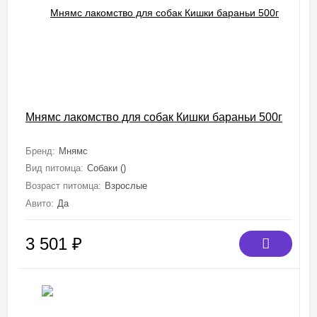
Мнямс лакомство для собак Кишки бараньи 500г
Бренд:
Мнямс
Вид питомца:
Собаки ()
Возраст питомца:
Взрослые
Авито:
Да
3 501
₽