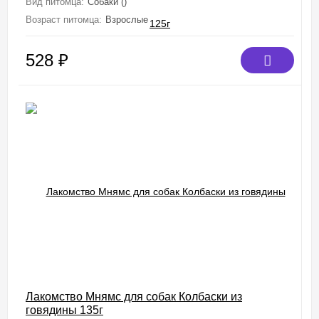
Вид питомца:
Собаки ()
Возраст питомца:
Взрослые
528
₽
Лакомство Мнямс для собак Колбаски из
говядины 135г