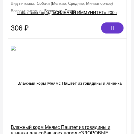
Вид питомца:
Собаки (Мелкие, Средние, Миниатюрные)
Возраст питомца:
Взрослые, Пожилые
306
₽
Влажный корм Мнямс Паштет из говядины и
ягненка для собак всех пород «ЗДОРОВЫЕ