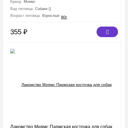
Бренд:
Мнямс
Вид питомца:
Собаки ()
Возраст питомца:
Взрослые
355
₽
Лакомство Мнямс Пармская косточка для собак