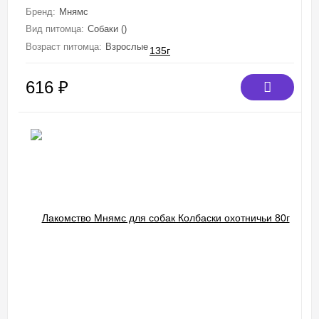
Бренд:
Мнямс
Вид питомца:
Собаки ()
Возраст питомца:
Взрослые
616
₽