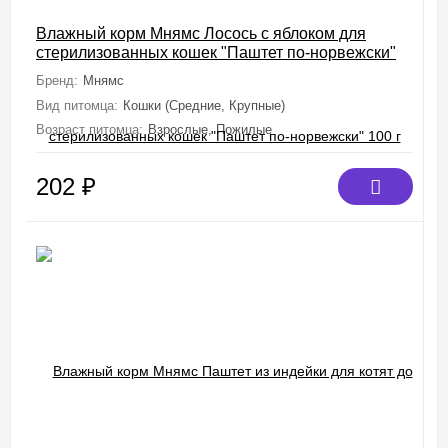
Влажный корм Мнямс Лосось с яблоком для
стерилизованных кошек "Паштет по-норвежски"
100 г
Бренд:
Мнямс
Вид питомца:
Кошки (Средние, Крупные)
Возраст питомца:
Взрослые, Пожилые
202
₽