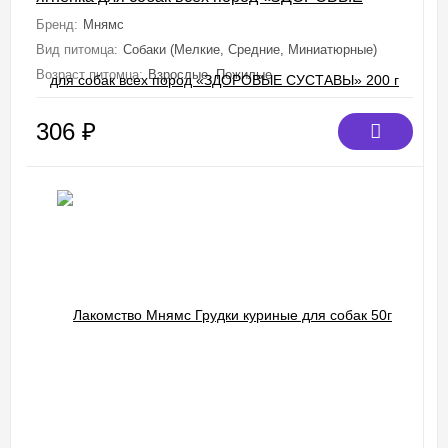
СУСТАВЫ» 200 г
Бренд:
Мнямс
Вид питомца:
Собаки (Мелкие, Средние, Миниатюрные)
Возраст питомца:
Взрослые, Пожилые
306
₽