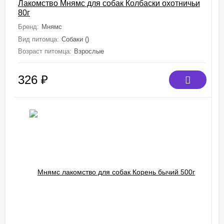
Лакомство Мнямс для собак Колбаски охотничьи
80г
Бренд:
Мнямс
Вид питомца:
Собаки ()
Возраст питомца:
Взрослые
326
₽