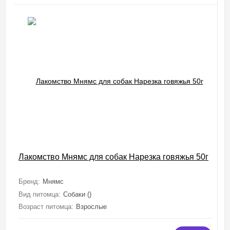
Лакомство Мнямс для собак Нарезка говяжья 50г
Бренд:
Мнямс
Вид питомца:
Собаки ()
Возраст питомца:
Взрослые