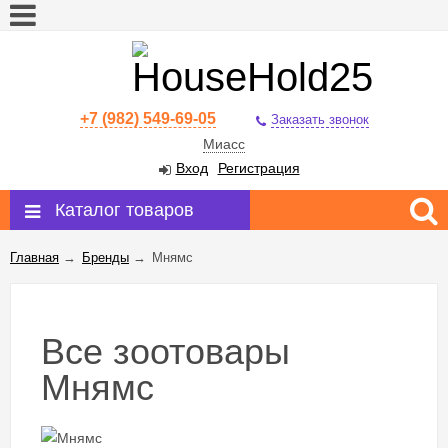
+7 (982) 549-69-05
Заказать звонок
Миасс
Вход
Регистрация
Каталог товаров
Главная
→
Бренды
→
Мнямс
Все зоотовары
Мнямс