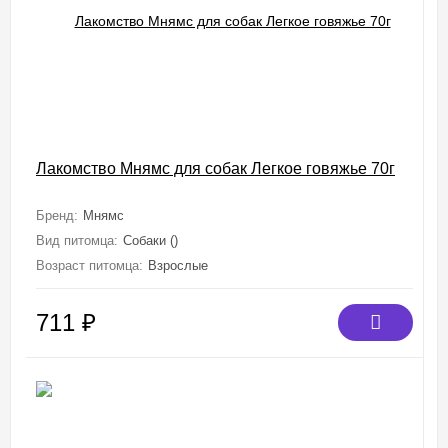
Лакомство Мнямс для собак Легкое говяжье 70г
Бренд:
Мнямс
Вид питомца:
Собаки ()
Возраст питомца:
Взрослые
711
₽