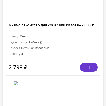
Мнямс лакомство для собак Кишки говяжьи 300г
Бренд:
Мнямс
Вид питомца:
Собаки ()
Возраст питомца:
Взрослые
Авито:
Да
2 799
₽