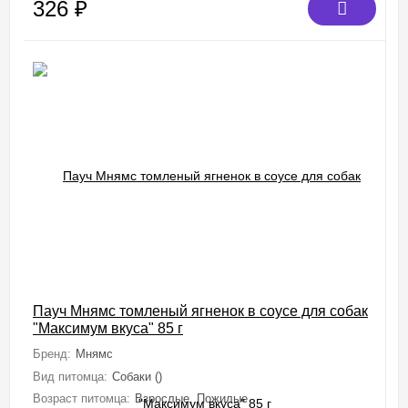
326
₽
Пауч Мнямс томленый ягненок в соусе для собак
"Максимум вкуса" 85 г
Бренд:
Мнямс
Вид питомца:
Собаки ()
Возраст питомца:
Взрослые, Пожилые