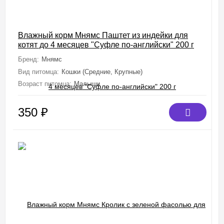
Влажный корм Мнямс Паштет из индейки для
котят до 4 месяцев "Суфле по-английски" 200 г
Бренд:
Мнямс
Вид питомца:
Кошки (Средние, Крупные)
Возраст питомца:
Малыши
350
₽