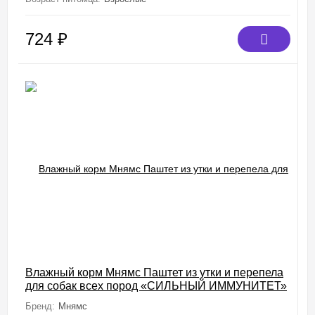
724
₽
Влажный корм Мнямс Паштет из утки и перепела
для собак всех пород «СИЛЬНЫЙ ИММУНИТЕТ»
200 г
Бренд:
Мнямс