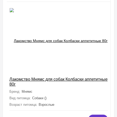
Лакомство Мнямс для собак Колбаски аппетитные
80г
Бренд:
Мнямс
Вид питомца:
Собаки ()
Возраст питомца:
Взрослые