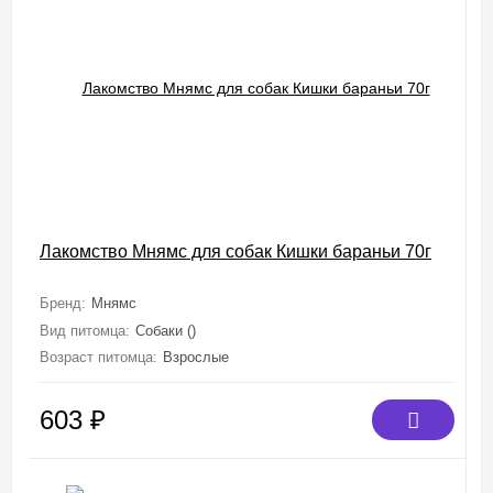
Лакомство Мнямс для собак Кишки бараньи 70г
Бренд:
Мнямс
Вид питомца:
Собаки ()
Возраст питомца:
Взрослые
603
₽