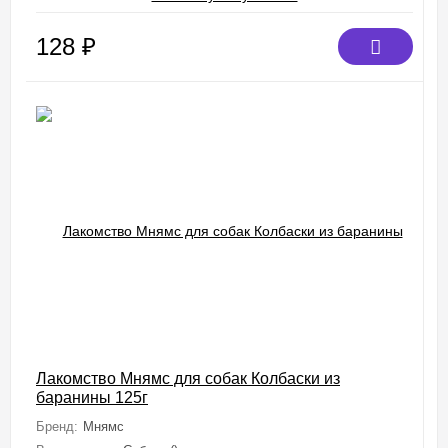
128
₽
Лакомство Мнямс для собак Колбаски из
баранины 125г
Бренд:
Мнямс