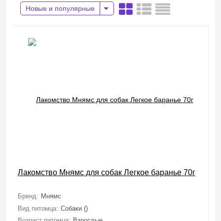
Новые и популярные
Лакомство Мнямс для собак Легкое баранье 70г
Бренд:
Мнямс
Вид питомца:
Собаки ()
Возраст питомца:
Взрослые