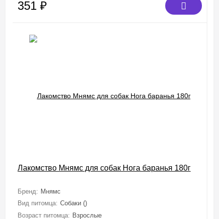
351
₽
Лакомство Мнямс для собак Нога баранья 180г
Бренд:
Мнямс
Вид питомца:
Собаки ()
Возраст питомца:
Взрослые