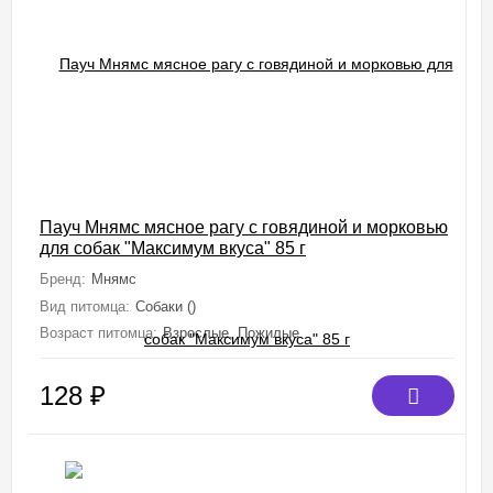
Пауч Мнямс мясное рагу с говядиной и морковью
для собак "Максимум вкуса" 85 г
Бренд:
Мнямс
Вид питомца:
Собаки ()
Возраст питомца:
Взрослые, Пожилые
128
₽