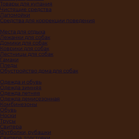
Товары для купания
Чистящие средства
Лапомойки
Средства для коррекции поведения
Места для отдыха
Лежанки для собак
Домики для собак
Коврики для собак
Лестницы для собак
Гамаки
Пледы
Обустройство дома для собак
Одежда и обувь
Одежда зимняя
Одежда летняя
Одежда демисезонная
Комбинезоны
Обувь
Носки
Трусы
Свитера
Футболки, рубашки
Свитера, толстовки