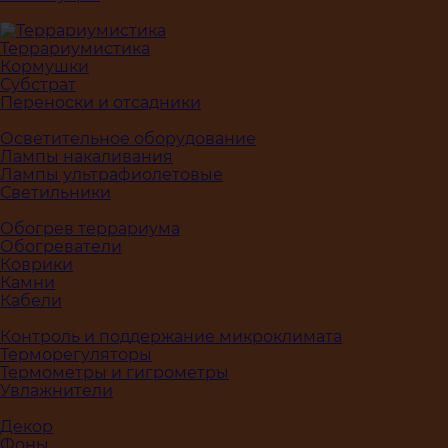
Террариумистика
Кормушки
Субстрат
Переноски и отсадники
Осветительное оборудование
Лампы накаливания
Лампы ультрафиолетовые
Светильники
Обогрев террариума
Обогреватели
Коврики
Камни
Кабели
Контроль и поддержание микроклимата
Терморегуляторы
Термометры и гигрометры
Увлажнители
Декор
Фоны