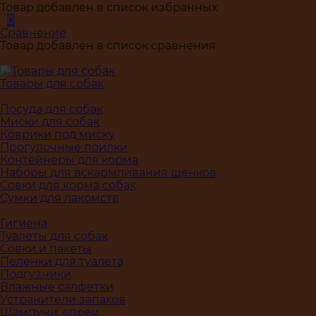
Товар добавлен в список избранных
0
Сравнение
Товар добавлен в список сравнения
Товары для собак
Посуда для собак
Миски для собак
Коврики под миску
Прогулочные поилки
Контейнеры для корма
Наборы для вскармливания щенков
Совки для корма собак
Сумки для лакомств
Гигиена
Туалеты для собак
Совки и пакеты
Пеленки для туалета
Подгузники
Влажные салфетки
Устранители запахов
Шампуни, спреи