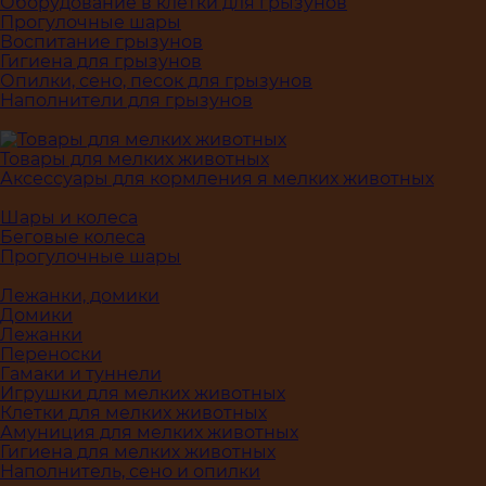
Оборудование в клетки для грызунов
Прогулочные шары
Воспитание грызунов
Гигиена для грызунов
Опилки, сено, песок для грызунов
Наполнители для грызунов
Товары для мелких животных
Аксессуары для кормления я мелких животных
Шары и колеса
Беговые колеса
Прогулочные шары
Лежанки, домики
Домики
Лежанки
Переноски
Гамаки и туннели
Игрушки для мелких животных
Клетки для мелких животных
Амуниция для мелких животных
Гигиена для мелких животных
Наполнитель, сено и опилки