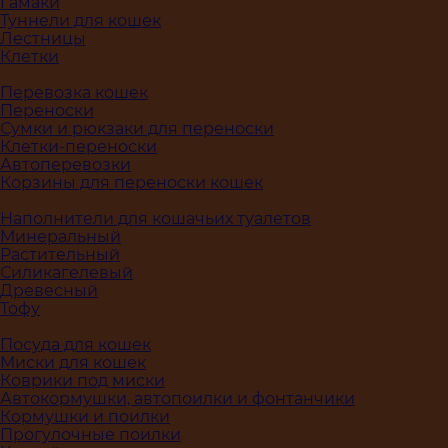
Гамаки
Туннели для кошек
Лестницы
Клетки
Перевозка кошек
Переноски
Сумки и рюкзаки для переноски
Клетки-переноски
Автоперевозки
Корзины для переноски кошек
Наполнители для кошачьих туалетов
Минеральный
Растительный
Силикагелевый
Древесный
Тофу
Посуда для кошек
Миски для кошек
Коврики под миски
Автокормушки, автопоилки и фонтанчики
Кормушки и поилки
Прогулочные поилки