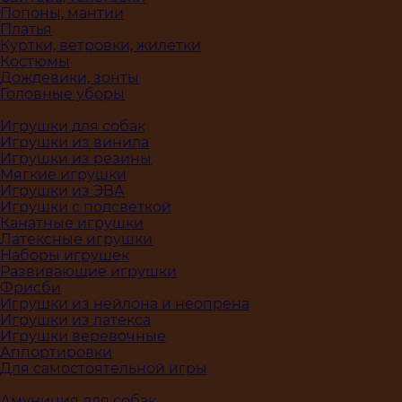
Попоны, мантии
Платья
Куртки, ветровки, жилетки
Костюмы
Дождевики, зонты
Головные уборы
Игрушки для собак
Игрушки из винила
Игрушки из резины
Мягкие игрушки
Игрушки из ЭВА
Игрушки с подсветкой
Канатные игрушки
Латексные игрушки
Наборы игрушек
Развивающие игрушки
Фрисби
Игрушки из нейлона и неопрена
Игрушки из латекса
Игрушки веревочные
Аппортировки
Для самостоятельной игры
Амуниция для собак