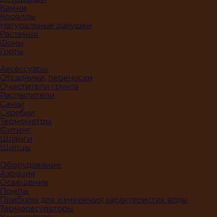
Камни
Кораллы
Натуральные ракушки
Растения
Фоны
Гроты
Аксессуары
Отсадники, переноски
Очистители грунта
Распылители
Сачки
Скребки
Термометры
Фитинг
Шланги
Щипцы
Оборудование
Аэрация
Освещение
Помпы
Приборы для измерения характеристик воды
Терморегуляторы