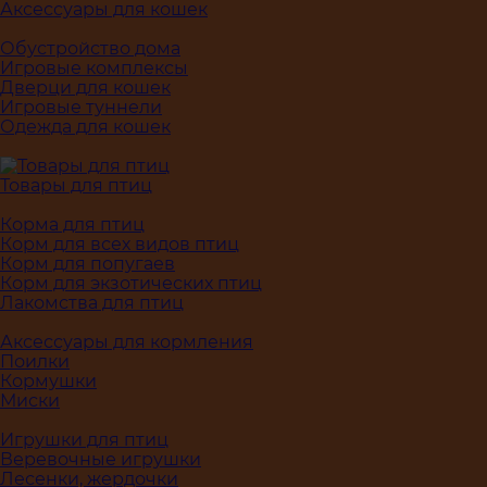
Аксессуары для кошек
Обустройство дома
Игровые комплексы
Дверци для кошек
Игровые туннели
Одежда для кошек
Товары для птиц
Корма для птиц
Корм для всех видов птиц
Корм для попугаев
Корм для экзотических птиц
Лакомства для птиц
Аксессуары для кормления
Поилки
Кормушки
Миски
Игрушки для птиц
Веревочные игрушки
Лесенки, жердочки