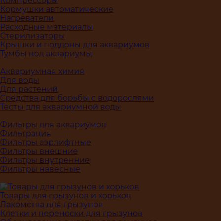
Компрессоры
Кормушки автоматические
Нагреватели
Расходные материалы
Стерилизаторы
Крышки и поддоны для аквариумов
Тумбы под аквариумы
Аквариумная химия
Для воды
Для растений
Средства для борьбы с водорослями
Тесты для аквариумной воды
Фильтры для аквариумов
Фильтрация
Фильтры аэрлифтные
Фильтры внешние
Фильтры внутренние
Фильтры навесные
Товары для грызунов и хорьков
Лакомства для грызунов
Клетки и переноски для грызунов