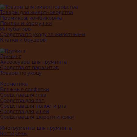
Товары для животноводства
Премиксы, комбикорма
Поилки и кормушки
Инкубаторы
Средства по уходу за животными
Клетки и брудеры
Груминг
Аксессуары для груминга
Средства от паразитов
Товары по уходу
Косметика
Влажные салфетки
Средства для глаз
Средства для лап
Средства для полости рта
Средства для ушей
Средства для шерсти и кожи
Инструменты для груминга
Когтерезы