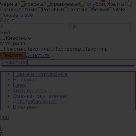
Чёрный
красный
оранжевый
Голубой, Жёлтый
Разноцветный
Розовый
желтый
белый
МИКС
Показать все
Вес,
г
—
Вид
Животные
Материал
Пластик, Текстиль
Полиэстер
Текстиль
Очистить
В наличии
Новые и популярные
Название
Цена
Хиты продаж
Оценка покупателей
Дата добавления
В наличии