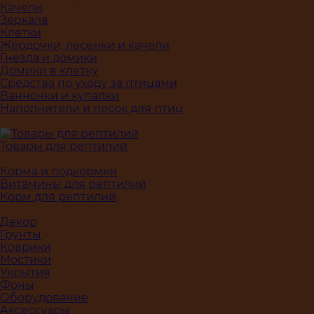
Качели
Зеркала
Клетки
Жёрдочки, лесенки и качели
Гнезда и домики
Домики в клетку
Средства по уходу за птицами
Ванночки и купалки
Наполнители и песок для птиц
Товары для рептилий
Корма и подкормки
Витамины для рептилий
Корм для рептилий
Декор
Грунты
Коврики
Мостики
Укрытия
Фоны
Оборудование
Аксессуары