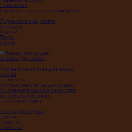
Перевозка собак
Переноска
Сумки и рюкзаки для переноски
Будки, вольеры, тенты
Вольеры
Клетки
Тенты
Будки
Товары для кошек
Корма и лакомства для кошек
Корма
Лакомства
Мясные лакомства для кошек
Мультивитаминные лакомства
Консервы для кошек
Лечебные корма
Места для отдыха
Домики
Коврики
Лежанки