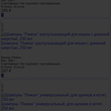
Вес:
283 г
Сертификат:
Не подлежит сертификации
В боксе:
30 штук
285
₽
Шампунь "Пижон" распутывающий для кошек с длинной
шерстью, 250 мл
Бренд:
Пижон
Вес:
286 г
Сертификат:
Не подлежит сертификации
В боксе:
15 штук
287
₽
Шампунь "Пижон" универсальный, для щенков и котят,
250 мл