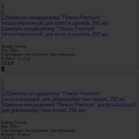
Шампунь-кондиционер "Пижон Premium"
гипоаллергенный, для котят и щенков, 250 мл
Бренд:
Пижон
Вес:
260 г
Сертификат:
Не подлежит сертификации
В боксе:
15 штук
253
₽
Шампунь-кондиционер "Пижон Premium" распутывающий,
для длинношёрстных кошек, 250 мл
Бренд:
Пижон
Вес:
250 г
Сертификат:
Не подлежит сертификации
В боксе:
15 штук