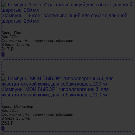
Шампунь "Пижон" распутывающий для собак с длинной
шерстью, 250 мл
Бренд:
Пижон
Вес:
272 г
Сертификат:
Не подлежит сертификации
В боксе:
15 штук
247
₽
Шампунь "МОЙ ВЫБОР" гипоаллергенный, для
чувствительной кожи, для собаки кошек, 200 мл
Бренд:
Мой выбор
Вес:
231 г
Сертификат:
Не подлежит сертификации
В боксе:
25 штук
251
₽