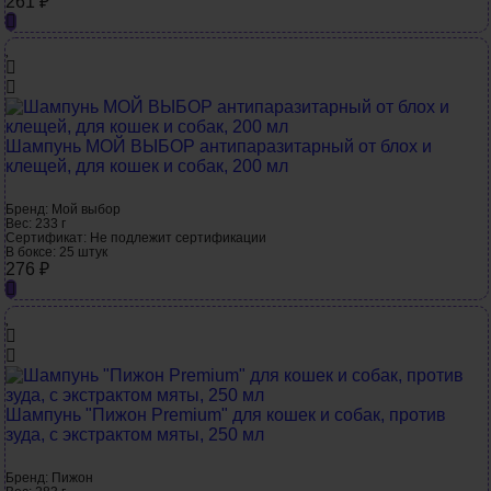
261
₽
Шампунь МОЙ ВЫБОР антипаразитарный от блох и
клещей, для кошек и собак, 200 мл
Бренд:
Мой выбор
Вес:
233 г
Сертификат:
Не подлежит сертификации
В боксе:
25 штук
276
₽
Шампунь "Пижон Premium" для кошек и собак, против
зуда, с экстрактом мяты, 250 мл
Бренд:
Пижон