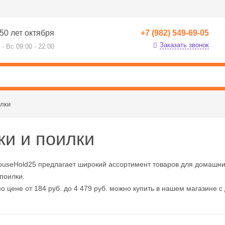
50 лет октября
+7 (982) 549-69-05
Заказать звонок
 - Вс 09:00 - 22:00
илки
и и поилки
ouseHold25 предлагает широкий ассортимент товаров для домашни
поилки.
о цене от 184 руб. до 4 479 руб. можно купить в нашем магазине с 