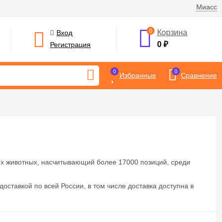
Миасс
0
Корзина
Вход
0
₽
Регистрация
0
0
Избранные
Сравнение
х животных, насчитывающий более 17000 позиций, среди
доставкой по всей России, в том числе доставка доступна в