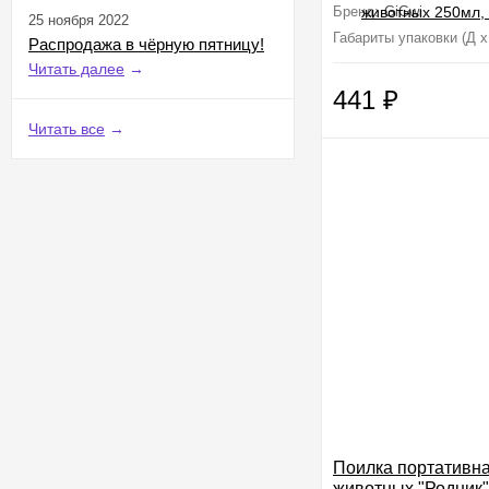
Бренд:
GiGwi
25 ноября 2022
Габариты упаковки (Д х
Распродажа в чёрную пятницу!
Читать далее
→
441
₽
Читать все
→
Поилка портативна
животных "Родник"