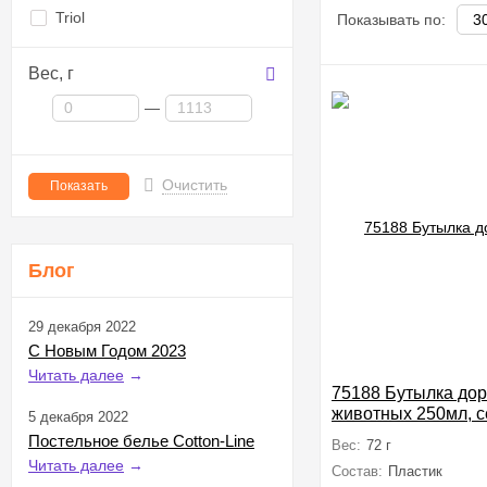
Triol
Показывать по:
Вес,
г
—
Очистить
Блог
29 декабря 2022
С Новым Годом 2023
Читать далее
→
75188 Бутылка до
животных 250мл, 
5 декабря 2022
TRAVEL
Постельное белье Cotton-Line
Вес:
72 г
Читать далее
→
Состав:
Пластик