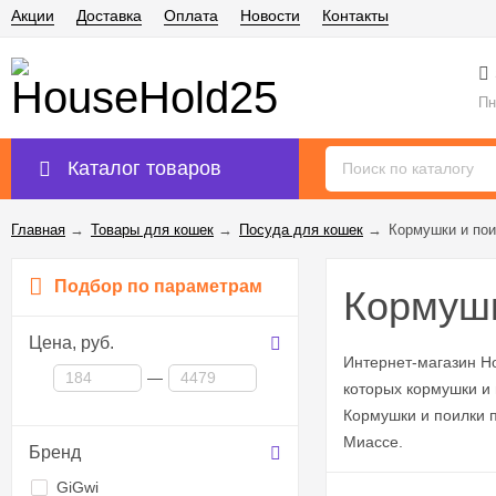
Акции
Доставка
Оплата
Новости
Контакты
Пн
Каталог товаров
Главная
→
Товары для кошек
→
Посуда для кошек
→
Кормушки и по
Подбор по параметрам
Кормушк
Цена,
руб.
Интернет-магазин H
—
которых кормушки и 
Кормушки и поилки п
Миассе.
Бренд
GiGwi