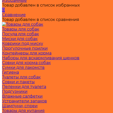
Избранные
Товар добавлен в список избранных
0
Сравнение
Товар добавлен в список сравнения
Товары для собак
Посуда для собак
Миски для собак
Коврики под миску
Прогулочные поилки
Контейнеры для корма
Наборы для вскармливания щенков
Совки для корма собак
Сумки для лакомств
Гигиена
Туалеты для собак
Совки и пакеты
Пеленки для туалета
Подгузники
Влажные салфетки
Устранители запахов
Шампуни, спреи
Товары для купания