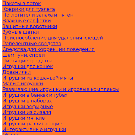
Пакеты в лоток
Коврики для туалета
Поглотители запаха и пятен
Влажные салфетки
Защитные воротники
Зубные щетки
Приспособление для удаления клещей
Репелентные средства
Средства для коррекции поведения
Шампуни, спреи
Чистящие средства
Игрушки для кошек
Дразнилки
Игрушки из кошачьей мяты
Малые игрушки
Развивающие игрушки и игровые комплексы
Игрушки в банках и тубах
Игрушки в наборах
Игрушки зефирные
Игрушки из сизаля
Игрушки мягкие
Игрушки развивающие
Интерактивные игрушки