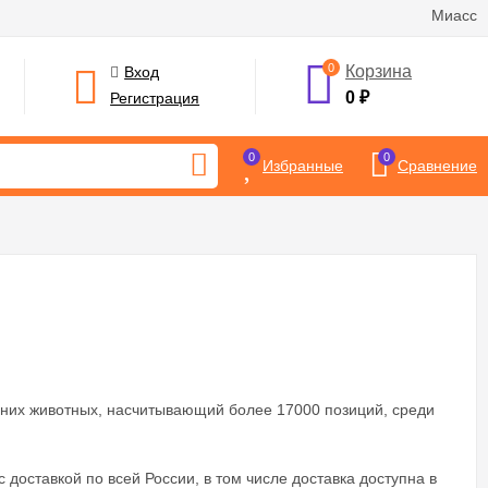
Миасс
0
Корзина
Вход
0
₽
Регистрация
0
0
Избранные
Сравнение
них животных, насчитывающий более 17000 позиций, среди
 доставкой по всей России, в том числе доставка доступна в