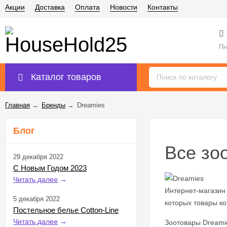
Акции
Доставка
Оплата
Новости
Контакты
Пн
Каталог товаров
Главная
→
Бренды
→
Dreamies
Блог
Все зо
29 декабря 2022
С Новым Годом 2023
Читать далее
→
Интернет-магазин
5 декабря 2022
которых товары к
Постельное белье Cotton-Line
Читать далее
→
Зоотовары Dreamie