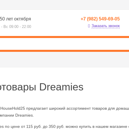
50 лет октября
+7 (982) 549-69-05
Заказать звонок
 - Вс 09:00 - 22:00
отовары Dreamies
 HouseHold25 предлагает широкий ассортимент товаров для домаш
омпании Dreamies.
s по цене от 115 руб. до 350 руб. можно купить в нашем магазине с