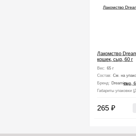
Лакомство Dream
кошек, сыр, 60 г
Вес:
65 г
Состав:
См. на упак
Бренд:
Dreamies
Габариты упаковки (Д
265
₽