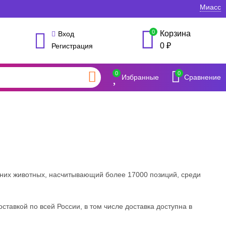
Миасс
0
Корзина
Вход
0
₽
Регистрация
0
0
Избранные
Сравнение
них животных, насчитывающий более 17000 позиций, среди
ставкой по всей России, в том числе доставка доступна в