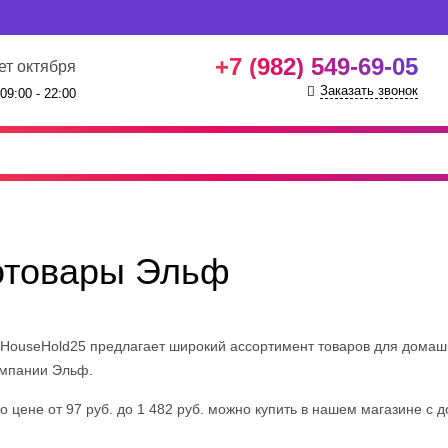
+7 (982) 549-69-05
ет октября
Заказать звонок
09:00 - 22:00
отовары Эльф
 HouseHold25 предлагает широкий ассортимент товаров для домаш
омпании Эльф.
 цене от 97 руб. до 1 482 руб. можно купить в нашем магазине с до