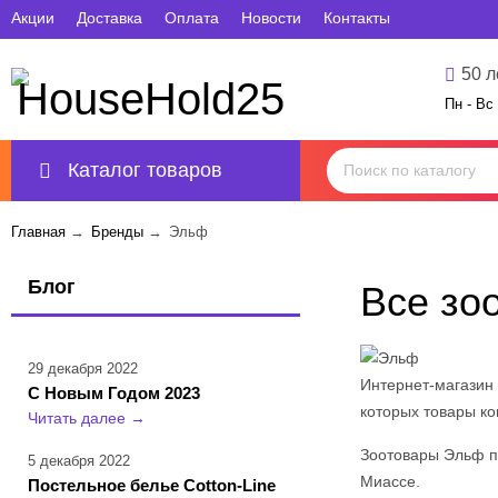
Акции
Доставка
Оплата
Новости
Контакты
50 л
Пн - Вс 
Каталог товаров
Главная
→
Бренды
→
Эльф
Блог
Все зо
29 декабря 2022
Интернет-магазин
С Новым Годом 2023
которых товары к
Читать далее
→
Зоотовары Эльф по
5 декабря 2022
Миассе.
Постельное белье Cotton-Line