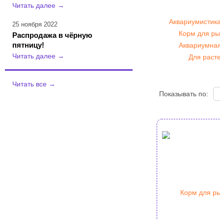
Читать далее
→
Аквариумистик
25 ноября 2022
Корм для ры
Распродажа в чёрную
пятницу!
Аквариумна
Читать далее
→
Для раст
Читать все
→
Показывать по: