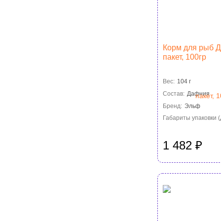
Корм для рыб 
пакет, 100гр
Вес:
104 г
Состав:
Дафния
Бренд:
Эльф
Габариты упаковки (Д
1 482
₽