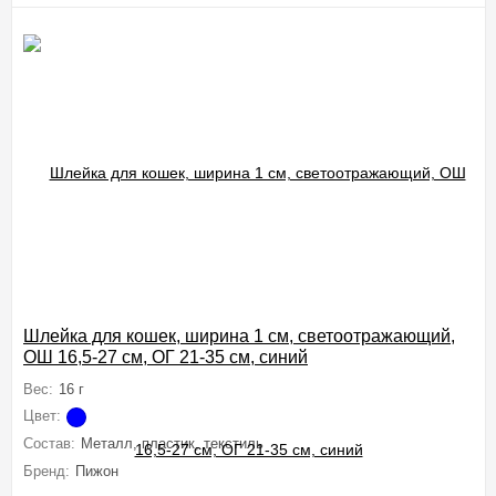
Шлейка для кошек, ширина 1 см, светоотражающий,
ОШ 16,5-27 см, ОГ 21-35 см, синий
Вес:
16 г
Цвет:
Состав:
Металл, пластик, текстиль
Бренд:
Пижон