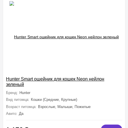
Hunter Smart ошейник для кошек Neon нейлон
зеленый
Бренд:
Hunter
Вид питомца:
Кошки (Средние, Крупные)
Возраст питомца:
Взрослые, Малыши, Пожилые
Авито:
Да