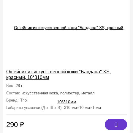
Ошейник из искусственной кожи "Бандана" XS,
красный, 10*310мм
Вес:
28 г
Состав:
искусственная кожа, полиэстер, металл
Бренд:
Triol
Габариты упаковки (Д х Ш х В):
310 мм×10 мм×1 мм
290
₽