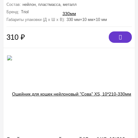
Состав:
нейлон, пластмасса, металл
Бренд:
Triol
Габариты упаковки (Д х Ш х В):
330 мм×10 мм×10 мм
310
₽