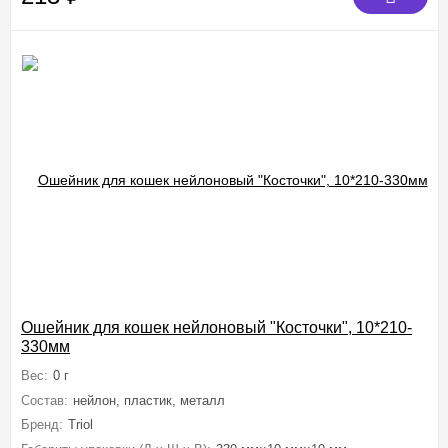
Ошейник для кошек нейлоновый "Косточки", 10*210-
330мм
Вес:
0 г
Состав:
нейлон, пластик, металл
Бренд:
Triol