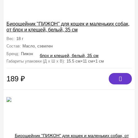
Биоошейник "ПИЖОН" для кошек и маленьких собак,
от блох и клещей, белый, 35 см
Вес:
18 г
Состав:
Масло, сэвилен
Бренд:
Пижон
Габариты упаковки (Д х Ш х В):
15.5 см×11 см×1 см
189
₽