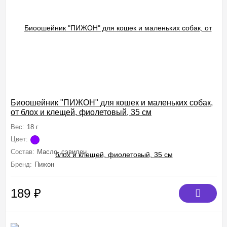
Биоошейник "ПИЖОН" для кошек и маленьких собак,
от блох и клещей, фиолетовый, 35 см
Вес:
18 г
Цвет:
Состав:
Масло, сэвилен
Бренд:
Пижон
189
₽