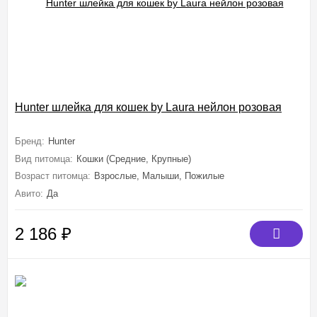
Hunter шлейка для кошек by Laura нейлон розовая
Бренд:
Hunter
Вид питомца:
Кошки (Средние, Крупные)
Возраст питомца:
Взрослые, Малыши, Пожилые
Авито:
Да
2 186
₽