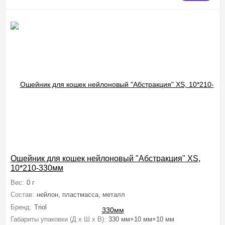
Ошейник для кошек нейлоновый "Абстракция" XS,
10*210-330мм
Вес:
0 г
Состав:
нейлон, пластмасса, металл
Бренд:
Triol
Габариты упаковки (Д х Ш х В):
330 мм×10 мм×10 мм