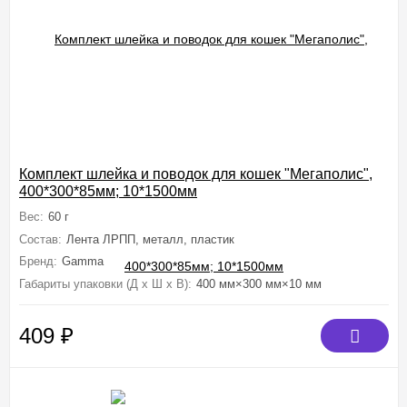
Комплект шлейка и поводок для кошек "Мегаполис",
400*300*85мм; 10*1500мм
Вес:
60 г
Состав:
Лента ЛРПП, металл, пластик
Бренд:
Gamma
Габариты упаковки (Д х Ш х В):
400 мм×300 мм×10 мм
409
₽