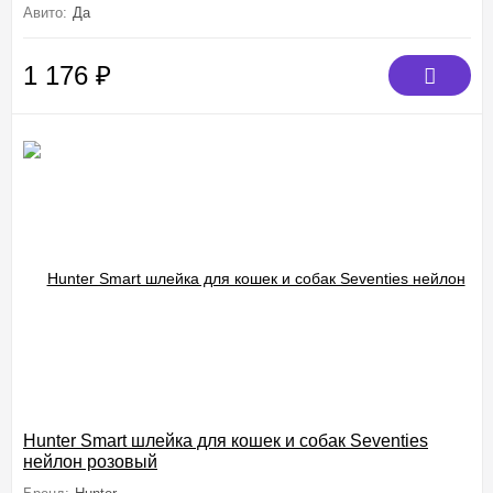
Авито:
Да
1 176
₽
Hunter Smart шлейка для кошек и собак Seventies
нейлон розовый