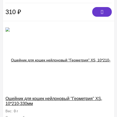
310
₽
Ошейник для кошек нейлоновый "Геометрия" XS,
10*210-330мм
Вес:
0 г