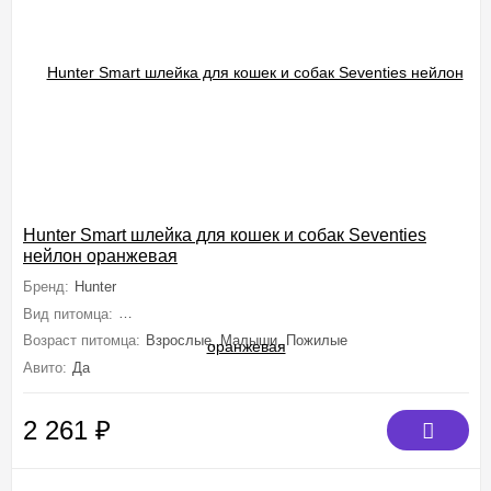
Hunter Smart шлейка для кошек и собак Seventies
нейлон оранжевая
Бренд:
Hunter
Вид питомца:
Собаки (Мелкие, Миниатюрные), Кошки (Средние, Круп
Возраст питомца:
Взрослые, Малыши, Пожилые
Авито:
Да
2 261
₽