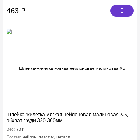
463
₽
Шлейка-жилетка мягкая нейлоновая малиновая XS,
обхват груди 320-360мм
Вес:
73 г
Состав:
нейлон, пластик, металл