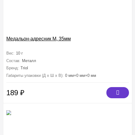
Медальон-адресник M, 35мм
Вес:
10 г
Состав:
Металл
Бренд:
Triol
Габариты упаковки (Д х Ш х В):
0 мм×0 мм×0 мм
189
₽