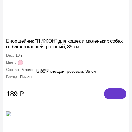
Биоошейник "ПИЖОН" для кошек и маленьких собак,
от блох и клещей, розовый, 35 см
Вес:
18 г
Цвет:
Состав:
Масло, сэвилен
Бренд:
Пижон
189
₽