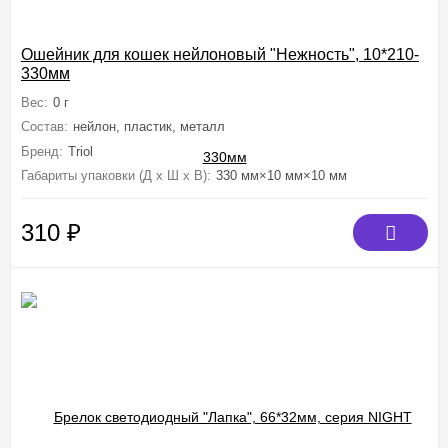
Ошейник для кошек нейлоновый "Нежность", 10*210-
330мм
Вес:
0 г
Состав:
нейлон, пластик, металл
Бренд:
Triol
Габариты упаковки (Д х Ш х В):
330 мм×10 мм×10 мм
310
₽