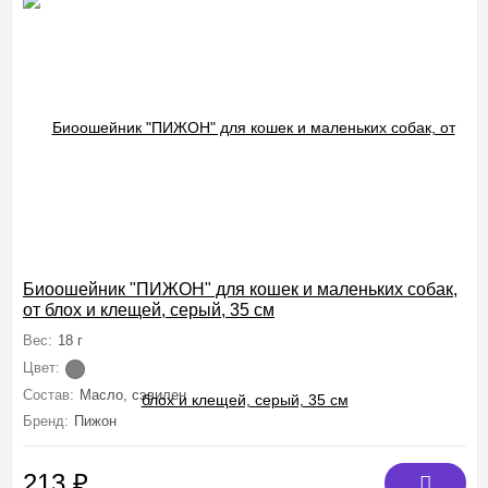
Биоошейник "ПИЖОН" для кошек и маленьких собак,
от блох и клещей, серый, 35 см
Вес:
18 г
Цвет:
Состав:
Масло, сэвилен
Бренд:
Пижон
213
₽