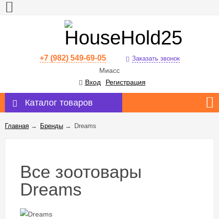
+7 (982) 549-69-05
Заказать звонок
Миасс
Вход
Регистрация
Каталог товаров
Главная
→
Бренды
→
Dreams
Все зоотовары
Dreams