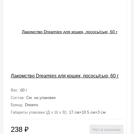
Лакомство Dreamies для кошек, лосось/сыр, 60 г
Вес:
60 г
Состав:
См. на упаковке
Бренд:
Dreams
Габариты упаковки (Д х Ш х В):
17 см×10.5 см×3 см
238
₽
Нет в наличии