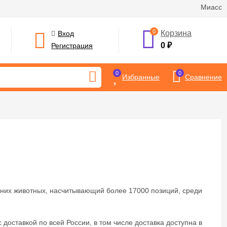
Миасс
0
Корзина
Вход
0
₽
Регистрация
0
0
Избранные
Сравнение
них животных, насчитывающий более 17000 позиций, среди
 доставкой по всей России, в том числе доставка доступна в