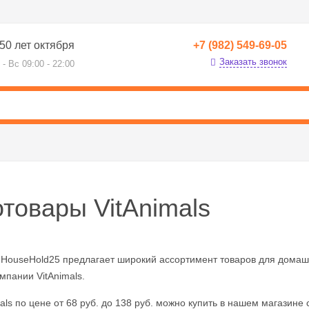
50 лет октября
+7 (982) 549-69-05
Заказать звонок
 - Вс 09:00 - 22:00
отовары VitAnimals
 HouseHold25 предлагает широкий ассортимент товаров для домаш
мпании VitAnimals.
als по цене от 68 руб. до 138 руб. можно купить в нашем магазине с