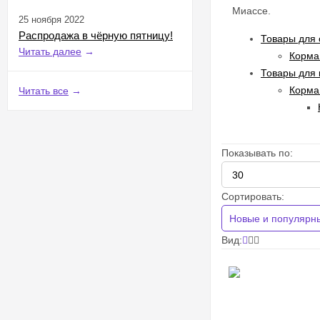
Миассе.
25 ноября 2022
Распродажа в чёрную пятницу!
Товары для с
Читать далее
→
Корма 
Товары для 
Корма 
Читать все
→
Показывать по:
Сортировать:
Новые и популярн
Вид: