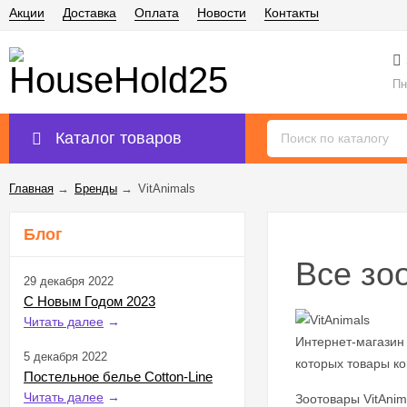
Акции
Доставка
Оплата
Новости
Контакты
Пн
Каталог товаров
Главная
→
Бренды
→
VitAnimals
Блог
Все зо
29 декабря 2022
С Новым Годом 2023
Читать далее
→
Интернет-магазин
5 декабря 2022
которых товары ко
Постельное белье Cotton-Line
Читать далее
→
Зоотовары VitAnim