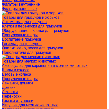
Фильтры внутренние
Фильтры навесные
Товары для грызунов и хорьков
Лакомства для грызунов
Клетки и переноски для грызунов
Оборудование в клетки для грызунов
Прогулочные шары
Воспитание грызунов
Гигиена для грызунов
Опилки, сено, песок для грызунов
Наполнители для грызунов
Товары для мелких животных
Аксессуары для кормления я мелких животных
Шары и колеса
Беговые колеса
Прогулочные шары
Лежанки, домики
Домики
Лежанки
Переноски
Гамаки и туннели
Игрушки для мелких животных