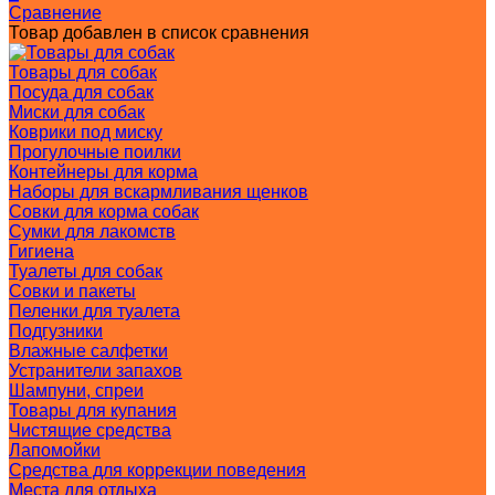
Сравнение
Товар добавлен в список сравнения
Товары для собак
Посуда для собак
Миски для собак
Коврики под миску
Прогулочные поилки
Контейнеры для корма
Наборы для вскармливания щенков
Совки для корма собак
Сумки для лакомств
Гигиена
Туалеты для собак
Совки и пакеты
Пеленки для туалета
Подгузники
Влажные салфетки
Устранители запахов
Шампуни, спреи
Товары для купания
Чистящие средства
Лапомойки
Средства для коррекции поведения
Места для отдыха