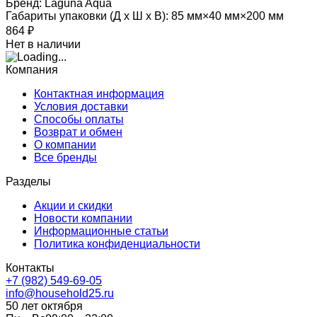
Бренд:
Laguna Aqua
Габариты упаковки (Д х Ш х В):
85 мм×40 мм×200 мм
864
₽
Нет в наличии
Компания
Контактная информация
Условия доставки
Способы оплаты
Возврат и обмен
О компании
Все бренды
Разделы
Акции и скидки
Новости компании
Информационные статьи
Политика конфиденциальности
Контакты
+7 (982) 549-69-05
info@household25.ru
50 лет октября