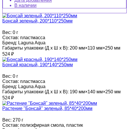
Дата добавления
В наличии
Бонсай зеленый, 200*110*250мм
Вес:
0 г
Состав:
пластмасса
Бренд:
Laguna Aqua
Габариты упаковки (Д х Ш х В):
200 мм×110 мм×250 мм
524
₽
Бонсай красный, 190*140*250мм
Вес:
0 г
Состав:
пластмасса
Бренд:
Laguna Aqua
Габариты упаковки (Д х Ш х В):
190 мм×140 мм×250 мм
524
₽
Растение "Бонсай" зеленый, 85*40*200мм
Вес:
270 г
Состав:
полиэфирная смола, пластик