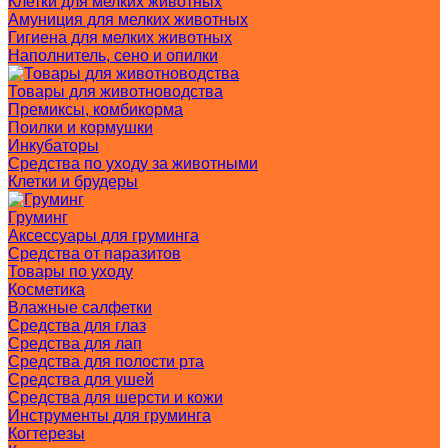
Клетки для мелких животных
Амуниция для мелких животных
Гигиена для мелких животных
Наполнитель, сено и опилки
Товары для животноводства
Премиксы, комбикорма
Поилки и кормушки
Инкубаторы
Средства по уходу за животными
Клетки и брудеры
Груминг
Аксессуары для груминга
Средства от паразитов
Товары по уходу
Косметика
Влажные салфетки
Средства для глаз
Средства для лап
Средства для полости рта
Средства для ушей
Средства для шерсти и кожи
Инструменты для груминга
Когтерезы