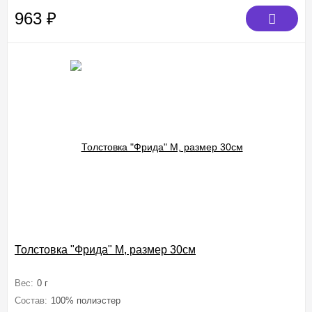
963
₽
Толстовка "Фрида" M, размер 30см
Вес:
0 г
Состав:
100% полиэстер