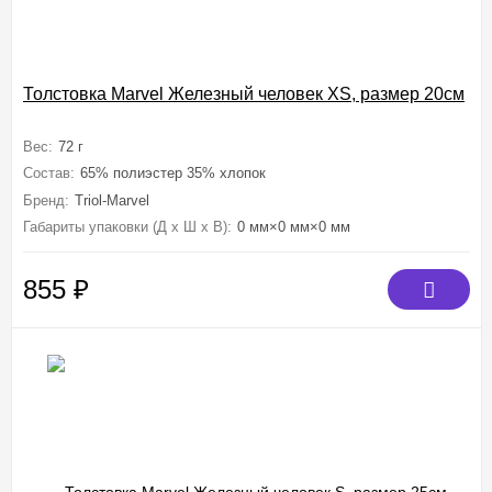
Толстовка Marvel Железный человек XS, размер 20см
Вес:
72 г
Состав:
65% полиэстер 35% хлопок
Бренд:
Triol-Marvel
Габариты упаковки (Д х Ш х В):
0 мм×0 мм×0 мм
855
₽