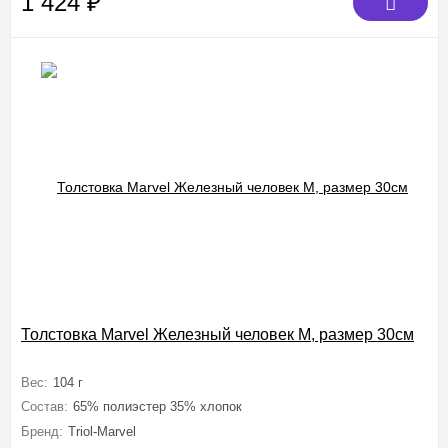
1 424
₽
Толстовка Marvel Железный человек M, размер 30см
Вес:
104 г
Состав:
65% полиэстер 35% хлопок
Бренд:
Triol-Marvel