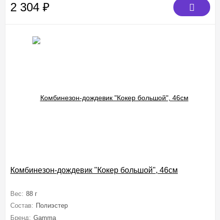
2 304
₽
Комбинезон-дождевик "Кокер большой", 46см
Вес:
88 г
Состав:
Полиэстер
Бренд:
Gamma