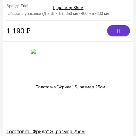
Бренд:
Triol
Габариты упаковки (Д х Ш х В):
350 мм×460 мм×330 мм
1 190
₽
Толстовка "Фрида" S, размер 25см