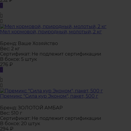
252
₽
Мел кормовой, природный, молотый, 2 кг
Бренд:
Ваше Хозяйство
Вес:
2 кг
Сертификат:
Не подлежит сертификации
В боксе:
5 штук
276
₽
Премикс "Сила кур Эконом", пакет, 500 г
Бренд:
ЗОЛОТОЙ АМБАР
Вес:
510 г
Сертификат:
Не подлежит сертификации
В боксе:
20 штук
294
₽