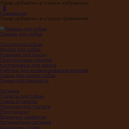
Товар добавлен в список избранных
0
Сравнение
Товар добавлен в список сравнения
Товары для собак
Посуда для собак
Миски для собак
Коврики под миску
Прогулочные поилки
Контейнеры для корма
Наборы для вскармливания щенков
Совки для корма собак
Сумки для лакомств
Гигиена
Туалеты для собак
Совки и пакеты
Пеленки для туалета
Подгузники
Влажные салфетки
Устранители запахов
Шампуни, спреи