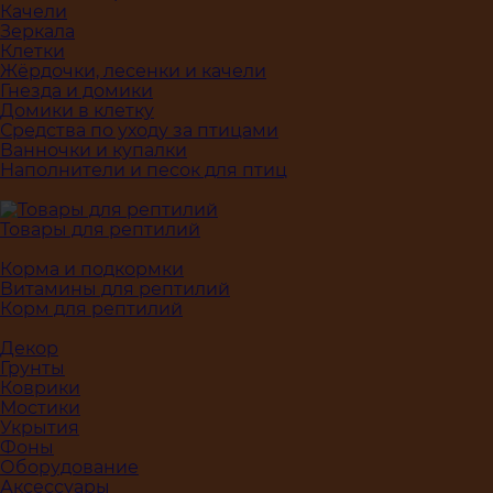
Качели
Зеркала
Клетки
Жёрдочки, лесенки и качели
Гнезда и домики
Домики в клетку
Средства по уходу за птицами
Ванночки и купалки
Наполнители и песок для птиц
Товары для рептилий
Корма и подкормки
Витамины для рептилий
Корм для рептилий
Декор
Грунты
Коврики
Мостики
Укрытия
Фоны
Оборудование
Аксессуары