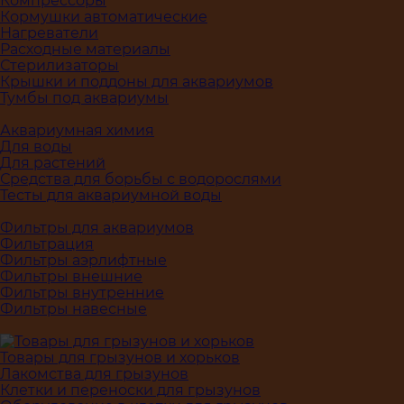
Компрессоры
Кормушки автоматические
Нагреватели
Расходные материалы
Стерилизаторы
Крышки и поддоны для аквариумов
Тумбы под аквариумы
Аквариумная химия
Для воды
Для растений
Средства для борьбы с водорослями
Тесты для аквариумной воды
Фильтры для аквариумов
Фильтрация
Фильтры аэрлифтные
Фильтры внешние
Фильтры внутренние
Фильтры навесные
Товары для грызунов и хорьков
Лакомства для грызунов
Клетки и переноски для грызунов