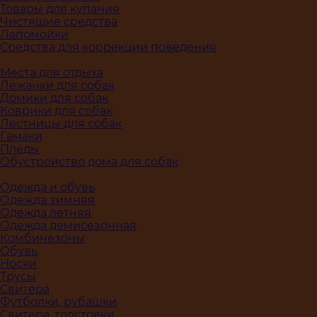
Товары для купания
Чистящие средства
Лапомойки
Средства для коррекции поведения
Места для отдыха
Лежанки для собак
Домики для собак
Коврики для собак
Лестницы для собак
Гамаки
Пледы
Обустройство дома для собак
Одежда и обувь
Одежда зимняя
Одежда летняя
Одежда демисезонная
Комбинезоны
Обувь
Носки
Трусы
Свитера
Футболки, рубашки
Свитера, толстовки