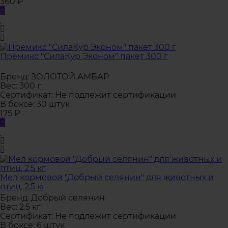
360
₽
Премикс "СилаКур Эконом" пакет 300 г
Бренд:
ЗОЛОТОЙ АМБАР
Вес:
300 г
Сертификат:
Не подлежит сертификации
В боксе:
30 штук
175
₽
Мел кормовой "Добрый селянин" для животных и
птиц, 2,5 кг
Бренд:
Добрый селянин
Вес:
2.5 кг
Сертификат:
Не подлежит сертификации
В боксе:
6 штук