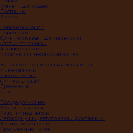
Гамаки
Туннели для кошек
Лестницы
Клетки
Перевозка кошек
Переноски
Сумки и рюкзаки для переноски
Клетки-переноски
Автоперевозки
Корзины для переноски кошек
Наполнители для кошачьих туалетов
Минеральный
Растительный
Силикагелевый
Древесный
Тофу
Посуда для кошек
Миски для кошек
Коврики под миски
Автокормушки, автопоилки и фонтанчики
Кормушки и поилки
Прогулочные поилки