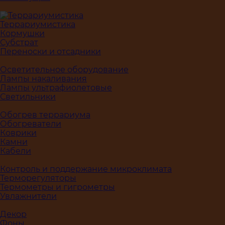
Террариумистика
Кормушки
Субстрат
Переноски и отсадники
Осветительное оборудование
Лампы накаливания
Лампы ультрафиолетовые
Светильники
Обогрев террариума
Обогреватели
Коврики
Камни
Кабели
Контроль и поддержание микроклимата
Терморегуляторы
Термометры и гигрометры
Увлажнители
Декор
Фоны