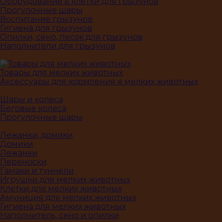
Оборудование в клетки для грызунов
Прогулочные шары
Воспитание грызунов
Гигиена для грызунов
Опилки, сено, песок для грызунов
Наполнители для грызунов
Товары для мелких животных
Аксессуары для кормления я мелких животных
Шары и колеса
Беговые колеса
Прогулочные шары
Лежанки, домики
Домики
Лежанки
Переноски
Гамаки и туннели
Игрушки для мелких животных
Клетки для мелких животных
Амуниция для мелких животных
Гигиена для мелких животных
Наполнитель, сено и опилки