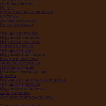
Попоны, мантии
Платья
Куртки, ветровки, жилетки
Костюмы
Дождевики, зонты
Головные уборы
Игрушки для собак
Игрушки из винила
Игрушки из резины
Мягкие игрушки
Игрушки из ЭВА
Игрушки с подсветкой
Канатные игрушки
Латексные игрушки
Наборы игрушек
Развивающие игрушки
Фрисби
Игрушки из нейлона и неопрена
Игрушки из латекса
Игрушки веревочные
Аппортировки
Для самостоятельной игры
Амуниция для собак