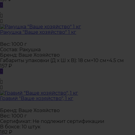
Ракушка "Ваше хозяйство" 1 кг
Вес:
1000 г
Состав:
Ракушка
Бренд:
Ваше Хозяйство
Габариты упаковки (Д х Ш х В):
18 см×10 см×4.5 см
157
₽
Гравий "Ваше хозяйство", 1 кг
Бренд:
Ваше Хозяйство
Вес:
1000 г
Сертификат:
Не подлежит сертификации
В боксе:
10 штук
182
₽