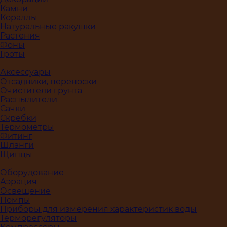
Камни
Кораллы
Натуральные ракушки
Растения
Фоны
Гроты
Аксессуары
Отсадники, переноски
Очистители грунта
Распылители
Сачки
Скребки
Термометры
Фитинг
Шланги
Щипцы
Оборудование
Аэрация
Освещение
Помпы
Приборы для измерения характеристик воды
Терморегуляторы