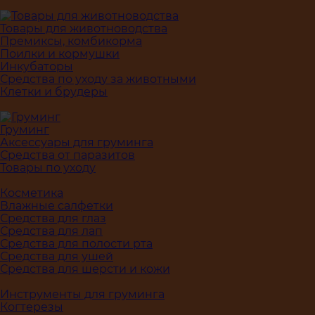
Товары для животноводства
Премиксы, комбикорма
Поилки и кормушки
Инкубаторы
Средства по уходу за животными
Клетки и брудеры
Груминг
Аксессуары для груминга
Средства от паразитов
Товары по уходу
Косметика
Влажные салфетки
Средства для глаз
Средства для лап
Средства для полости рта
Средства для ушей
Средства для шерсти и кожи
Инструменты для груминга
Когтерезы