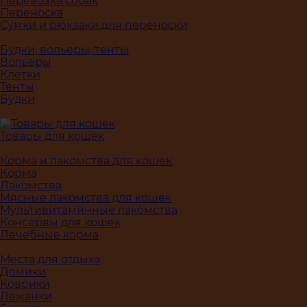
Перевозка собак
Переноска
Сумки и рюкзаки для переноски
Будки, вольеры, тенты
Вольеры
Клетки
Тенты
Будки
Товары для кошек
Корма и лакомства для кошек
Корма
Лакомства
Мясные лакомства для кошек
Мультивитаминные лакомства
Консервы для кошек
Лечебные корма
Места для отдыха
Домики
Коврики
Лежанки