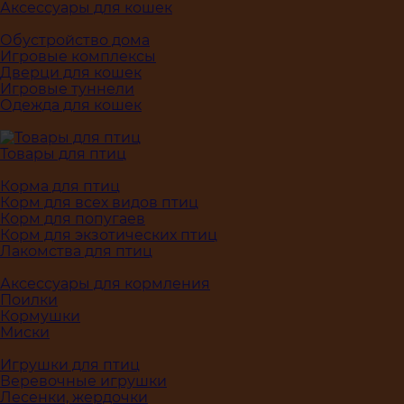
Аксессуары для кошек
Обустройство дома
Игровые комплексы
Дверци для кошек
Игровые туннели
Одежда для кошек
Товары для птиц
Корма для птиц
Корм для всех видов птиц
Корм для попугаев
Корм для экзотических птиц
Лакомства для птиц
Аксессуары для кормления
Поилки
Кормушки
Миски
Игрушки для птиц
Веревочные игрушки
Лесенки, жердочки