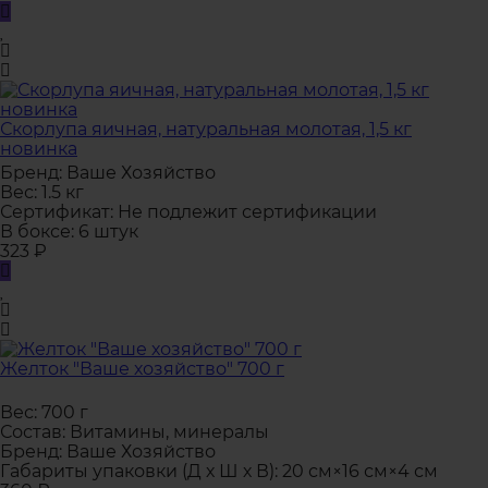
Скорлупа яичная, натуральная молотая, 1,5 кг
новинка
Бренд:
Ваше Хозяйство
Вес:
1.5 кг
Сертификат:
Не подлежит сертификации
В боксе:
6 штук
323
₽
Желток "Ваше хозяйство" 700 г
Вес:
700 г
Состав:
Витамины, минералы
Бренд:
Ваше Хозяйство
Габариты упаковки (Д х Ш х В):
20 см×16 см×4 см