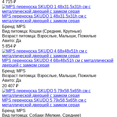
4 715
₽
MPS переноска SKUDO 1 48х31,5х31h см с
металлической дверцей с замком серая
Бренд:
MPS
Вид питомца:
Кошки (Средние, Крупные)
Возраст питомца:
Взрослые, Малыши, Пожилые
Авито:
Да
5 854
₽
MPS переноска SKUDO 4 68х48х51h см с металлической
дверцей с замком серая
Бренд:
MPS
Возраст питомца:
Взрослые, Малыши, Пожилые
Авито:
Да
20 407
₽
MPS переноска SKUDO 5 79х58,5х65h см с
металлической дверцей с замком серая
Бренд:
MPS
Вид питомца:
Собаки (Мелкие, Средние)