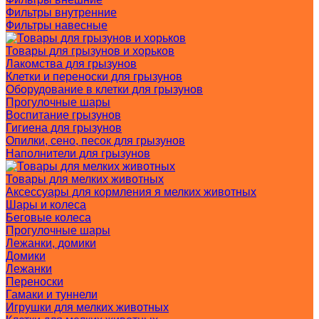
Фильтры внутренние
Фильтры навесные
Товары для грызунов и хорьков
Лакомства для грызунов
Клетки и переноски для грызунов
Оборудование в клетки для грызунов
Прогулочные шары
Воспитание грызунов
Гигиена для грызунов
Опилки, сено, песок для грызунов
Наполнители для грызунов
Товары для мелких животных
Аксессуары для кормления я мелких животных
Шары и колеса
Беговые колеса
Прогулочные шары
Лежанки, домики
Домики
Лежанки
Переноски
Гамаки и туннели
Игрушки для мелких животных