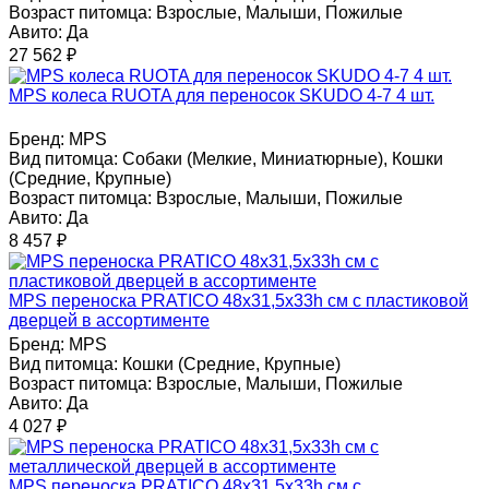
Возраст питомца:
Взрослые, Малыши, Пожилые
Авито:
Да
27 562
₽
MPS колеса RUOTA для переносок SKUDO 4-7 4 шт.
Бренд:
MPS
Вид питомца:
Собаки (Мелкие, Миниатюрные), Кошки
(Средние, Крупные)
Возраст питомца:
Взрослые, Малыши, Пожилые
Авито:
Да
8 457
₽
MPS переноска PRATICO 48х31,5х33h см с пластиковой
дверцей в ассортименте
Бренд:
MPS
Вид питомца:
Кошки (Средние, Крупные)
Возраст питомца:
Взрослые, Малыши, Пожилые
Авито:
Да
4 027
₽
MPS переноска PRATICO 48х31,5х33h см с