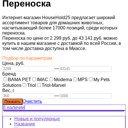
Переноска
Интернет-магазин HouseHold25 предлагает широкий
ассортимент товаров для домашних животных,
насчитывающий более 17000 позиций, среди которых
переноска.
Переноска по цене от 2 299 руб. до 43 141 руб. можно
купить в нашем магазине с доставкой по всей России, в
том числе доставка доступна в Миассе.
Подбор по параметрам
Цена,
руб.
—
Бренд
BAMA PET
IMAC
Moderna
MPS
My Pets
Solutions
Triol
Triol-Marvel
Вес,
г
—
Очистить
В наличии
Новые и популярные
Название