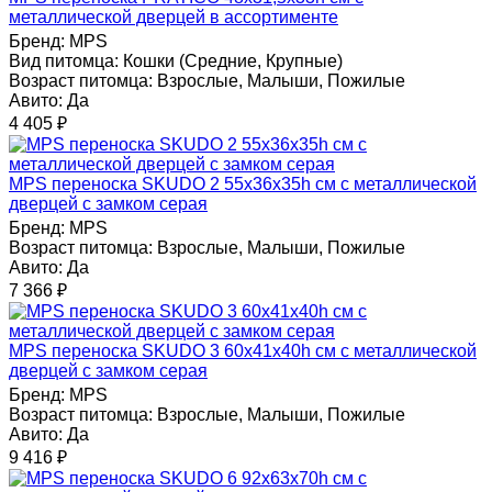
металлической дверцей в ассортименте
Бренд:
MPS
Вид питомца:
Кошки (Средние, Крупные)
Возраст питомца:
Взрослые, Малыши, Пожилые
Авито:
Да
4 405
₽
MPS переноска SKUDO 2 55х36х35h см с металлической
дверцей с замком серая
Бренд:
MPS
Возраст питомца:
Взрослые, Малыши, Пожилые
Авито:
Да
7 366
₽
MPS переноска SKUDO 3 60х41х40h см с металлической
дверцей с замком серая
Бренд:
MPS
Возраст питомца:
Взрослые, Малыши, Пожилые
Авито:
Да
9 416
₽