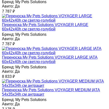
Бренд:
My Pets Solutions
Авито:
Да
7 787
₽
Переноска My Pets Solutions VOYAGER LARGE
60x42x40h см светло-голубой
Бренд:
My Pets Solutions
Авито:
Да
7 787
₽
Переноска My Pets Solutions VOYAGER LARGE IATA
60x42x40h см светло-голубой
Бренд:
My Pets Solutions
Авито:
Да
8 833
₽
Переноска My Pets Solutions VOYAGER MEDIUM IATA
54x35x34h см антрацит
Бренд:
My Pets Solutions
Авито:
Да