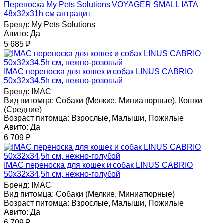
Переноска My Pets Solutions VOYAGER SMALL IATA
48x32x31h см антрацит
Бренд:
My Pets Solutions
Авито:
Да
5 685
₽
IMAC переноска для кошек и собак LINUS CABRIO
50х32х34,5h см, нежно-розовый
Бренд:
IMAC
Вид питомца:
Собаки (Мелкие, Миниатюрные), Кошки
(Средние)
Возраст питомца:
Взрослые, Малыши, Пожилые
Авито:
Да
6 709
₽
IMAC переноска для кошек и собак LINUS CABRIO
50х32х34,5h см, нежно-голубой
Бренд:
IMAC
Вид питомца:
Собаки (Мелкие, Миниатюрные)
Возраст питомца:
Взрослые, Малыши, Пожилые
Авито:
Да
6 709
₽