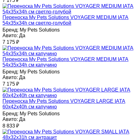
7 175
₽
Переноска My Pets Solutions VOYAGER MEDIUM IATA
54x35x34h см светло-голубой
Бренд:
My Pets Solutions
Авито:
Да
7 175
₽
Переноска My Pets Solutions VOYAGER MEDIUM IATA
54x35x34h см капучино
Бренд:
My Pets Solutions
Авито:
Да
7 175
₽
Переноска My Pets Solutions VOYAGER LARGE IATA
60x42x40h см капучино
Бренд:
My Pets Solutions
Авито:
Да
8 833
₽