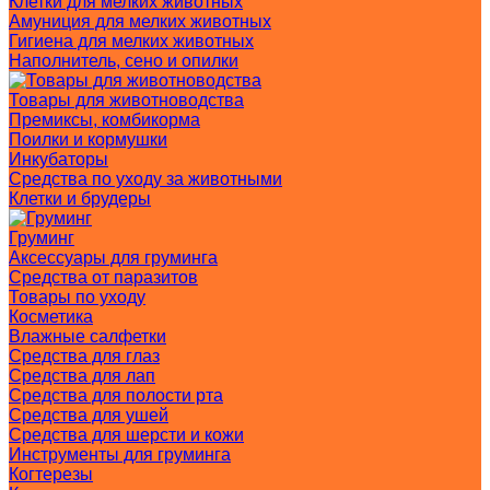
Клетки для мелких животных
Амуниция для мелких животных
Гигиена для мелких животных
Наполнитель, сено и опилки
Товары для животноводства
Премиксы, комбикорма
Поилки и кормушки
Инкубаторы
Средства по уходу за животными
Клетки и брудеры
Груминг
Аксессуары для груминга
Средства от паразитов
Товары по уходу
Косметика
Влажные салфетки
Средства для глаз
Средства для лап
Средства для полости рта
Средства для ушей
Средства для шерсти и кожи
Инструменты для груминга
Когтерезы