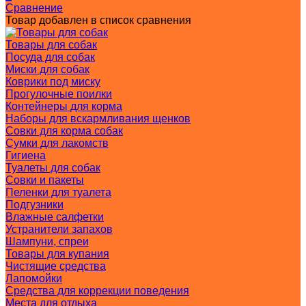
Сравнение
Товар добавлен в список сравнения
Товары для собак
Посуда для собак
Миски для собак
Коврики под миску
Прогулочные поилки
Контейнеры для корма
Наборы для вскармливания щенков
Совки для корма собак
Сумки для лакомств
Гигиена
Туалеты для собак
Совки и пакеты
Пеленки для туалета
Подгузники
Влажные салфетки
Устранители запахов
Шампуни, спреи
Товары для купания
Чистящие средства
Лапомойки
Средства для коррекции поведения
Места для отдыха