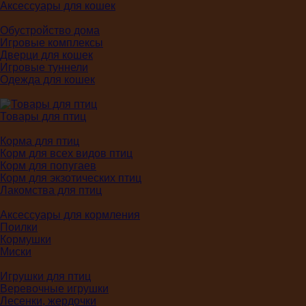
Аксессуары для кошек
Обустройство дома
Игровые комплексы
Дверци для кошек
Игровые туннели
Одежда для кошек
Товары для птиц
Корма для птиц
Корм для всех видов птиц
Корм для попугаев
Корм для экзотических птиц
Лакомства для птиц
Аксессуары для кормления
Поилки
Кормушки
Миски
Игрушки для птиц
Веревочные игрушки
Лесенки, жердочки