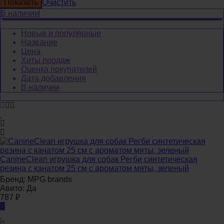
Очистить
В наличии
Новые и популярные
Название
Цена
Хиты продаж
Оценка покупателей
Дата добавления
В наличии
CanineClean игрушка для собак Регби синтетическая
резина с канатом 25 см с ароматом мяты, зеленый
Бренд:
MPG brands
Авито:
Да
787
₽