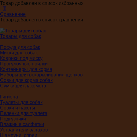
Товар добавлен в список избранных
0
Сравнение
Товар добавлен в список сравнения
Товары для собак
Посуда для собак
Миски для собак
Коврики под миску
Прогулочные поилки
Контейнеры для корма
Наборы для вскармливания щенков
Совки для корма собак
Сумки для лакомств
Гигиена
Туалеты для собак
Совки и пакеты
Пеленки для туалета
Подгузники
Влажные салфетки
Устранители запахов
Шампуни, спреи