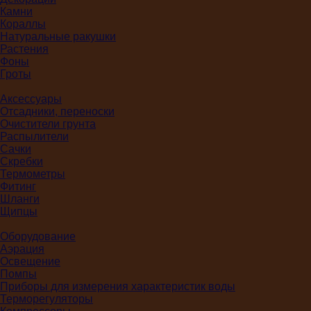
Камни
Кораллы
Натуральные ракушки
Растения
Фоны
Гроты
Аксессуары
Отсадники, переноски
Очистители грунта
Распылители
Сачки
Скребки
Термометры
Фитинг
Шланги
Щипцы
Оборудование
Аэрация
Освещение
Помпы
Приборы для измерения характеристик воды
Терморегуляторы