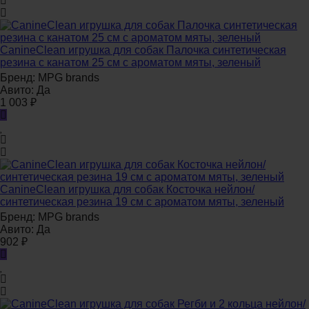
CanineClean игрушка для собак Палочка синтетическая
резина с канатом 25 см с ароматом мяты, зеленый
Бренд:
MPG brands
Авито:
Да
1 003
₽
CanineClean игрушка для собак Косточка нейлон/
синтетическая резина 19 см с ароматом мяты, зеленый
Бренд:
MPG brands
Авито:
Да
902
₽