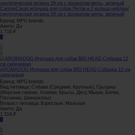
CanineClean игрушка для собак Регби и 2 кольца нейлон/
синтетическая резина 39 см с ароматом мяты, зеленый
Бренд:
MPG brands
Авито:
Да
1 716
₽
AROMADOG Игрушка для собак BIG HEAD Собачка 12 см
сиреневая
Бренд:
MPG brands
Вид питомца:
Собаки (Средние, Крупные), Грызуны
(Морские свинки, Хомяки, Крысы, Дегу, Мыши, Белки,
Песчанки, Шиншиллы)
Возраст питомца:
Взрослые, Малыши
Авито:
Да
1 316
₽