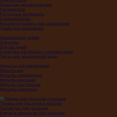
Компрессоры
Кормушки автоматические
Нагреватели
Расходные материалы
Стерилизаторы
Крышки и поддоны для аквариумов
Тумбы под аквариумы
Аквариумная химия
Для воды
Для растений
Средства для борьбы с водорослями
Тесты для аквариумной воды
Фильтры для аквариумов
Фильтрация
Фильтры аэрлифтные
Фильтры внешние
Фильтры внутренние
Фильтры навесные
Товары для грызунов и хорьков
Лакомства для грызунов
Клетки и переноски для грызунов