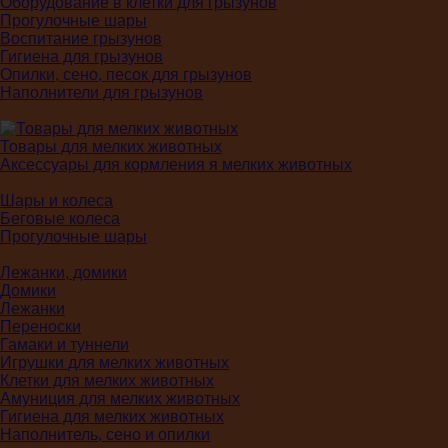
Оборудование в клетки для грызунов
Прогулочные шары
Воспитание грызунов
Гигиена для грызунов
Опилки, сено, песок для грызунов
Наполнители для грызунов
Товары для мелких животных
Аксессуары для кормления я мелких животных
Шары и колеса
Беговые колеса
Прогулочные шары
Лежанки, домики
Домики
Лежанки
Переноски
Гамаки и туннели
Игрушки для мелких животных
Клетки для мелких животных
Амуниция для мелких животных
Гигиена для мелких животных
Наполнитель, сено и опилки