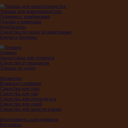
Товары для животноводства
Премиксы, комбикорма
Поилки и кормушки
Инкубаторы
Средства по уходу за животными
Клетки и брудеры
Груминг
Аксессуары для груминга
Средства от паразитов
Товары по уходу
Косметика
Влажные салфетки
Средства для глаз
Средства для лап
Средства для полости рта
Средства для ушей
Средства для шерсти и кожи
Инструменты для груминга
Когтерезы