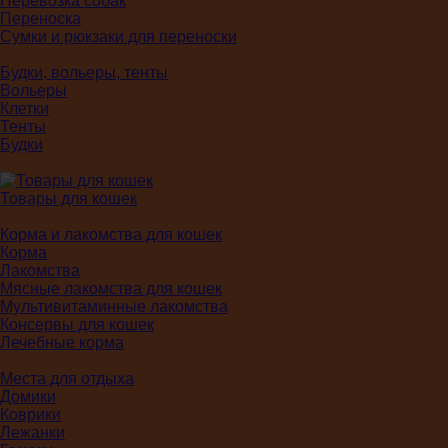
Перевозка собак
Переноска
Сумки и рюкзаки для переноски
Будки, вольеры, тенты
Вольеры
Клетки
Тенты
Будки
Товары для кошек
Корма и лакомства для кошек
Корма
Лакомства
Мясные лакомства для кошек
Мультивитаминные лакомства
Консервы для кошек
Лечебные корма
Места для отдыха
Домики
Коврики
Лежанки