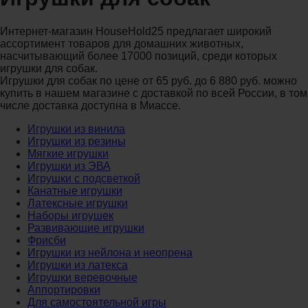
Интернет-магазин HouseHold25 предлагает широкий
ассортимент товаров для домашних животных,
насчитывающий более 17000 позиций, среди которых
игрушки для собак.
Игрушки для собак по цене от 65 руб. до 6 880 руб. можно
купить в нашем магазине с доставкой по всей России, в том
числе доставка доступна в Миассе.
Игрушки из винила
Игрушки из резины
Мягкие игрушки
Игрушки из ЭВА
Игрушки с подсветкой
Канатные игрушки
Латексные игрушки
Наборы игрушек
Развивающие игрушки
Фрисби
Игрушки из нейлона и неопрена
Игрушки из латекса
Игрушки веревочные
Аппортировки
Для самостоятельной игры