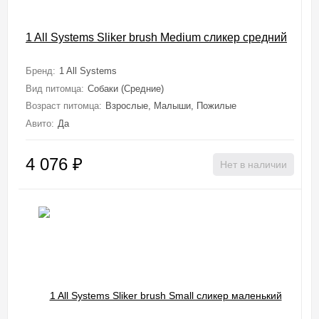
1 All Systems Sliker brush Medium сликер средний
Бренд:
1 All Systems
Вид питомца:
Собаки (Средние)
Возраст питомца:
Взрослые, Малыши, Пожилые
Авито:
Да
4 076
₽
Нет в наличии