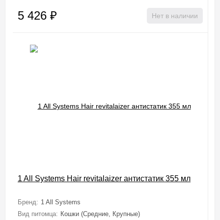
5 426
₽
Нет в наличии
1 All Systems Hair revitalaizer антистатик 355 мл
Бренд:
1 All Systems
Вид питомца:
Кошки (Средние, Крупные)