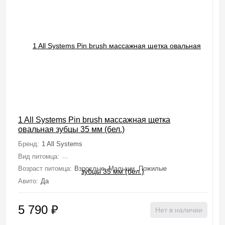
1 All Systems Pin brush массажная щетка
овальная зубцы 35 мм (бел.)
Бренд:
1 All Systems
Вид питомца:
Собаки (Мелкие, Средние, Крупные, Миниатюрные), Ко
Возраст питомца:
Взрослые, Малыши, Пожилые
Авито:
Да
5 790
₽
Нет в наличии