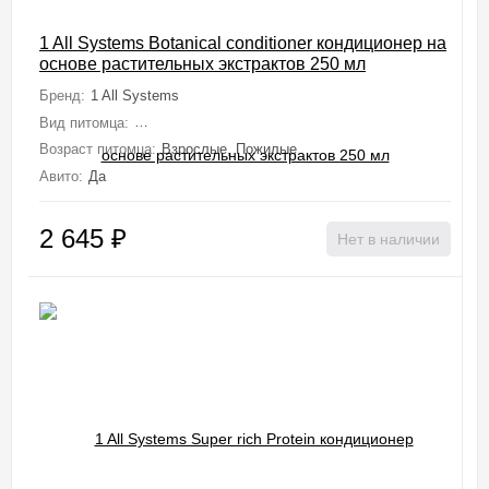
1 All Systems Botanical conditioner кондиционер на
основе растительных экстрактов 250 мл
Бренд:
1 All Systems
Вид питомца:
Собаки (Мелкие, Средние, Крупные, Миниатюрные), 
Возраст питомца:
Взрослые, Пожилые
Авито:
Да
2 645
₽
Нет в наличии