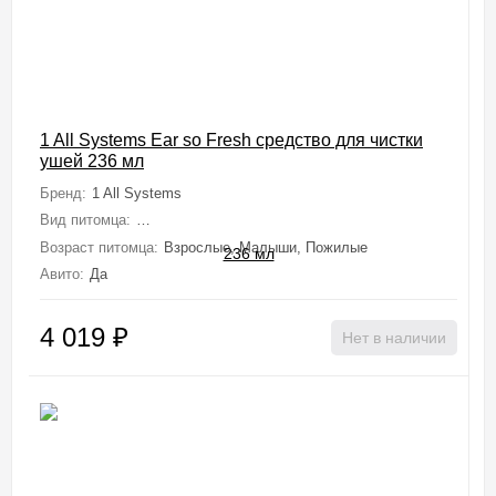
1 All Systems Ear so Fresh средство для чистки
ушей 236 мл
Бренд:
1 All Systems
Вид питомца:
Собаки (Мелкие, Средние, Крупные, Миниатюрные), 
Возраст питомца:
Взрослые, Малыши, Пожилые
Авито:
Да
4 019
₽
Нет в наличии