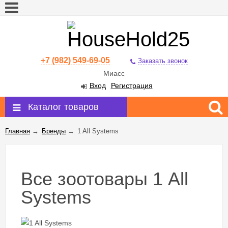
+7 (982) 549-69-05
Заказать звонок
Миасс
Вход
Регистрация
Каталог товаров
Главная
→
Бренды
→
1 All Systems
Все зоотовары 1 All
Systems