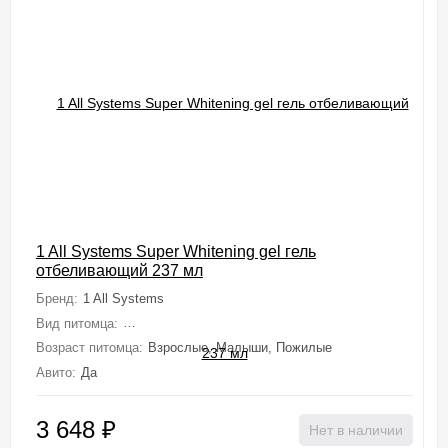
1 All Systems Super Whitening gel гель
отбеливающий 237 мл
Бренд:
1 All Systems
Вид питомца:
Собаки (Мелкие, Средние, Крупные, Миниатюрные), 
Возраст питомца:
Взрослые, Малыши, Пожилые
Авито:
Да
3 648
₽
Нет в наличии