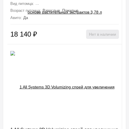
Вид питомца:
Собаки (Мелкие, Средние, Крупные, Миниатюрные), 
Возраст питомца:
Взрослые, Пожилые
Авито:
Да
18 140
₽
Нет в наличии