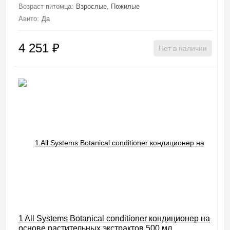
Возраст питомца:
Взрослые, Пожилые
Авито:
Да
4 251
₽
Нет в наличии
1 All Systems Botanical conditioner кондиционер на
основе растительных экстрактов 500 мл