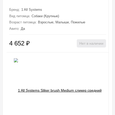
Бренд:
1 All Systems
Вид питомца:
Собаки (Крупные)
Возраст питомца:
Взрослые, Малыши, Пожилые
Авито:
Да
4 652
₽
Нет в наличии