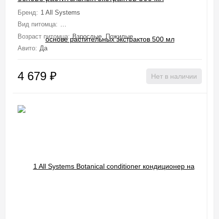
Бренд:
1 All Systems
Вид питомца:
Собаки (Мелкие, Средние, Крупные, Миниатюрные), 
Возраст питомца:
Взрослые, Пожилые
Авито:
Да
4 679
₽
Нет в наличии