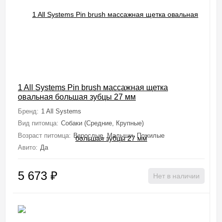
1 All Systems Pin brush массажная щетка
овальная большая зубцы 27 мм
Бренд:
1 All Systems
Вид питомца:
Собаки (Средние, Крупные)
Возраст питомца:
Взрослые, Малыши, Пожилые
Авито:
Да
5 673
₽
Нет в наличии