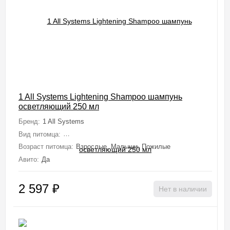
1 All Systems Lightening Shampoo шампунь
осветляющий 250 мл
Бренд:
1 All Systems
Вид питомца:
Собаки (Мелкие, Средние, Крупные, Миниатюрные), 
Возраст питомца:
Взрослые, Малыши, Пожилые
Авито:
Да
2 597
₽
Нет в наличии