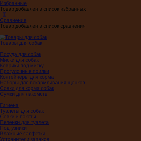
Избранные
Товар добавлен в список избранных
0
Сравнение
Товар добавлен в список сравнения
Товары для собак
Посуда для собак
Миски для собак
Коврики под миску
Прогулочные поилки
Контейнеры для корма
Наборы для вскармливания щенков
Совки для корма собак
Сумки для лакомств
Гигиена
Туалеты для собак
Совки и пакеты
Пеленки для туалета
Подгузники
Влажные салфетки
Устранители запахов