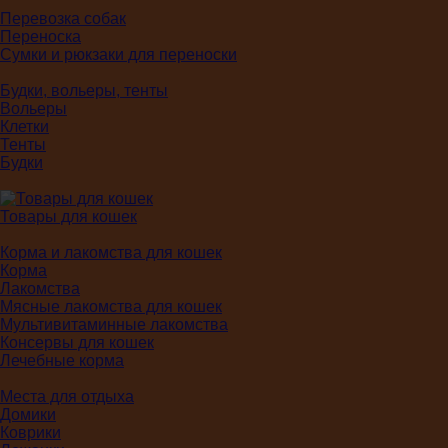
Перевозка собак
Переноска
Сумки и рюкзаки для переноски
Будки, вольеры, тенты
Вольеры
Клетки
Тенты
Будки
Товары для кошек
Корма и лакомства для кошек
Корма
Лакомства
Мясные лакомства для кошек
Мультивитаминные лакомства
Консервы для кошек
Лечебные корма
Места для отдыха
Домики
Коврики