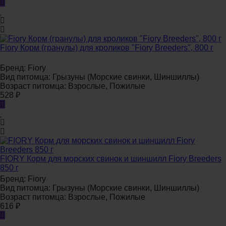
Fiory Корм (гранулы) для кроликов "Fiory Breeders", 800 г
Бренд:
Fiory
Вид питомца:
Грызуны (Морские свинки, Шиншиллы)
Возраст питомца:
Взрослые, Пожилые
528
₽
FIORY Корм для морских свинок и шиншилл Fiory Breeders
850 г
Бренд:
Fiory
Вид питомца:
Грызуны (Морские свинки, Шиншиллы)
Возраст питомца:
Взрослые, Пожилые
616
₽