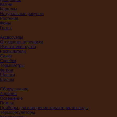
Камни
Кораллы
Натуральные ракушки
Растения
Фоны
Гроты
Аксессуары
Отсадники, переноски
Очистители грунта
Распылители
Сачки
Скребки
Термометры
Фитинг
Шланги
Щипцы
Оборудование
Аэрация
Освещение
Помпы
Приборы для измерения характеристик воды
Терморегуляторы