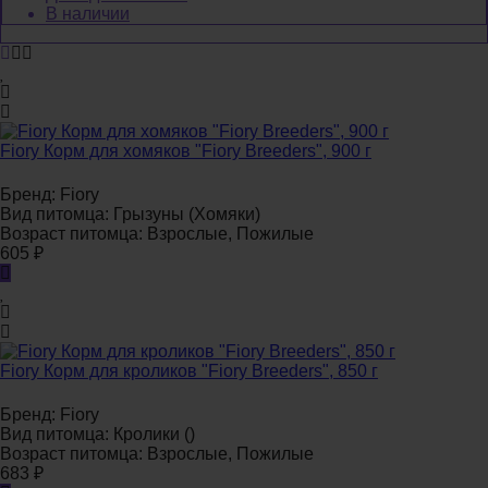
В наличии
Fiory Корм для хомяков "Fiory Breeders", 900 г
Бренд:
Fiory
Вид питомца:
Грызуны (Хомяки)
Возраст питомца:
Взрослые, Пожилые
605
₽
Fiory Корм для кроликов "Fiory Breeders", 850 г
Бренд:
Fiory
Вид питомца:
Кролики ()
Возраст питомца:
Взрослые, Пожилые
683
₽