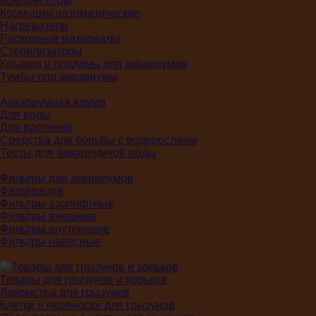
Компрессоры
Кормушки автоматические
Нагреватели
Расходные материалы
Стерилизаторы
Крышки и поддоны для аквариумов
Тумбы под аквариумы
Аквариумная химия
Для воды
Для растений
Средства для борьбы с водорослями
Тесты для аквариумной воды
Фильтры для аквариумов
Фильтрация
Фильтры аэрлифтные
Фильтры внешние
Фильтры внутренние
Фильтры навесные
Товары для грызунов и хорьков
Лакомства для грызунов
Клетки и переноски для грызунов