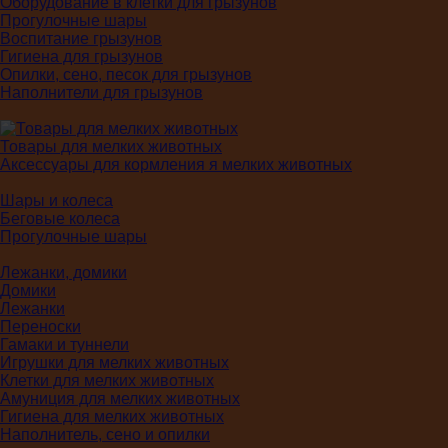
Оборудование в клетки для грызунов
Прогулочные шары
Воспитание грызунов
Гигиена для грызунов
Опилки, сено, песок для грызунов
Наполнители для грызунов
Товары для мелких животных
Аксессуары для кормления я мелких животных
Шары и колеса
Беговые колеса
Прогулочные шары
Лежанки, домики
Домики
Лежанки
Переноски
Гамаки и туннели
Игрушки для мелких животных
Клетки для мелких животных
Амуниция для мелких животных
Гигиена для мелких животных
Наполнитель, сено и опилки