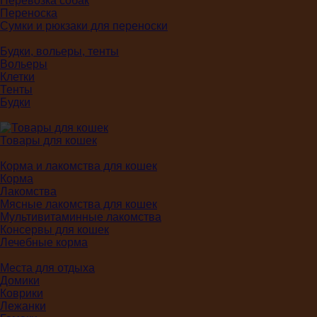
Перевозка собак
Переноска
Сумки и рюкзаки для переноски
Будки, вольеры, тенты
Вольеры
Клетки
Тенты
Будки
Товары для кошек
Корма и лакомства для кошек
Корма
Лакомства
Мясные лакомства для кошек
Мультивитаминные лакомства
Консервы для кошек
Лечебные корма
Места для отдыха
Домики
Коврики
Лежанки