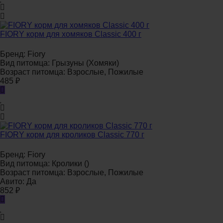
FIORY корм для хомяков Classic 400 г
Бренд:
Fiory
Вид питомца:
Грызуны (Хомяки)
Возраст питомца:
Взрослые, Пожилые
485
₽
FIORY корм для кроликов Classic 770 г
Бренд:
Fiory
Вид питомца:
Кролики ()
Возраст питомца:
Взрослые, Пожилые
Авито:
Да
852
₽