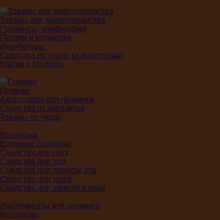
Товары для животноводства
Премиксы, комбикорма
Поилки и кормушки
Инкубаторы
Средства по уходу за животными
Клетки и брудеры
Груминг
Аксессуары для груминга
Средства от паразитов
Товары по уходу
Косметика
Влажные салфетки
Средства для глаз
Средства для лап
Средства для полости рта
Средства для ушей
Средства для шерсти и кожи
Инструменты для груминга
Когтерезы