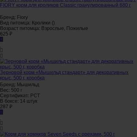
FIORY корм для кроликов Classic гранулированный 680 г
Бренд:
Fiory
Вид питомца:
Кролики ()
Возраст питомца:
Взрослые, Пожилые
625
₽
Зерновой корм «Мышильд стандарт» для декоративных
крыс, 500 г, коробка
Бренд:
Мышильд
Вес:
500 г
Сертификат:
РСТ
В боксе:
14 штук
287
₽