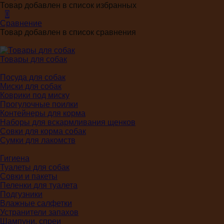
Товар добавлен в список избранных
0
Сравнение
Товар добавлен в список сравнения
Товары для собак
Посуда для собак
Миски для собак
Коврики под миску
Прогулочные поилки
Контейнеры для корма
Наборы для вскармливания щенков
Совки для корма собак
Сумки для лакомств
Гигиена
Туалеты для собак
Совки и пакеты
Пеленки для туалета
Подгузники
Влажные салфетки
Устранители запахов
Шампуни, спреи