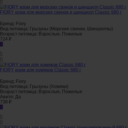
FIORY корм для морских свинок и шиншилл Classic 680 г
Бренд:
Fiory
Вид питомца:
Грызуны (Морские свинки, Шиншиллы)
Возраст питомца:
Взрослые, Пожилые
724
₽
FIORY корм для хомяков Classic 680 г
Бренд:
Fiory
Вид питомца:
Грызуны (Хомяки)
Возраст питомца:
Взрослые, Пожилые
Авито:
Да
738
₽