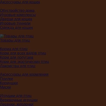
Аксессуары для кошек
Обустройство дома
Игровые комплексы
Дверци для кошек
Игровые туннели
Одежда для кошек
Товары для птиц
Корма для птиц
Корм для всех видов птиц
Корм для попугаев
Корм для экзотических птиц
Лакомства для птиц
Аксессуары для кормления
Поилки
Кормушки
Миски
Игрушки для птиц
Веревочные игрушки
Лесенки, жердочки