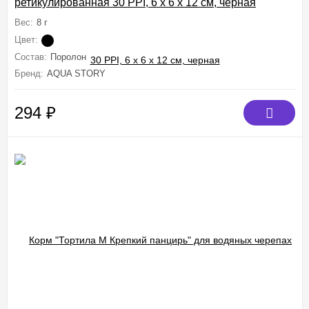
ретикулированная 30 PPI, 6 х 6 х 12 см, черная
Вес:
8 г
Цвет:
Состав:
Поролон
Бренд:
AQUA STORY
294
₽