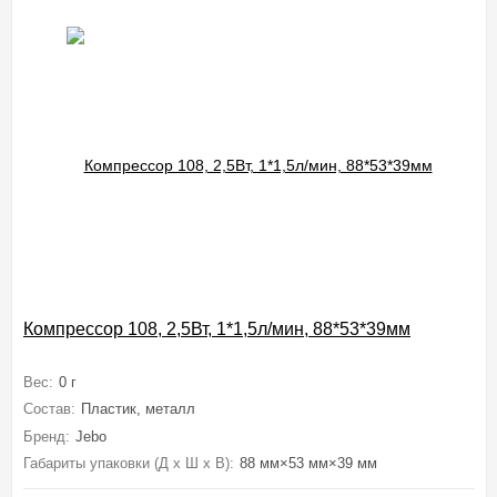
Компрессор 108, 2,5Вт, 1*1,5л/мин, 88*53*39мм
Вес:
0 г
Состав:
Пластик, металл
Бренд:
Jebo
Габариты упаковки (Д х Ш х В):
88 мм×53 мм×39 мм