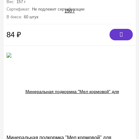
Вес:
157 г
Сертификат:
Не подлежит сертификации
В боксе:
60 штук
84
₽
Минеральная подкормка "Мел кормовой" для