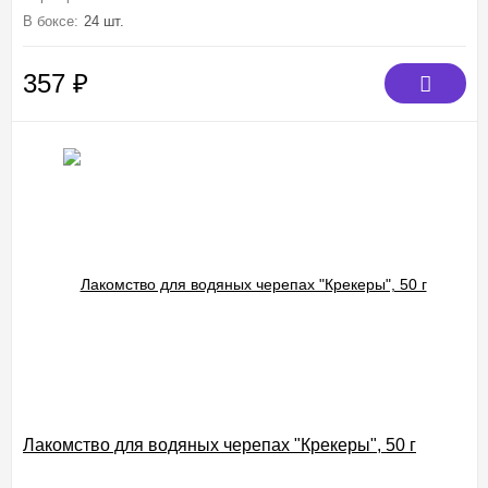
В боксе:
24 шт.
357
₽
Лакомство для водяных черепах "Крекеры", 50 г