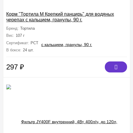
Корм "Тортила М Крепкий панцирь" для водяных
черепах с кальцием, гранулы, 90 г.
Бренд:
Тортила
Вес:
107 г
Сертификат:
РСТ
В боксе:
24 шт.
297
₽