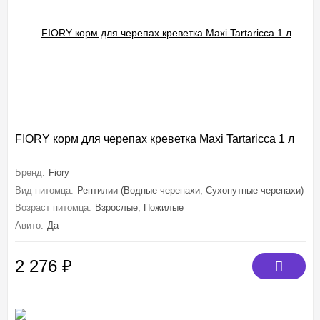
FIORY корм для черепах креветка Maxi Tartaricca 1 л
Бренд:
Fiory
Вид питомца:
Рептилии (Водные черепахи, Сухопутные черепахи)
Возраст питомца:
Взрослые, Пожилые
Авито:
Да
2 276
₽