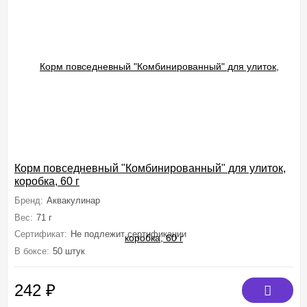
Корм повседневный "Комбинированный" для улиток,
коробка, 60 г
Бренд:
Аквакулинар
Вес:
71 г
Сертификат:
Не подлежит сертификации
В боксе:
50 штук
242
₽