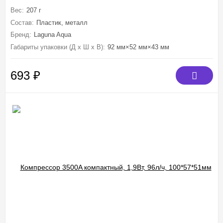
Вес:
207 г
Состав:
Пластик, металл
Бренд:
Laguna Aqua
Габариты упаковки (Д х Ш х В):
92 мм×52 мм×43 мм
693
₽