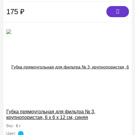
175
₽
Губка прямоугольная для фильтра № 3,
крупнопористая, 6 х 6 х 12 см, синяя
Вес:
6 г
Цвет: