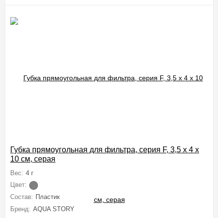
Губка прямоугольная для фильтра, серия F, 3,5 х 4 х
10 см, серая
Вес:
4 г
Цвет:
Состав:
Пластик
Бренд:
AQUA STORY