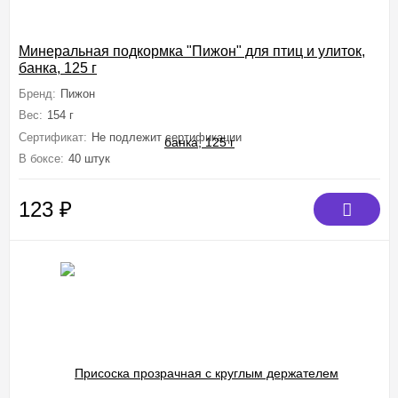
Минеральная подкормка "Пижон" для птиц и улиток,
банка, 125 г
Бренд:
Пижон
Вес:
154 г
Сертификат:
Не подлежит сертификации
В боксе:
40 штук
123
₽