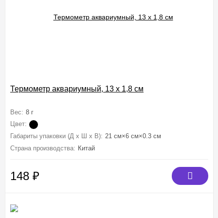
Термометр аквариумный, 13 х 1,8 см
Вес:
8 г
Цвет:
Габариты упаковки (Д х Ш х В):
21 см×6 см×0.3 см
Страна производства:
Китай
148
₽