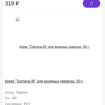
319
₽
Корм "Тортила М" для водяных черепах, 50 г.
Бренд:
Тортила
Вес:
68 г
Сертификат:
РСТ