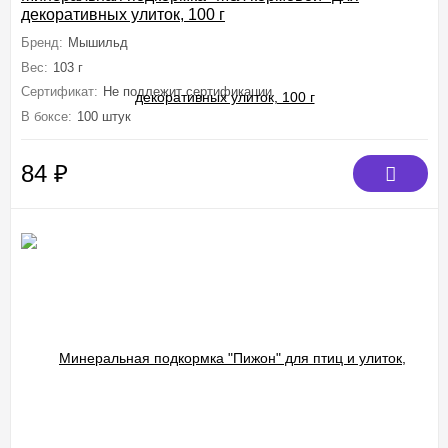
декоративных улиток, 100 г
Бренд:
Мышильд
Вес:
103 г
Сертификат:
Не подлежит сертификации
В боксе:
100 штук
84
₽