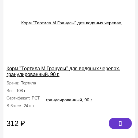
Корм "Тортила М Гранулы" для водяных черепах,
гранулированный, 90 г.
Бренд:
Тортила
Вес:
108 г
Сертификат:
РСТ
В боксе:
24 шт.
312
₽