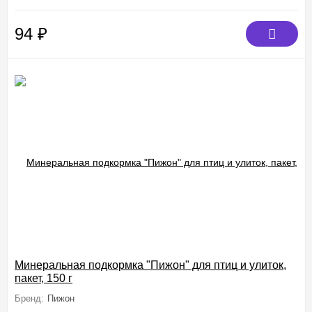
94
₽
Минеральная подкормка "Пижон" для птиц и улиток,
пакет, 150 г
Бренд:
Пижон