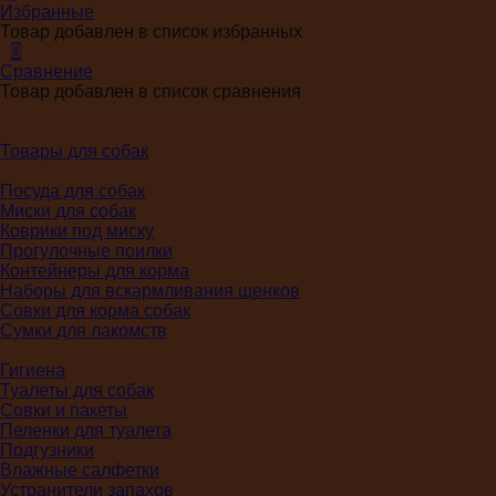
Избранные
Товар добавлен в список избранных
0
Сравнение
Товар добавлен в список сравнения
Товары для собак
Посуда для собак
Миски для собак
Коврики под миску
Прогулочные поилки
Контейнеры для корма
Наборы для вскармливания щенков
Совки для корма собак
Сумки для лакомств
Гигиена
Туалеты для собак
Совки и пакеты
Пеленки для туалета
Подгузники
Влажные салфетки
Устранители запахов