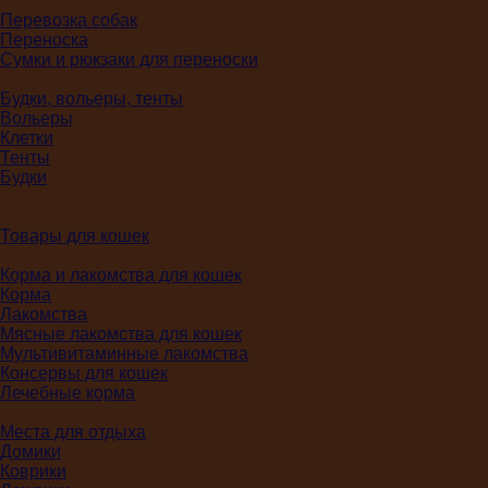
Перевозка собак
Переноска
Сумки и рюкзаки для переноски
Будки, вольеры, тенты
Вольеры
Клетки
Тенты
Будки
Товары для кошек
Корма и лакомства для кошек
Корма
Лакомства
Мясные лакомства для кошек
Мультивитаминные лакомства
Консервы для кошек
Лечебные корма
Места для отдыха
Домики
Коврики