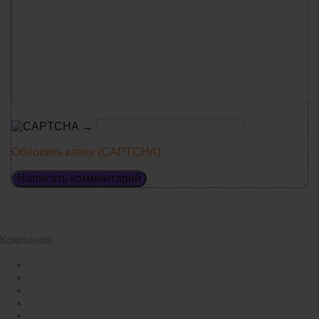
→
Обновить капчу (CAPTCHA)
Компания
Контактная информация
Условия доставки
Способы оплаты
Возврат и обмен
О компании