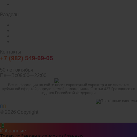
Все бренды
Разделы
Акции и скидки
Новости компании
Информационные статьи
Политика конфиденциальности
Контакты
+7 (982) 549-69-05
info@household25.ru
50 лет октября
Пн—Вс09:00—22:00
Вся информация на сайте носит справочный характер и не является
публичной офертой, определяемой положениями Статьи 437 Гражданского
кодекса Российской Федерации.
© 2026 Copyright
0
Избранные
Товар добавлен в список избранных