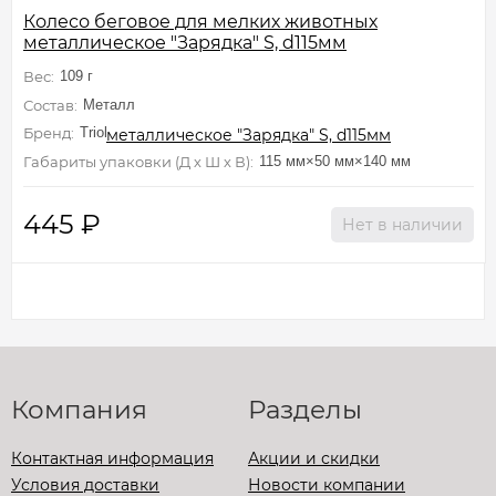
Колесо беговое для мелких животных
металлическое "Зарядка" S, d115мм
Вес:
109 г
Состав:
Металл
Бренд:
Triol
Габариты упаковки (Д х Ш х В):
115 мм×50 мм×140 мм
445
₽
Нет в наличии
Компания
Разделы
Контактная информация
Акции и скидки
Условия доставки
Новости компании