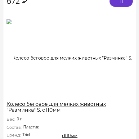
872
₽
Колесо беговое для мелких животных
"Разминка" S, d110мм
Вес:
0 г
Состав:
Пластик
Бренд:
Triol