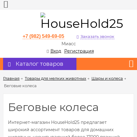
+7 (982) 549-69-05
Заказать звонок
Миасс
Вход
Регистрация
Каталог товаров
Главная
→
Товары для мелких животных
→
Шары и колеса
→
Беговые колеса
Беговые колеса
Интернет-магазин HouseHold25 предлагает
широкий ассортимент товаров для домашних