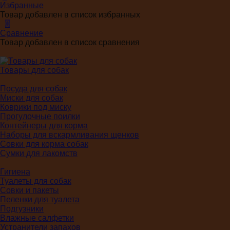
Избранные
Товар добавлен в список избранных
0
Сравнение
Товар добавлен в список сравнения
Товары для собак
Посуда для собак
Миски для собак
Коврики под миску
Прогулочные поилки
Контейнеры для корма
Наборы для вскармливания щенков
Совки для корма собак
Сумки для лакомств
Гигиена
Туалеты для собак
Совки и пакеты
Пеленки для туалета
Подгузники
Влажные салфетки
Устранители запахов