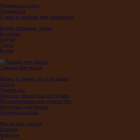
Перевозка собак
Переноска
Сумки и рюкзаки для переноски
Будки, вольеры, тенты
Вольеры
Клетки
Тенты
Будки
Товары для кошек
Корма и лакомства для кошек
Корма
Лакомства
Мясные лакомства для кошек
Мультивитаминные лакомства
Консервы для кошек
Лечебные корма
Места для отдыха
Домики
Коврики