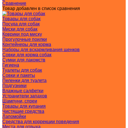
Сравнение
Товар добавлен в список сравнения
Товары для собак
Посуда для собак
Миски для собак
Коврики под миску
Прогулочные поилки
Контейнеры для корма
Наборы для вскармливания щенков
Совки для корма собак
Сумки для лакомств
Гигиена
Туалеты для собак
Совки и пакеты
Пеленки для туалета
Подгузники
Влажные салфетки
Устранители запахов
Шампуни, спреи
Товары для купания
Чистящие средства
Лапомойки
Средства для коррекции поведения
Места для отдыха