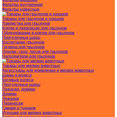
Фильтры внутренние
Фильтры навесные
Товары для грызунов и хорьков
Лакомства для грызунов
Клетки и переноски для грызунов
Оборудование в клетки для грызунов
Прогулочные шары
Воспитание грызунов
Гигиена для грызунов
Опилки, сено, песок для грызунов
Наполнители для грызунов
Товары для мелких животных
Аксессуары для кормления я мелких животных
Шары и колеса
Беговые колеса
Прогулочные шары
Лежанки, домики
Домики
Лежанки
Переноски
Гамаки и туннели
Игрушки для мелких животных