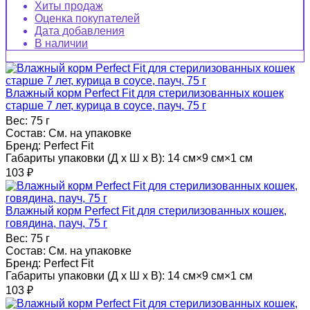
Хиты продаж
Оценка покупателей
Дата добавления
В наличии
Влажный корм Perfect Fit для стерилизованных кошек
старше 7 лет, курица в соусе, пауч, 75 г
Вес:
75 г
Состав:
См. на упаковке
Бренд:
Perfect Fit
Габариты упаковки (Д х Ш х В):
14 см×9 см×1 см
103
₽
Влажный корм Perfect Fit для стерилизованных кошек,
говядина, пауч, 75 г
Вес:
75 г
Состав:
См. на упаковке
Бренд:
Perfect Fit
Габариты упаковки (Д х Ш х В):
14 см×9 см×1 см
103
₽