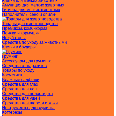
Клетки для мелких животных
Амуниция для мелких животных
Гигиена для мелких животных
Наполнитель, сено и опилки
Товары для животноводства
Премиксы, комбикорма
Поилки и кормушки
Инкубаторы
Средства по уходу за животными
Клетки и брудеры
Груминг
Аксессуары для груминга
Средства от паразитов
Товары по уходу
Косметика
Влажные салфетки
Средства для глаз
Средства для лап
Средства для полости рта
Средства для ушей
Средства для шерсти и кожи
Инструменты для груминга
Когтерезы