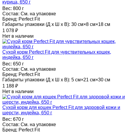
курица, 650 г
Вес:
800 г
Состав:
См. на упаковке
Бренд:
Perfect Fit
Габариты упаковки (Д х Ш х В):
30 см×8 см×18 см
1 078
₽
Нет в наличии
Сухой корм Perfect Fit для чувствительных кошек,
индейка, 650 г
Вес:
650 г
Состав:
См. на упаковке
Бренд:
Perfect Fit
Габариты упаковки (Д х Ш х В):
5 см×21 см×30 см
1 188
₽
Нет в наличии
Сухой корм для кошек Perfect Fit для здоровой кожи и
шерсти, индейка, 650 г
Вес:
670 г
Состав:
См. на упаковке
Бренд:
Perfect Fit