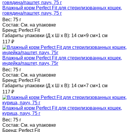
Влажный корм Perfect Fit для стерилизованных кошек,
говядина/паштет, пауч, 75 г
Вес:
75 г
Состав:
См. на упаковке
Бренд:
Perfect Fit
Габариты упаковки (Д х Ш х В):
14 см×9 см×1 см
117
₽
Влажный корм Perfect Fit для стерилизованных кошек,
индейка/паштет, пауч, 75г
Вес:
75 г
Состав:
См. на упаковке
Бренд:
Perfect Fit
Габариты упаковки (Д х Ш х В):
14 см×7 см×1 см
117
₽
Влажный корм Perfect Fit для стерилизованных кошек,
курица, пауч, 75 г
Вес:
75 г
Состав:
См. на упаковке
Бренд:
Perfect Fit