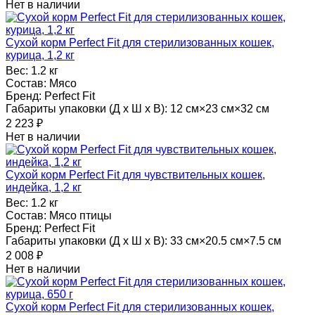
Нет в наличии
Сухой корм Perfect Fit для стерилизованных кошек,
курица, 1,2 кг
Вес:
1.2 кг
Состав:
Мясо
Бренд:
Perfect Fit
Габариты упаковки (Д х Ш х В):
12 см×23 см×32 см
2 223
₽
Нет в наличии
Сухой корм Perfect Fit для чувствительных кошек,
индейка, 1,2 кг
Вес:
1.2 кг
Состав:
Мясо птицы
Бренд:
Perfect Fit
Габариты упаковки (Д х Ш х В):
33 см×20.5 см×7.5 см
2 008
₽
Нет в наличии
Сухой корм Perfect Fit для стерилизованных кошек,