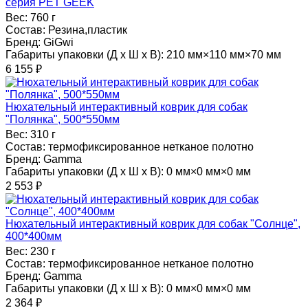
серия PET GEEK
Вес:
760 г
Состав:
Резина,пластик
Бренд:
GiGwi
Габариты упаковки (Д х Ш х В):
210 мм×110 мм×70 мм
6 155
₽
Нюхательный интерактивный коврик для собак
"Полянка", 500*550мм
Вес:
310 г
Состав:
термофиксированное нетканое полотно
Бренд:
Gamma
Габариты упаковки (Д х Ш х В):
0 мм×0 мм×0 мм
2 553
₽
Нюхательный интерактивный коврик для собак "Солнце",
400*400мм
Вес:
230 г
Состав:
термофиксированное нетканое полотно
Бренд:
Gamma
Габариты упаковки (Д х Ш х В):
0 мм×0 мм×0 мм
2 364
₽