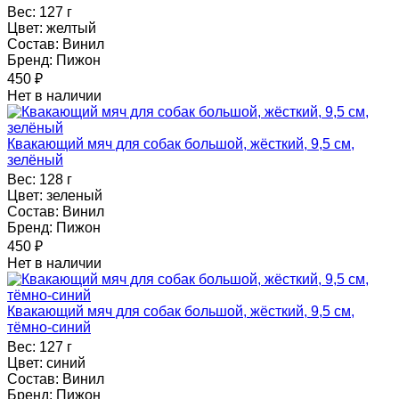
Вес:
127 г
Цвет:
желтый
Состав:
Винил
Бренд:
Пижон
450
₽
Нет в наличии
Квакающий мяч для собак большой, жёсткий, 9,5 см,
зелёный
Вес:
128 г
Цвет:
зеленый
Состав:
Винил
Бренд:
Пижон
450
₽
Нет в наличии
Квакающий мяч для собак большой, жёсткий, 9,5 см,
тёмно-синий
Вес:
127 г
Цвет:
синий
Состав:
Винил
Бренд:
Пижон