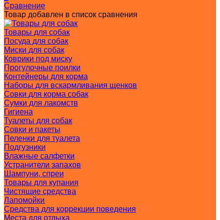
Сравнение
Товар добавлен в список сравнения
Товары для собак
Посуда для собак
Миски для собак
Коврики под миску
Прогулочные поилки
Контейнеры для корма
Наборы для вскармливания щенков
Совки для корма собак
Сумки для лакомств
Гигиена
Туалеты для собак
Совки и пакеты
Пеленки для туалета
Подгузники
Влажные салфетки
Устранители запахов
Шампуни, спреи
Товары для купания
Чистящие средства
Лапомойки
Средства для коррекции поведения
Места для отдыха