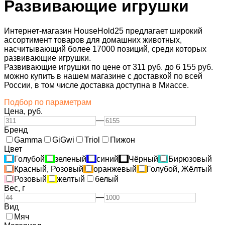
Развивающие игрушки
Интернет-магазин HouseHold25 предлагает широкий
ассортимент товаров для домашних животных,
насчитывающий более 17000 позиций, среди которых
развивающие игрушки.
Развивающие игрушки по цене от 311 руб. до 6 155 руб.
можно купить в нашем магазине с доставкой по всей
России, в том числе доставка доступна в Миассе.
Подбор по параметрам
Цена,
руб.
—
Бренд
Gamma
GiGwi
Triol
Пижон
Цвет
Голубой
зеленый
синий
Чёрный
Бирюзовый
Красный, Розовый
оранжевый
Голубой, Жёлтый
Розовый
желтый
белый
Вес,
г
—
Вид
Мяч