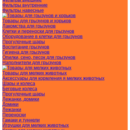
Фильтры внутренние
Фильтры навесные
Товары для грызунов и хорьков
Лакомства для грызунов
Клетки и переноски для грызунов
Оборудование в клетки для грызунов
Прогулочные шары
Воспитание грызунов
Гигиена для грызунов
Опилки, сено, песок для грызунов
Наполнители для грызунов
Товары для мелких животных
Аксессуары для кормления я мелких животных
Шары и колеса
Беговые колеса
Прогулочные шары
Лежанки, домики
Домики
Лежанки
Переноски
Гамаки и туннели
Игрушки для мелких животных