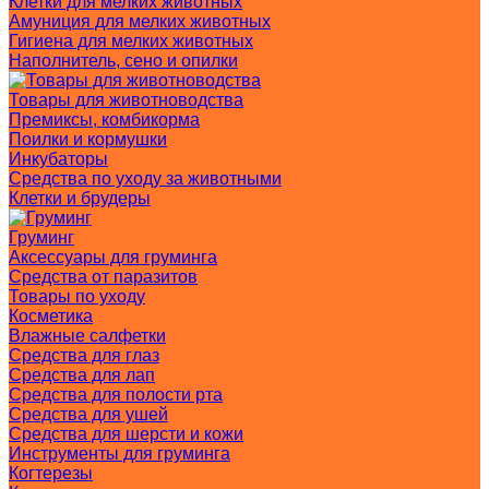
Клетки для мелких животных
Амуниция для мелких животных
Гигиена для мелких животных
Наполнитель, сено и опилки
Товары для животноводства
Премиксы, комбикорма
Поилки и кормушки
Инкубаторы
Средства по уходу за животными
Клетки и брудеры
Груминг
Аксессуары для груминга
Средства от паразитов
Товары по уходу
Косметика
Влажные салфетки
Средства для глаз
Средства для лап
Средства для полости рта
Средства для ушей
Средства для шерсти и кожи
Инструменты для груминга
Когтерезы