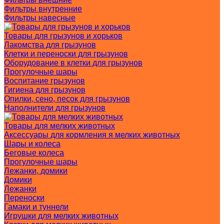
Фильтры внутренние
Фильтры навесные
Товары для грызунов и хорьков
Лакомства для грызунов
Клетки и переноски для грызунов
Оборудование в клетки для грызунов
Прогулочные шары
Воспитание грызунов
Гигиена для грызунов
Опилки, сено, песок для грызунов
Наполнители для грызунов
Товары для мелких животных
Аксессуары для кормления я мелких животных
Шары и колеса
Беговые колеса
Прогулочные шары
Лежанки, домики
Домики
Лежанки
Переноски
Гамаки и туннели
Игрушки для мелких животных