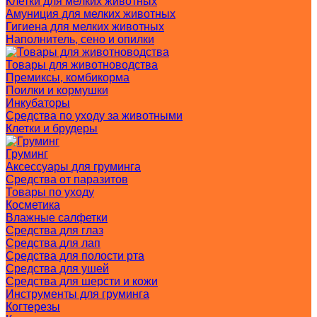
Клетки для мелких животных
Амуниция для мелких животных
Гигиена для мелких животных
Наполнитель, сено и опилки
Товары для животноводства
Премиксы, комбикорма
Поилки и кормушки
Инкубаторы
Средства по уходу за животными
Клетки и брудеры
Груминг
Аксессуары для груминга
Средства от паразитов
Товары по уходу
Косметика
Влажные салфетки
Средства для глаз
Средства для лап
Средства для полости рта
Средства для ушей
Средства для шерсти и кожи
Инструменты для груминга
Когтерезы