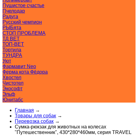
Пушистое счастье
Пчелодар
Радуга
Русский чемпион
РЫБята
СТОП ПРОБЛЕМА
ТД ВЕТ
ТОП-ВЕТ
Тортила
ТУНДРА
Уют
Фармавит Neo
Ферма кота Фёдора
Хвостел
Чистотел
Экософт
Эльф
Юнитабс
Главная
→
Товары для собак
→
Перевозка собак
→
Сумка-рюкзак для животных на колесах
"Путешественник", 430*280*460мм, серия TRAVEL