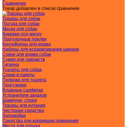
Сравнение
Товар добавлен в список сравнения
Товары для собак
Посуда для собак
Миски для собак
Коврики под миску
Прогулочные поилки
Контейнеры для корма
Наборы для вскармливания щенков
Совки для корма собак
Сумки для лакомств
Гигиена
Туалеты для собак
Совки и пакеты
Пеленки для туалета
Подгузники
Влажные салфетки
Устранители запахов
Шампуни, спреи
Товары для купания
Чистящие средства
Лапомойки
Средства для коррекции поведения
Места для отдыха