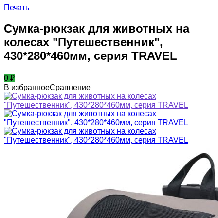
Печать
Сумка-рюкзак для животных на
колесах "Путешественник",
430*280*460мм, серия TRAVEL
0
₽
В избранное
Сравнение