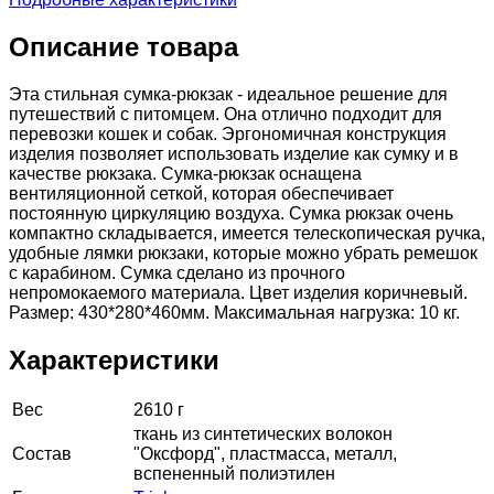
Описание товара
Эта стильная сумка-рюкзак - идеальное решение для
путешествий с питомцем. Она отлично подходит для
перевозки кошек и собак. Эргономичная конструкция
изделия позволяет использовать изделие как сумку и в
качестве рюкзака. Сумка-рюкзак оснащена
вентиляционной сеткой, которая обеспечивает
постоянную циркуляцию воздуха. Сумка рюкзак очень
компактно складывается, имеется телескопическая ручка,
удобные лямки рюкзаки, которые можно убрать ремешок
с карабином. Сумка сделано из прочного
непромокаемого материала. Цвет изделия коричневый.
Размер: 430*280*460мм. Максимальная нагрузка: 10 кг.
Характеристики
Вес
2610 г
ткань из синтетических волокон
Состав
"Оксфорд", пластмасса, металл,
вспененный полиэтилен