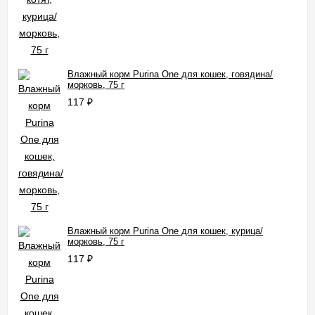
Влажный корм Purinа One для кошек, говядина/
морковь, 75 г
117
₽
Влажный корм Purinа One для кошек, курица/
морковь, 75 г
117
₽