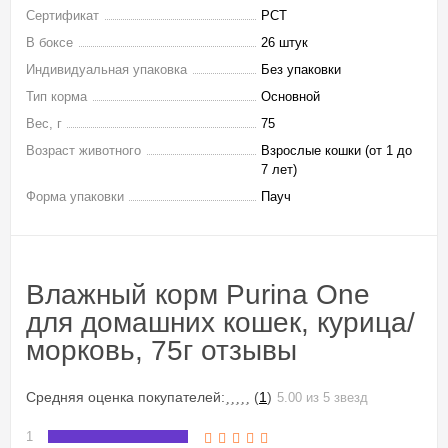
Сертификат
РСТ
В боксе
26 штук
Индивидуальная упаковка
Без упаковки
Тип корма
Основной
Вес, г
75
Возраст животного
Взрослые кошки (от 1 до
7 лет)
Форма упаковки
Пауч
Влажный корм Purinа One
для домашних кошек, курица/
морковь, 75г отзывы
Средняя оценка покупателей:
(
1
)
5.00 из 5 звезд
1