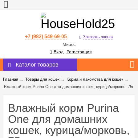
+7 (982) 549-69-05
Заказать звонок
Миасс
Вход
Регистрация
Каталог товаров
Главная
→
Товары для кошек
→
Корма и лакомства для кошек
→
Влажный корм Purinа One для домашних кошек, курица/морковь, 75г
Влажный корм Purinа
One для домашних
кошек, курица/морковь,