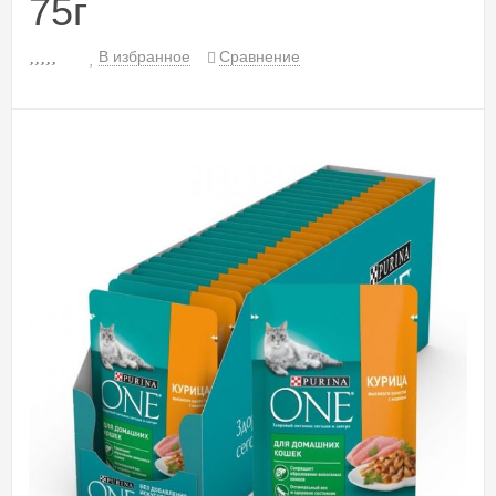
75г
В избранное
Сравнение