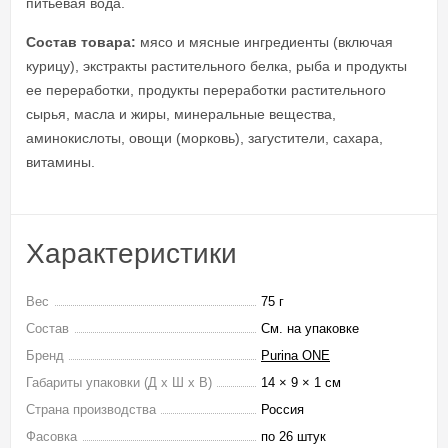
питьевая вода.
Состав товара:
мясо и мясные ингредиенты (включая
курицу), экстракты растительного белка, рыба и продукты
ее переработки, продукты переработки растительного
сырья, масла и жиры, минеральные вещества,
аминокислоты, овощи (морковь), загустители, сахара,
витамины.
Характеристики
Вес
75 г
Состав
См. на упаковке
Бренд
Purina ONE
Габариты упаковки (Д х Ш х В)
14 × 9 × 1 см
Страна производства
Россия
Фасовка
по 26 штук