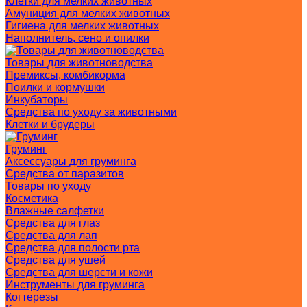
Клетки для мелких животных
Амуниция для мелких животных
Гигиена для мелких животных
Наполнитель, сено и опилки
Товары для животноводства
Премиксы, комбикорма
Поилки и кормушки
Инкубаторы
Средства по уходу за животными
Клетки и брудеры
Груминг
Аксессуары для груминга
Средства от паразитов
Товары по уходу
Косметика
Влажные салфетки
Средства для глаз
Средства для лап
Средства для полости рта
Средства для ушей
Средства для шерсти и кожи
Инструменты для груминга
Когтерезы