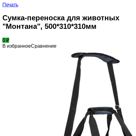
Печать
Сумка-переноска для животных
"Монтана", 500*310*310мм
0
₽
В избранное
Сравнение