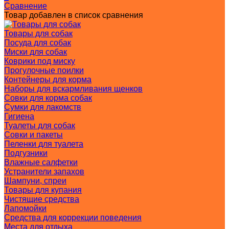
Сравнение
Товар добавлен в список сравнения
Товары для собак
Посуда для собак
Миски для собак
Коврики под миску
Прогулочные поилки
Контейнеры для корма
Наборы для вскармливания щенков
Совки для корма собак
Сумки для лакомств
Гигиена
Туалеты для собак
Совки и пакеты
Пеленки для туалета
Подгузники
Влажные салфетки
Устранители запахов
Шампуни, спреи
Товары для купания
Чистящие средства
Лапомойки
Средства для коррекции поведения
Места для отдыха