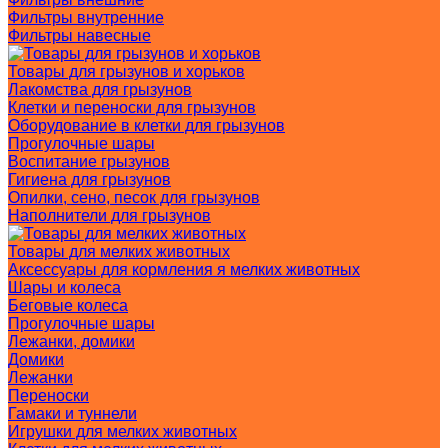
Фильтры внутренние
Фильтры навесные
Товары для грызунов и хорьков
Лакомства для грызунов
Клетки и переноски для грызунов
Оборудование в клетки для грызунов
Прогулочные шары
Воспитание грызунов
Гигиена для грызунов
Опилки, сено, песок для грызунов
Наполнители для грызунов
Товары для мелких животных
Аксессуары для кормления я мелких животных
Шары и колеса
Беговые колеса
Прогулочные шары
Лежанки, домики
Домики
Лежанки
Переноски
Гамаки и туннели
Игрушки для мелких животных