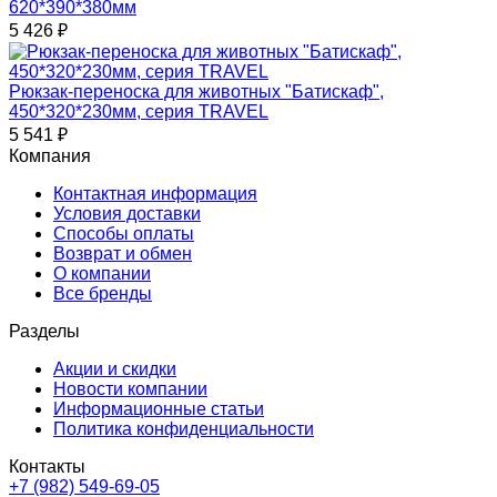
620*390*380мм
5 426
₽
Рюкзак-переноска для животных "Батискаф",
450*320*230мм, серия TRAVEL
5 541
₽
Компания
Контактная информация
Условия доставки
Способы оплаты
Возврат и обмен
О компании
Все бренды
Разделы
Акции и скидки
Новости компании
Информационные статьи
Политика конфиденциальности
Контакты
+7 (982) 549-69-05