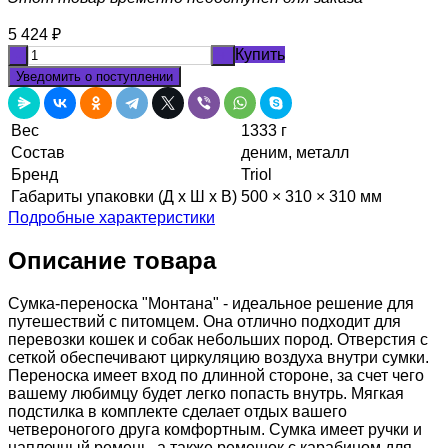
5 424
₽
Купить
-
+
Уведомить о поступлении
Вес
1333 г
Состав
деним, металл
Бренд
Triol
Габариты упаковки (Д х Ш х В)
500 × 310 × 310 мм
Подробные характеристики
Описание товара
Сумка-переноска "Монтана" - идеальное решение для
путешествий с питомцем. Она отлично подходит для
перевозки кошек и собак небольших пород. Отверстия с
сеткой обеспечивают циркуляцию воздуха внутри сумки.
Переноска имеет вход по длинной стороне, за счет чего
вашему любимцу будет легко попасть внутрь. Мягкая
подстилка в комплекте сделает отдых вашего
четвероногого друга комфортным. Сумка имеет ручки и
наплечный ремень, а также ремешок с карабином для