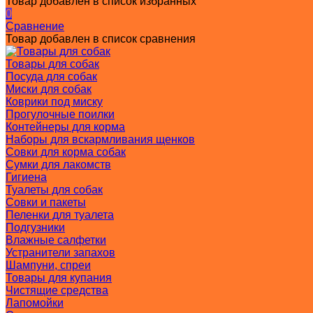
Товар добавлен в список избранных
0
Сравнение
Товар добавлен в список сравнения
Товары для собак
Посуда для собак
Миски для собак
Коврики под миску
Прогулочные поилки
Контейнеры для корма
Наборы для вскармливания щенков
Совки для корма собак
Сумки для лакомств
Гигиена
Туалеты для собак
Совки и пакеты
Пеленки для туалета
Подгузники
Влажные салфетки
Устранители запахов
Шампуни, спреи
Товары для купания
Чистящие средства
Лапомойки