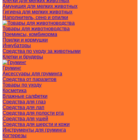
Клетки для мелких животных
Амуниция для мелких животных
Гигиена для мелких животных
Наполнитель, сено и опилки
Товары для животноводства
Премиксы, комбикорма
Поилки и кормушки
Инкубаторы
Средства по уходу за животными
Клетки и брудеры
Груминг
Аксессуары для груминга
Средства от паразитов
Товары по уходу
Косметика
Влажные салфетки
Средства для глаз
Средства для лап
Средства для полости рта
Средства для ушей
Средства для шерсти и кожи
Инструменты для груминга
Когтерезы