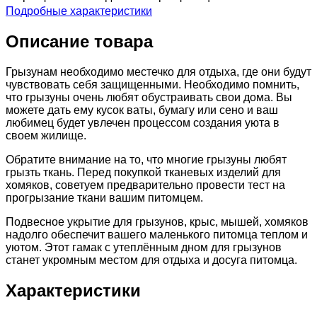
Подробные характеристики
Описание товара
Грызунам необходимо местечко для отдыха, где они будут
чувствовать себя защищенными. Необходимо помнить,
что грызуны очень любят обустраивать свои дома. Вы
можете дать ему кусок ваты, бумагу или сено и ваш
любимец будет увлечен процессом создания уюта в
своем жилище.
Обратите внимание на то, что многие грызуны любят
грызть ткань. Перед покупкой тканевых изделий для
хомяков, советуем предварительно провести тест на
прогрызание ткани вашим питомцем.
Подвесное укрытие для грызунов, крыс, мышей, хомяков
надолго обеспечит вашего маленького питомца теплом и
уютом. Этот гамак с утеплённым дном для грызунов
станет укромным местом для отдыха и досуга питомца.
Характеристики