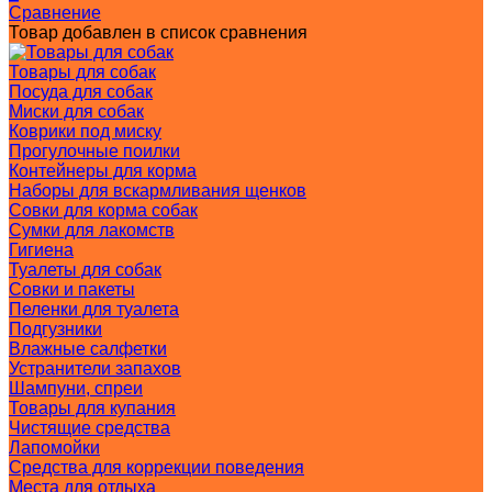
Сравнение
Товар добавлен в список сравнения
Товары для собак
Посуда для собак
Миски для собак
Коврики под миску
Прогулочные поилки
Контейнеры для корма
Наборы для вскармливания щенков
Совки для корма собак
Сумки для лакомств
Гигиена
Туалеты для собак
Совки и пакеты
Пеленки для туалета
Подгузники
Влажные салфетки
Устранители запахов
Шампуни, спреи
Товары для купания
Чистящие средства
Лапомойки
Средства для коррекции поведения
Места для отдыха