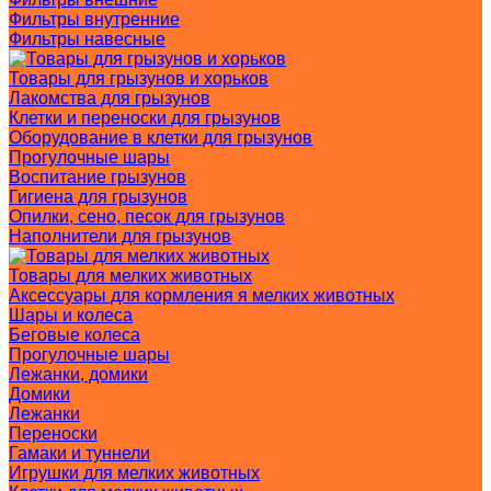
Фильтры внутренние
Фильтры навесные
Товары для грызунов и хорьков
Лакомства для грызунов
Клетки и переноски для грызунов
Оборудование в клетки для грызунов
Прогулочные шары
Воспитание грызунов
Гигиена для грызунов
Опилки, сено, песок для грызунов
Наполнители для грызунов
Товары для мелких животных
Аксессуары для кормления я мелких животных
Шары и колеса
Беговые колеса
Прогулочные шары
Лежанки, домики
Домики
Лежанки
Переноски
Гамаки и туннели
Игрушки для мелких животных