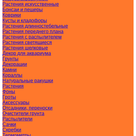
Растения искусственные
Бонсаи и пещеры
Коврики
Кусты и кладофоры
Растения длинностебельные
Растения переднего плана
Растения с распылителем
Растения светящиеся
Растения шелковые
Декор для аквариума
Грунты
Декорации
Камни
Кораллы
Натуральные ракушки
Растения
Фоны
Гроты
Аксессуары
Отсадники, переноски
Очистители грунта
Распылители
Сачки
Скребки
Термометры